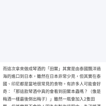
而這次拿來做成琴酒的「田鱉」其實是由泰國飄洋過
海的進口到日本，雖然在日本非常少見，但其實在泰
國、印尼都是當地很常見的食物。有許多人可能會好
奇：「那這款琴酒中真的會看到田鱉本蟲嗎？（像是
梅酒一樣最後倒出梅子）」雖然一瓶會加入2隻田