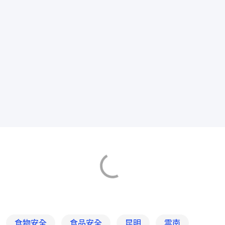
食物安全
食品安全
昆明
雲南