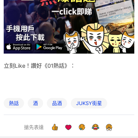
立刻Like！讚好《01熱話》：
熱話
酒
品酒
JUKSY街星
搶先表達