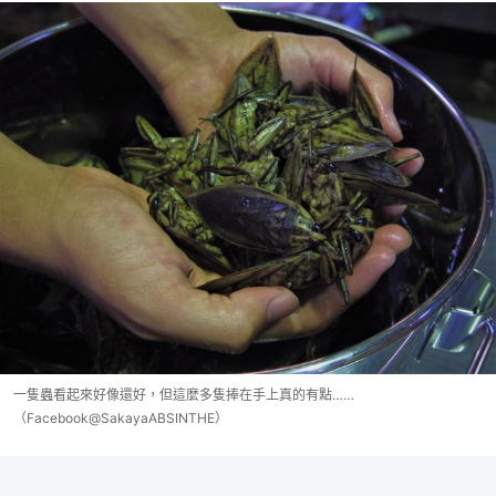
一隻蟲看起來好像還好，但這麼多隻捧在手上真的有點……
（Facebook@SakayaABSINTHE）