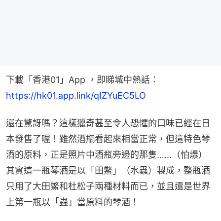
下載「香港01」App ，即睇城中熱話：
https://hk01.app.link/qIZYuEC5LO
還在驚訝嗎？這樣獵奇甚至令人恐懼的口味已經在日
本發售了喔！雖然酒瓶看起來相當正常，但這特色琴
酒的原料，正是照片中酒瓶旁邊的那隻……（怕爆）
其實這一瓶琴酒是以「田鱉」（水蟲）製成，整瓶酒
只用了大田鱉和杜松子兩種材料而已，並且還是世界
上第一瓶以「蟲」當原料的琴酒！