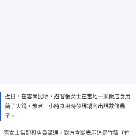
近日，在雲南昆明，遊客張女士在當地一家飯店食用
菌子火鍋，熬煮一小時食用時發現鍋內出現數條蟲
子。
張女士當即與店員溝通，對方含糊表示這是竹蓀（竹