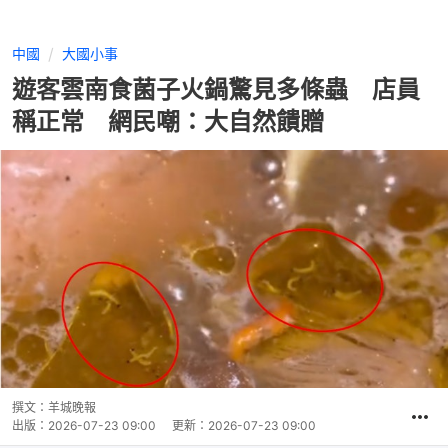
中國
大國小事
遊客雲南食菌子火鍋驚見多條蟲 店員
稱正常 網民嘲：大自然饋贈
撰文：
羊城晚報
出版：
2026-07-23 09:00
更新：
2026-07-23 09:00