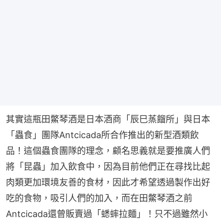
其實這瓶田鱉琴酒是日本酒商「辰巳蒸餾所」與日本
「蟲食」團隊Antcicada所合作推出的新型酒類飲
品！這個蟲食團隊的理念，顧名思義就是要推廣人們
將「昆蟲」加入飲食中，因為目前他們正在尋找比起
肉類更加環境友善的食材，因此才希望透過製作出好
吃的食物，吸引人們的加入，而在田鱉琴酒之前
Antcicada還曾販賣過「蟋蟀拉麵」！只不過雖然小