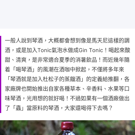
一般人說到琴酒，大概都會想到像是馬天尼這樣的調
酒，或是加入Tonic氣泡水做成Gin Tonic！喝起來酸
甜、清爽，是非常適合夏季的消暑飲品！而近幾年隨
着「喝琴酒」的風潮在酒咖中掀起，不僅將多年來
「琴酒就是加入杜松子的蒸餾酒」的定義給推翻，各
家廠牌也開始推出自家各種草本、辛香料、水果等口
味琴酒，光用想的就好喝！不過如果有一個酒廠做出
了「蟲」當原料的琴酒，大家還喝得下去嗎？