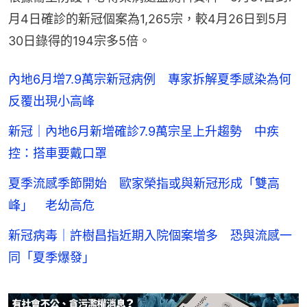
月4日確診的新冠個案為1,265宗，較4月26日到5月
30日錄得的194宗多5倍。
內地6月增7.9萬宗新冠病例 專家拆解夏季感染為何
反覆出現小高峰
新冠｜內地6月新增確診7.9萬宗呈上升趨勢 中疾
控：搭車要戴口罩
夏季流感季節開始 歐家榮指或與新冠形成「雙高
峰」 老幼高危
新冠病毒｜許樹昌指近期入院個案增多 恐與流感一
同「夏季爆發」