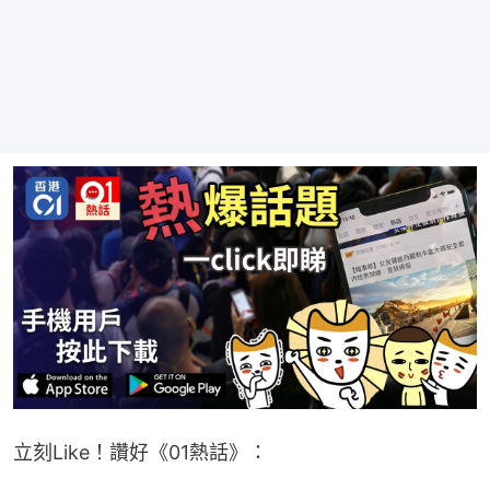
立刻Like！讚好《01熱話》：