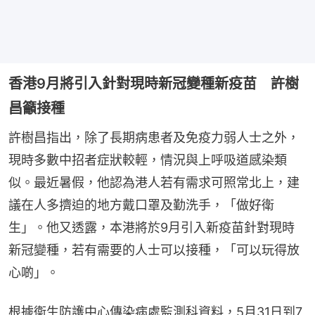
香港9月將引入針對現時新冠變種新疫苗 許樹
昌籲接種
許樹昌指出，除了長期病患者及免疫力弱人士之外，
現時多數中招者症狀較輕，情況與上呼吸道感染類
似。最近暑假，他認為港人若有需求可照常北上，建
議在人多擠迫的地方戴口罩及勤洗手，「做好衛
生」。他又透露，本港將於9月引入新疫苗針對現時
新冠變種，若有需要的人士可以接種，「可以玩得放
心啲」。
根據衞生防護中心傳染病處監測科資料，5月31日到7