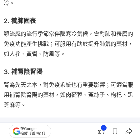
冷。
2. 養肺固表
類流感的流行季節常伴隨寒冷氣候，會對肺和表層的
免疫功能產生挑戰；可服用有助於提升肺氣的藥材，
如人參、黃耆、防風等。
3. 補腎陰腎陽
腎為先天之本，對免疫系統也有重要影響；可適當服
用補腎陰腎陽的藥材，如肉蓯蓉、菟絲子、枸杞、黑
芝麻等。
1
在Google
追蹤《香港01》