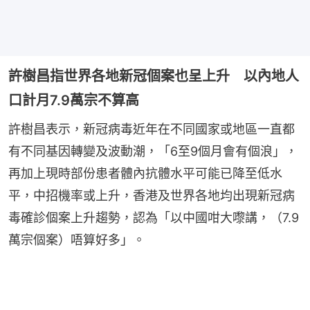
許樹昌指世界各地新冠個案也呈上升 以內地人
口計月7.9萬宗不算高
許樹昌表示，新冠病毒近年在不同國家或地區一直都
有不同基因轉變及波動潮，「6至9個月會有個浪」，
再加上現時部份患者體內抗體水平可能已降至低水
平，中招機率或上升，香港及世界各地均出現新冠病
毒確診個案上升趨勢，認為「以中國咁大嚟講，（7.9
萬宗個案）唔算好多」。