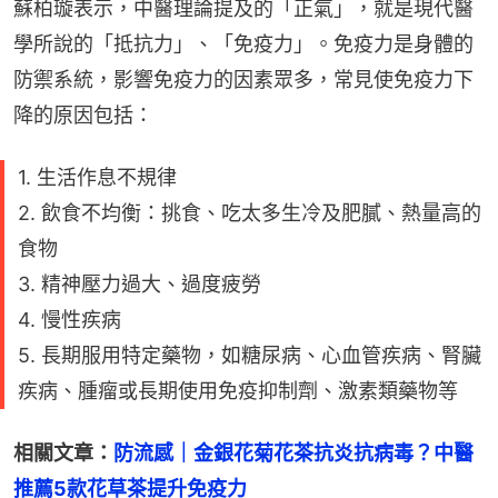
蘇柏璇表示，中醫理論提及的「正氣」，就是現代醫
學所說的「抵抗力」、「免疫力」。免疫力是身體的
防禦系統，影響免疫力的因素眾多，常見使免疫力下
降的原因包括：
1. 生活作息不規律
2. 飲食不均衡：挑食、吃太多生冷及肥膩、熱量高的
食物
3. 精神壓力過大、過度疲勞
4. 慢性疾病
5. 長期服用特定藥物，如糖尿病、心血管疾病、腎臟
疾病、腫瘤或長期使用免疫抑制劑、激素類藥物等
相關文章：
防流感｜金銀花菊花茶抗炎抗病毒？中醫
推薦5款花草茶提升免疫力