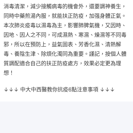
消毒清潔，減少接觸病毒的機會外，還要調神養生，
同時中藥煎湯內服，就能扶正防疫，加强身體正氣。
本次肺炎疫毒以濕毒為主，影響肺脾氣機，又因時、
因地、因人之不同，可成濕熱、寒濕、燥濕等不同毒
邪，所以在預防上，益氣固表、芳香化濕、清熱解
毒、養陰生津、除煩化濁同為重要。謹記，按個人體
質調配適合自己的扶正防疫處方，效果必定更為理
想！
↓↓↓ 中大中西醫教你抗疫6點注意事項 ↓↓↓