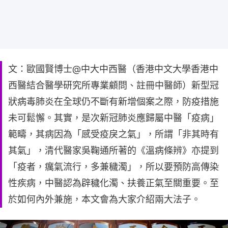
文：歐國賢博士@中大中西醫（香港中文大學香港中
西醫結合醫學研究所專業顧問、註冊中醫師）新型冠
狀病毒肺炎在全球仍不斷有新增個案之際，防疫措施
未可鬆懈。其實，是次新冠肺炎應歸屬中醫「疫病」
範疇，其病因為「感受疫戾之氣」，所謂「非其時有
其氣」，清代醫家吳鞠通所著的《溫病條辨》亦提到
「疫者，癘氣流行，多兼穢濁」，所以要預防高傳染
性疾病，中醫認為辟穢化濁、扶養正氣至關重要。至
於如何內外兼施，本文會為大家介紹兩大法子。