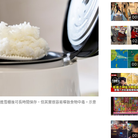
00
02
00
進雪櫃後可長時間保存，但其實很容易導致食物中毒。示意
00