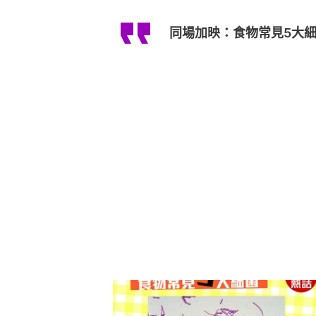
同場加映：食物常見5大