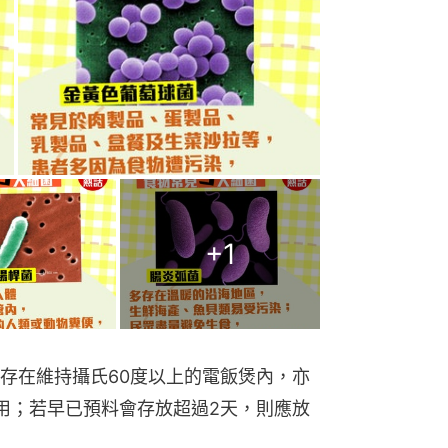
+
1
存在維持攝氏60度以上的電飯煲內，亦
用；若早已預料會存放超過2天，則應放