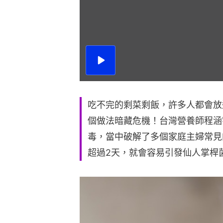
播
放
影
片
吃不完的剩菜剩飯，許多人都會放
個做法暗藏危機！台灣營養師程涵
毒，當中破解了多個家庭主婦常見
超過2天，就會容易引發仙人掌桿