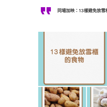
同場加映：13樣避免放雪