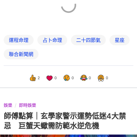
運程命理
占卜命理
二十四節氣
星座
聯合新聞網
2
0
0
0
0
娛樂
即時娛樂
師傅點算｜玄學家警示運勢低迷4大禁
忌 巨蟹天蠍需防範水逆危機