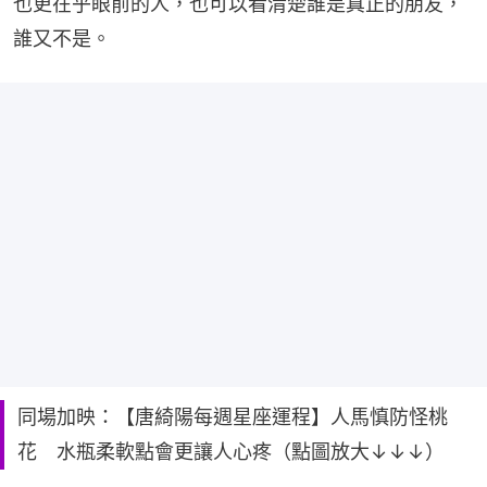
也更在乎眼前的人，也可以看清楚誰是真正的朋友，
誰又不是。
同場加映：【唐綺陽每週星座運程】人馬慎防怪桃
花 水瓶柔軟點會更讓人心疼（點圖放大↓↓↓）