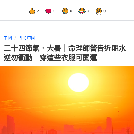
2
0
0
0
0
中國
即時中國
二十四節氣．大暑｜命理師警告近期水
逆勿衝動 穿這些衣服可開運