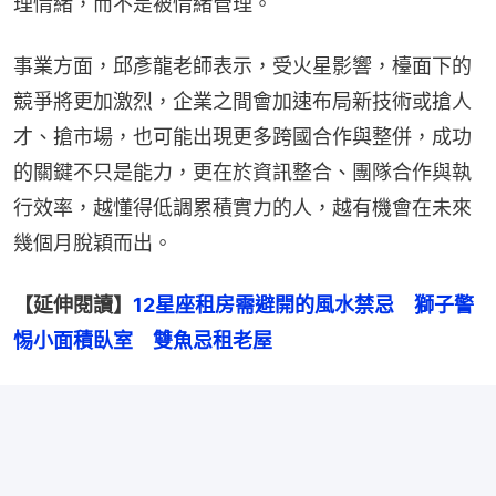
理情緒，而不是被情緒管理。
事業方面，邱彥龍老師表示，受火星影響，檯面下的
競爭將更加激烈，企業之間會加速布局新技術或搶人
才、搶市場，也可能出現更多跨國合作與整併，成功
的關鍵不只是能力，更在於資訊整合、團隊合作與執
行效率，越懂得低調累積實力的人，越有機會在未來
幾個月脫穎而出。
【延伸閱讀】
12星座租房需避開的風水禁忌　獅子警
惕小面積臥室　雙魚忌租老屋