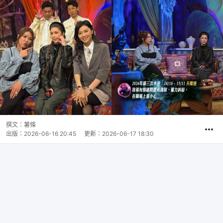
撰文：
薯條
出版：
2026-06-16 20:45
更新：
2026-06-17 18:30