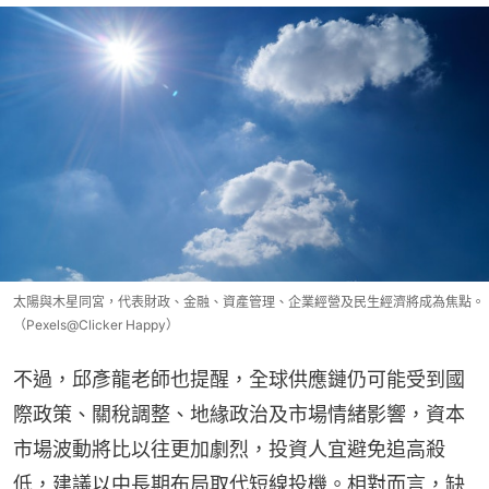
太陽與木星同宮，代表財政、金融、資產管理、企業經營及民生經濟將成為焦點。
（Pexels@Clicker Happy）
不過，邱彥龍老師也提醒，全球供應鏈仍可能受到國
際政策、關稅調整、地緣政治及市場情緒影響，資本
市場波動將比以往更加劇烈，投資人宜避免追高殺
低，建議以中長期布局取代短線投機。相對而言，缺