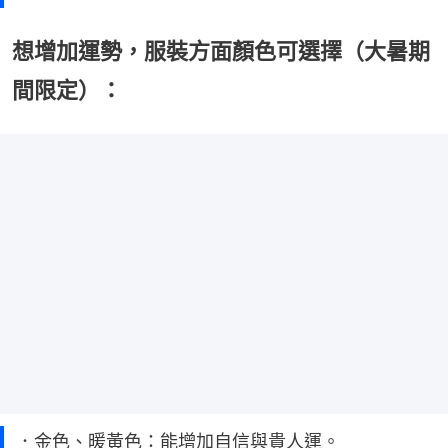
想增加運勢，服裝方面顏色可選擇（大暑期
間限定）：
．金色、暖黃色：能增加自信與貴人運。