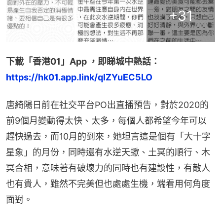
+
31
下載「香港01」App ，即睇城中熱話：
https://hk01.app.link/qIZYuEC5LO
唐綺陽日前在社交平台PO出直播預告，對於2020的
前9個月變動得太快、太多，每個人都希望今年可以
趕快過去，而10月的到來，她坦言這是個有「大十字
星象」的月份，同時還有水逆天蠍、土冥的順行、木
冥合相，意味著有破壞力的同時也有建設性，有敵人
也有貴人，雖然不完美但也處處生機，端看用何角度
面對。