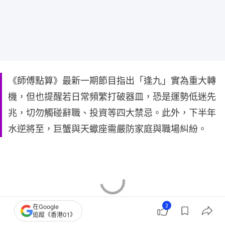
《師傅點算》最新一期節目指出「逢九」實為重大轉
機，但也提醒若日常頻繁打破器皿，恐是運勢低迷先
兆，切勿觸碰辭職、投資等四大禁忌。此外，下半年
水逆將至，巨蟹與天蠍座需嚴防家庭與職場糾紛。
2
在Google
追蹤《香港01》