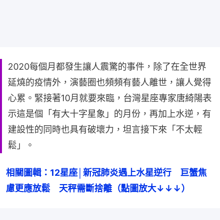
2020每個月都發生讓人震驚的事件，除了在全世界
延燒的疫情外，演藝圈也頻頻有藝人離世，讓人覺得
心累。緊接著10月就要來臨，台灣星座專家唐綺陽表
示這是個「有大十字星象」的月份，再加上水逆，有
建設性的同時也具有破壞力，坦言接下來「不太輕
鬆」。
相關圖輯：12星座│新冠肺炎遇上水星逆行　巨蟹焦
慮更應放鬆　天秤需斷捨離（點圖放大↓↓↓）