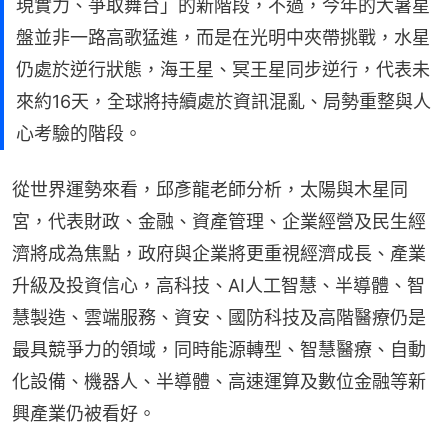
現實力、爭取舞台」的新階段，不過，今年的大暑星
盤並非一路高歌猛進，而是在光明中夾帶挑戰，水星
仍處於逆行狀態，海王星、冥王星同步逆行，代表未
來約16天，全球將持續處於資訊混亂、局勢重整與人
心考驗的階段。
從世界運勢來看，邱彥龍老師分析，太陽與木星同
宮，代表財政、金融、資產管理、企業經營及民生經
濟將成為焦點，政府與企業將更重視經濟成長、產業
升級及投資信心，高科技、AI人工智慧、半導體、智
慧製造、雲端服務、資安、國防科技及高階醫療仍是
最具競爭力的領域，同時能源轉型、智慧醫療、自動
化設備、機器人、半導體、高速運算及數位金融等新
興產業仍被看好。