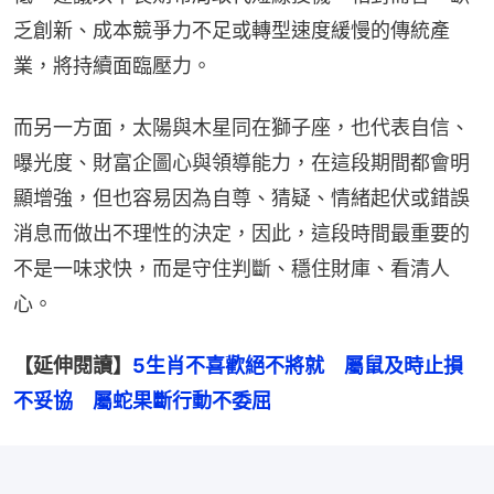
乏創新、成本競爭力不足或轉型速度緩慢的傳統產
業，將持續面臨壓力。
而另一方面，太陽與木星同在獅子座，也代表自信、
曝光度、財富企圖心與領導能力，在這段期間都會明
顯增強，但也容易因為自尊、猜疑、情緒起伏或錯誤
消息而做出不理性的決定，因此，這段時間最重要的
不是一味求快，而是守住判斷、穩住財庫、看清人
心。
【延伸閱讀】
5生肖不喜歡絕不將就　屬鼠及時止損
不妥協　屬蛇果斷行動不委屈