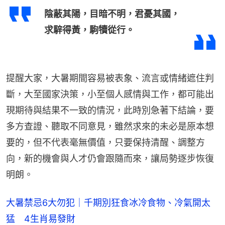
陰蔽其陽，目暗不明，君憂其國，
求騂得黃，駒犢從行。
提醒大家，大暑期間容易被表象、流言或情緒遮住判
斷，大至國家決策，小至個人感情與工作，都可能出
現期待與結果不一致的情況，此時別急著下結論，要
多方查證、聽取不同意見，雖然求來的未必是原本想
要的，但不代表毫無價值，只要保持清醒、調整方
向，新的機會與人才仍會跟隨而來，讓局勢逐步恢復
明朗。
大暑禁忌6大勿犯｜千期別狂食冰冷食物、冷氣開太
猛 4生肖易發財