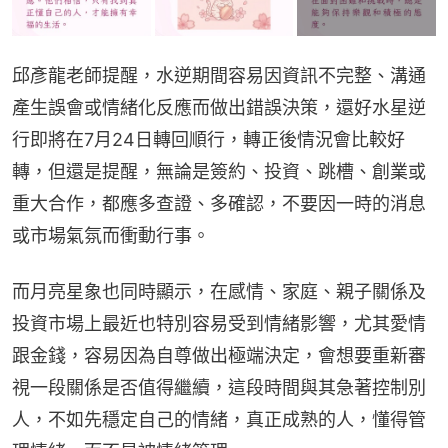
邱彥龍老師提醒，水逆期間容易因資訊不完整、溝通
產生誤會或情緒化反應而做出錯誤決策，還好水星逆
行即將在7月24日轉回順行，轉正後情況會比較好
轉，但還是提醒，無論是簽約、投資、跳槽、創業或
重大合作，都應多查證、多確認，不要因一時的消息
或市場氣氛而衝動行事。
而月亮星象也同時顯示，在感情、家庭、親子關係及
投資市場上最近也特別容易受到情緒影響，尤其愛情
跟金錢，容易因為自尊做出極端決定，會想要重新審
視一段關係是否值得繼續，這段時間與其急著控制別
人，不如先穩定自己的情緒，真正成熟的人，懂得管