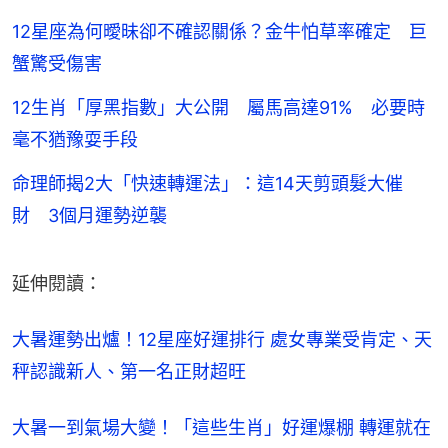
12星座為何曖昧卻不確認關係？金牛怕草率確定 巨
蟹驚受傷害
12生肖「厚黑指數」大公開 屬馬高達91% 必要時
毫不猶豫耍手段
命理師揭2大「快速轉運法」：這14天剪頭髮大催
財 3個月運勢逆襲
延伸閱讀：
大暑運勢出爐！12星座好運排行 處女專業受肯定、天
秤認識新人、第一名正財超旺
大暑一到氣場大變！「這些生肖」好運爆棚 轉運就在