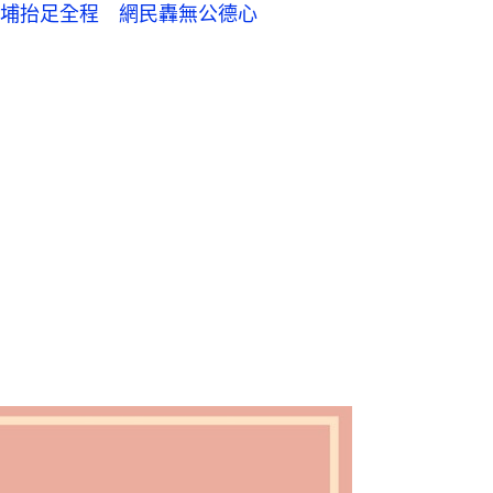
埔抬足全程 網民轟無公德心