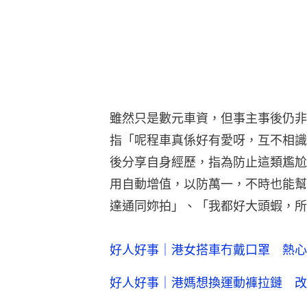
雖然只是數元車資，但事主事後仍非
指「呢程車真係好有愛呀，互不相識
後分享自身經歷，指為防止這類尷尬
用自動增值，以防萬一，不時也能幫
達通同妳拍」、「我都好大頭蝦，所
好人好事｜港女搭車冇戴口罩 熱心
好人好事｜港媽想換運動褲拉鏈 改