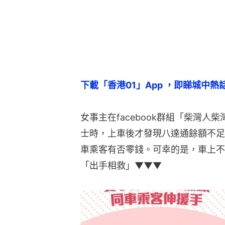
下載「香港01」App ，即睇城中熱
女事主在facebook群組「柴灣人
士時，上車後才發現八達通餘額不足
車乘客有否零錢。可幸的是，車上不
「出手相救」▼▼▼