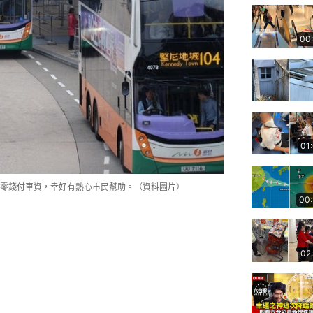
00
01
零錢付車資，幸好有熱心市民幫助。（資料圖片）
00
02