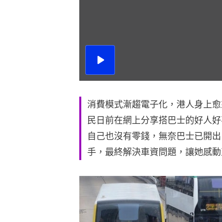
播
放
影
片
消費模式漸趨電子化，港人身上愈
民日前在網上分享搭巴士的好人好
自己也沒有零錢，無奈巴士已開出
手，最終解決車資問題，讓她感動