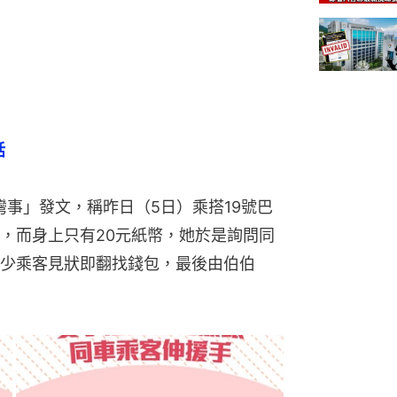
話
柴灣事」發文，稱昨日（5日）乘搭19號巴
，而身上只有20元紙幣，她於是詢問同
少乘客見狀即翻找錢包，最後由伯伯