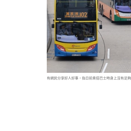
有網民分享好人好事，指日前乘搭巴士時身上沒有足夠