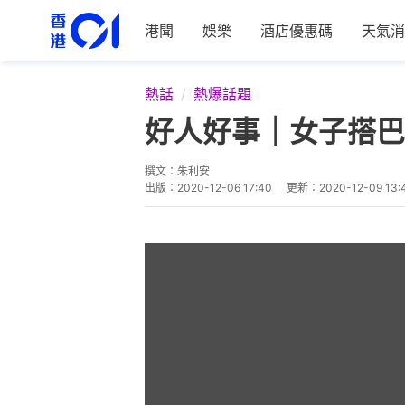
港聞
娛樂
酒店優惠碼
天氣消
熱話
熱爆話題
好人好事｜女子搭巴
撰文：
朱利安
出版：
2020-12-06 17:40
更新：
2020-12-09 13: