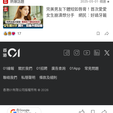
熱爆話題
2025-05-01
精選 ★
完美男友下體短如唇膏！首次愛愛
女生崩潰想分手 網民︰好過牙籤
17
01線報
關於我們
01招聘
廣告查詢
01App
常見問題
聯絡我們
私隱聲明
條款及細則
香港01有限公司版權所有 ©
2026
在Google