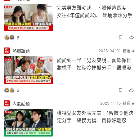
完美男友難勃起！下體僅這長度
交往4年僅愛愛3次 她崩潰想分手
6
熱爆話題
2026-04-01
精選 ★
愛愛到一半！男友突說：喜歡你化
妝樣子 她秒冷掉擬分手：很膚淺
3
人氣話題
2025-11-15
精選 ★
模特兒女友外表完美！1習慣令他決
定分手 網民力撐︰真係好難忍