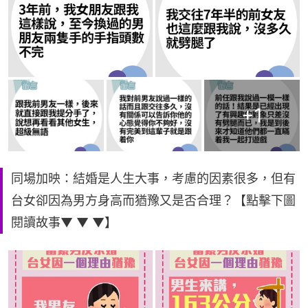
+
1
同場加映：結婚是人生大事，考慮的因素很多，但有
台女卻因為男方身高而猶豫又是否合理？【點擊下圖
閱讀故事▼ ▼ ▼】