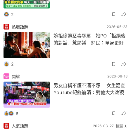
2
熱爆話題
2026-05-23
婉拒慘遭惡毒辱罵 她PO「拒絕後
的對話」惹熱議 網民：單身更好
2
開罐
2026-06-18
男友自稱不煙不酒不嫖 女生翻查
YouTube紀錄崩潰：對他大大改觀
6
人氣話題
2026-03-27
精選 ★