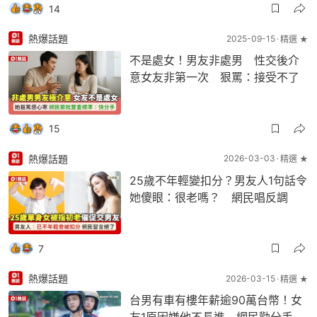
14
熱爆話題
2025-09-15
精選 ★
不是處女！男友非處男 性交後介
意女友非第一次 狠罵：接受不了
15
熱爆話題
2026-03-03
精選 ★
25歲不年輕變扣分？男友人1句話令
她傻眼：很老嗎？ 網民唱反調
7
熱爆話題
2026-03-15
精選 ★
台男有車有樓年薪逾90萬台幣！女