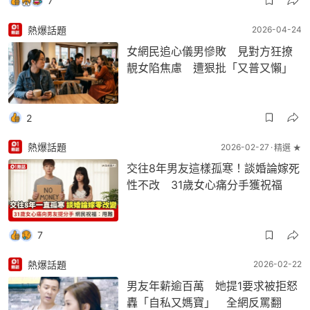
7
熱爆話題
2026-04-24
女網民追心儀男慘敗 見對方狂撩
靚女陷焦慮 遭狠批「又普又懶」
2
熱爆話題
2026-02-27
精選 ★
交往8年男友這樣孤寒！談婚論嫁死
性不改 31歲女心痛分手獲祝福
7
熱爆話題
2026-02-22
男友年薪逾百萬 她提1要求被拒怒
轟「自私又媽寶」 全網反罵翻