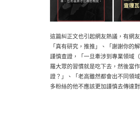
多粉絲的他不應該更加謹慎去傳達對
不過也有網友質疑他是在蹭熱度，「