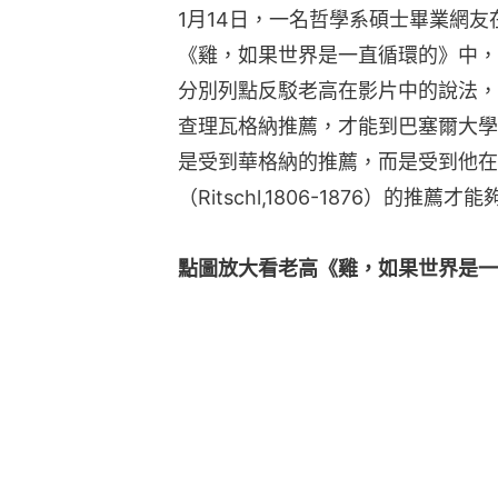
1月14日，一名哲學系碩士畢業網
《雞，如果世界是一直循環的》中，
分別列點反駁老高在影片中的說法，
查理瓦格納推薦，才能到巴塞爾大學
是受到華格納的推薦，而是受到他在
（Ritschl,1806-1876）的推
點圖放大看老高《雞，如果世界是一