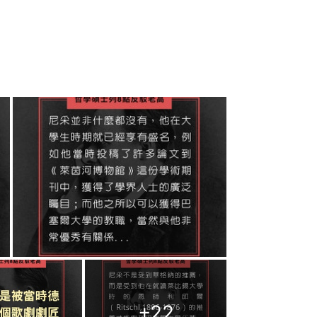
+
22
大讚哲學系網友對於尼采的專業理解，
釋」，也有網友認為涉及專業資訊就該
哲學、科學等等）只要他有講錯，以普
真的，觀眾那麼多，有幾個會查
的影片會花費很多時間，但是擁有那麼