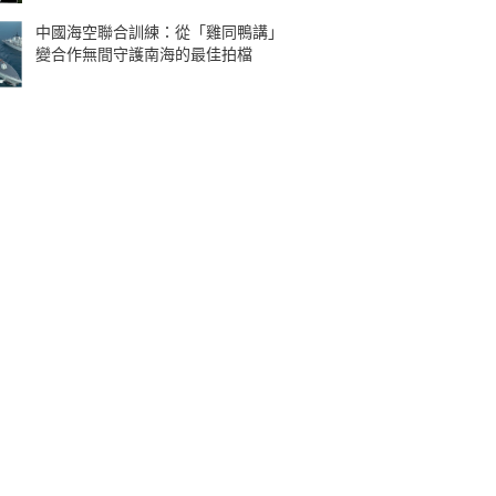
中國海空聯合訓練：從「雞同鴨講」
變合作無間守護南海的最佳拍檔