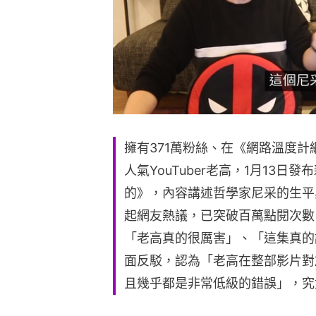
擁有371萬粉絲、在《網路溫度計網
人氣YouTuber老高，1月13
的》，內容講述哲學家尼采的生平
起網友熱議，已突破百萬點閱次數，
「老高真的很厲害」、「這集真的
面反駁，認為「老高在整部影片對
且幾乎都是非常低級的錯誤」，究