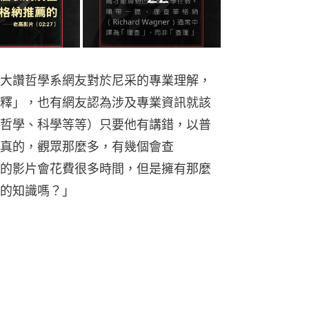
的知識嗎？」
講你自己對尼采的看法就好，不然只會