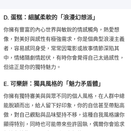
D. 蛋糕：細膩柔軟的「浪漫幻想派」
你擁有豐富的內心世界與敏銳的情感觸角，熱愛想
像，對美好與感性有極強需求，你是個典型浪漫主義
者，容易感同身受，常常因電影或故事情節深陷其
中，情緒隨劇情起伏，有時你會覺得自己太過感性，
但這正是你的獨特魅力。
E. 可樂餅：獨具風格的「魅力矛盾體」
你擁有獨特審美與與眾不同的個人風格，在人群中總
能脫穎而出，給人留下好印象，你的自信甚至帶點高
傲，對自己觀點與品味堅持不移，這種自我風格讓你
顯得特別，同時也可能帶來些許固執，偶爾你會追求