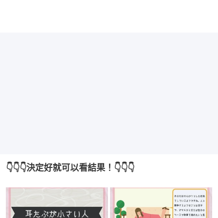
👇👇👇決定好就可以看結果！👇👇👇