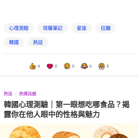
心理測驗
塔羅筆記
星座
拉麵
韓國
熱話
4
0
0
0
0
熱話
熱爆話題
韓國心理測驗｜第一眼想吃哪食品？揭
露你在他人眼中的性格與魅力