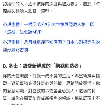
認識你的人，逐漸被你的深度與魅力吸引，屬於「時
間越久越讓人欣賞」類型。
心理測驗｜一根羽毛分析5大性格與隱藏人格 選
「這根」是低調MVP
心理測驗｜月月喊窮卻不知原因？日本心測揭穿你的
隱形漏財習慣
B. 多士：熱愛新鮮感的「樂觀創造者」
你的天性樂觀，討厭一成不變的生活，渴望新鮮與挑
戰，對新事物充滿好奇心與熱情，思路開放靈活，你
的愛惡明顯，對喜歡的事物會全心投入，這樣的特
質，讓你在需要創意或新視角的領域，總能展現出不