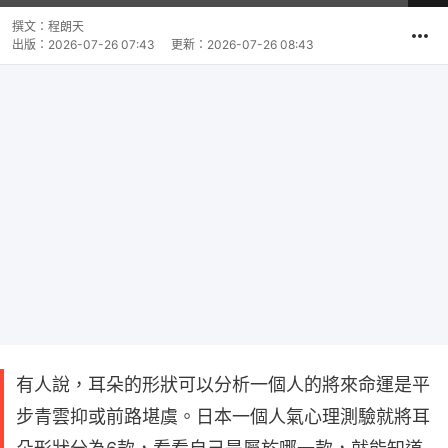
影
共
片
時
撰文：
程朗天
間
出版：
2026-07-26 07:43
更新：
2026-07-26 08:43
有人說，耳朵的形狀可以分析一個人的將來命運是平
步青雲抑或前路堪虞。日本一個人氣心理測驗就將耳