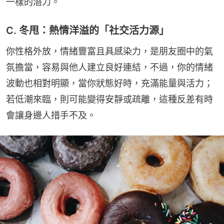
一樣的潛力。
C. 冬甩：熱情洋溢的「社交活力源」
你性格外放，情緒豐富且具感染力，是朋友圈中的氣
氛擔當，容易與他人建立良好連結，不過，你的情緒
波動也相對明顯，當你狀態好時，充滿能量與活力；
若低潮來臨，則可能變得安靜或疏離，這種反差有時
會讓身邊人措手不及。