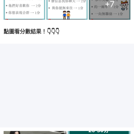
+
7
點圖看分數結果！👇👇👇