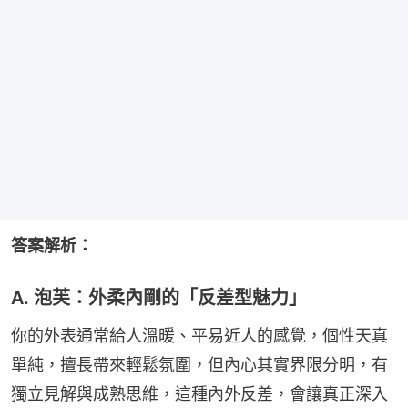
答案解析：
A. 泡芙：外柔內剛的「反差型魅力」
你的外表通常給人溫暖、平易近人的感覺，個性天真
單純，擅長帶來輕鬆氛圍，但內心其實界限分明，有
獨立見解與成熟思維，這種內外反差，會讓真正深入