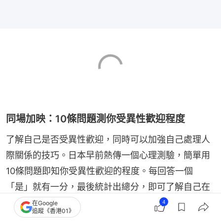
同場加映：10條問題測你受異性歡迎程度
了解自己是否受異性歡迎，同時可以加強自己處理人
際關係的技巧。日本早前熱傳一個心理測驗，簡單用
10條問題即知你受異性歡迎的程度。每回答一個
「是」就有一分，最後統計出總分，即可了解自己在
異性眼中的形象和有多受異性歡迎！
4
在Google
追蹤《香港01》