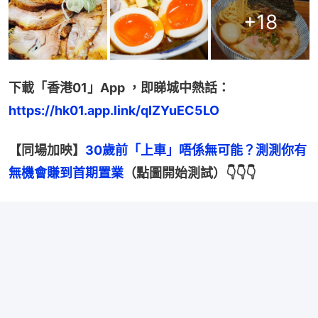
+
18
下載「香港01」App ，即睇城中熱話：
https://hk01.app.link/qIZYuEC5LO
【同場加映】
30歲前「上車」唔係無可能？測測你有
無機會賺到首期置業
（點圖開始測試）👇👇👇