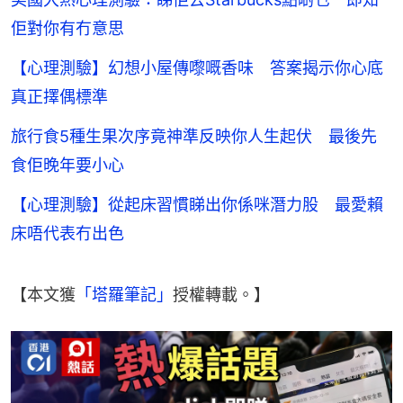
佢對你有冇意思
【心理測驗】幻想小屋傳嚟嘅香味 答案揭示你心底
真正擇偶標準
旅行食5種生果次序竟神準反映你人生起伏 最後先
食佢晚年要小心
【心理測驗】從起床習慣睇出你係咪潛力股 最愛賴
床唔代表冇出色
【本文獲
「塔羅筆記」
授權轉載。】