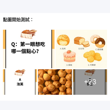
點圖開始測試：
+
23