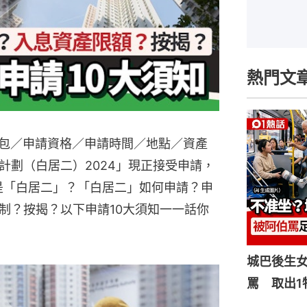
熱門文
懶人包／申請資格／申請時間／地點／資產
計劃（白居二）2024」現正接受申請，
麼是「白居二」？「白居二」如何申請？申
制？按揭？以下申請10大須知一一話你
城巴後生
罵 取出1