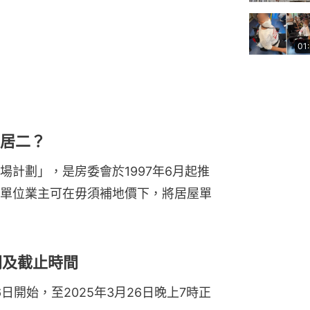
01
白居二？
計劃」，是房委會於1997年6月起推
單位業主可在毋須補地價下，將居屋單
間及截止時間
6日開始，至2025年3月26日晚上7時正