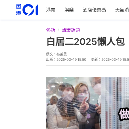
港聞
娛樂
酒店優惠碼
天氣消
熱話
熱爆話題
白居二2025懶人包
撰文：
布萊恩
出版：
2025-03-19 15:50
更新：
2025-03-19 15: