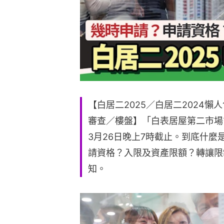
【白居二2025／白居二2024
審查／樓盤】「白表居屋第二市場
3月26日晚上7時截止。到底什
請資格？入限及資產限額？轉讓限
知。