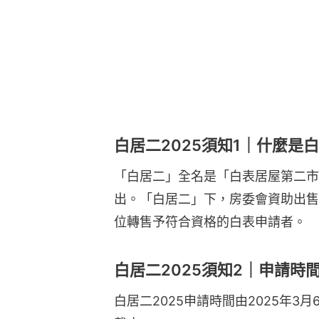
白居二2025須知1｜什麼是
「白居二」全名是「白表居屋第二市場
出。「白居二」下，房委會資助出售
位轉售予符合資格的白表申請者。
白居二2025須知2｜申請時
白居二2025申請時間由2025年3月