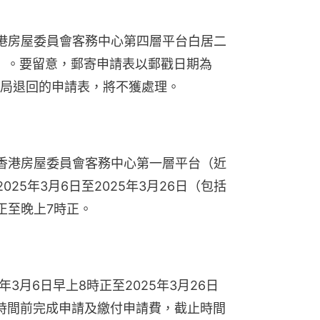
港房屋委員會客務中心第四層平台白居二
4」。要留意，郵寄申請表以郵戳日期為
局退回的申請表，將不獲處理。
香港房屋委員會客務中心第一層平台（近
25年3月6日至2025年3月26日（包括
正至晚上7時正。
年3月6日早上8時正至2025年3月26日
時間前完成申請及繳付申請費，截止時間