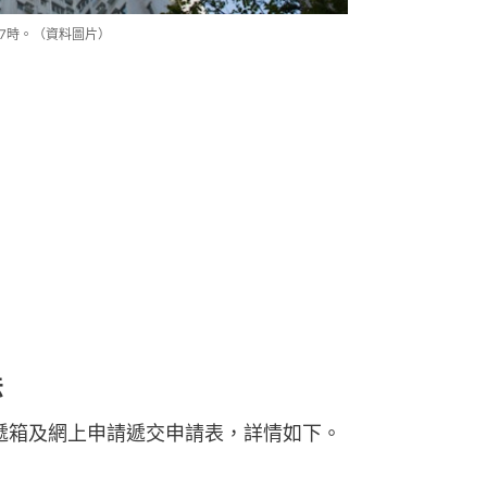
上7時。（資料圖片）
法
投遞箱及網上申請遞交申請表，詳情如下。