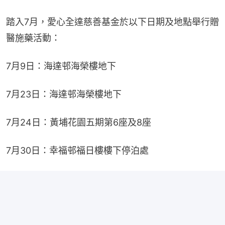
踏入7月，愛心全達慈善基金於以下日期及地點舉行贈
醫施藥活動：
7月9日：海達邨海榮樓地下
7月23日：海達邨海榮樓地下
7月24日：黃埔花園五期第6座及8座
7月30日：幸福邨福日樓樓下停泊處