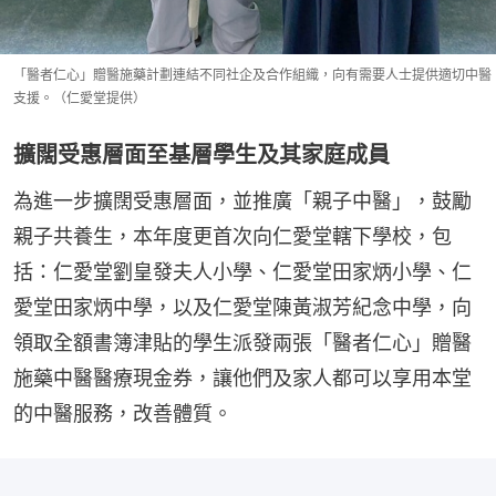
「醫者仁心」贈醫施藥計劃連結不同社企及合作組織，向有需要人士提供適切中醫
支援。（仁愛堂提供）
擴闊受惠層面至基層學生及其家庭成員
為進一步擴闊受惠層面，並推廣「親子中醫」，鼓勵
親子共養生，本年度更首次向仁愛堂轄下學校，包
括：仁愛堂劉皇發夫人小學、仁愛堂田家炳小學、仁
愛堂田家炳中學，以及仁愛堂陳黃淑芳紀念中學，向
領取全額書簿津貼的學生派發兩張「醫者仁心」贈醫
施藥中醫醫療現金券，讓他們及家人都可以享用本堂
的中醫服務，改善體質。