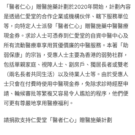
「醫者仁心」贈醫施藥計劃於2020年開始，計劃內容
是透過仁愛堂的合作企業或機構伙伴、轄下服務單位
等，向特定人士派發「醫者仁心」贈醫施藥中醫醫療
現金券。求診人士可憑券到仁愛堂的自資中醫中心及
所有流動醫療車享用質優價廉的中醫服務。本著「助
弱保康」的宗旨，受惠人士主要為香港的弱勢社群，
包括單親家庭、視障人士、劏房戶、獨居長者或雙老
（兩名長者共同生活）以及待業人士等。由於受惠人
士只會在付費時使用中醫現金券，免除求診時經歷申
請、輪候審批等繁複又容易令人尷尬的程序，他們便
可更有尊嚴地享用醫療福利。
請捐款支持仁愛堂「醫者仁心」贈醫施藥計劃