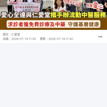
撰文：
仁愛堂
出版：
2026-07-19 11:30
更新：
2026-07-19 11:30