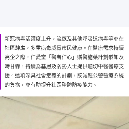
新冠病毒活躍度上升，流感及其他呼吸道病毒等亦在
社區肆虐，多重病毒威脅市民健康。在醫療需求持續
高企之際，仁愛堂「醫者仁心」贈醫施藥計劃猶如及
時甘霖，持續為基層及弱勢人士提供適切中醫醫療支
援。這項深具社會意義的計劃，既減輕公營醫療系統
的負擔，亦有助提升社區整體防疫能力。