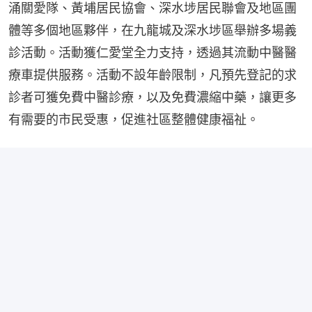
涌關愛隊、黃埔居民協會、深水埗居民聯會及地區團
體等多個地區夥伴，在九龍城及深水埗區舉辦多場義
診活動。活動獲仁愛堂全力支持，透過其流動中醫醫
療車提供服務。活動不設年齡限制，凡預先登記的求
診者可獲免費中醫診療，以及免費濃縮中藥，讓更多
有需要的市民受惠，促進社區整體健康福祉。