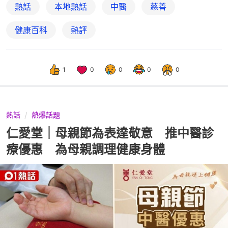
熱話
本地熱話
中醫
慈善
健康百科
熱評
1
0
0
0
0
熱話
熱爆話題
仁愛堂｜母親節為表達敬意 推中醫診
療優惠 為母親調理健康身體