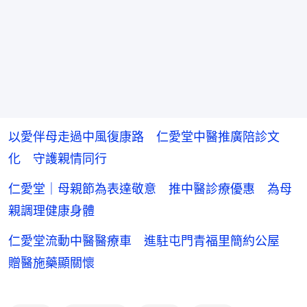
以愛伴母走過中風復康路 仁愛堂中醫推廣陪診文
化 守護親情同行
仁愛堂｜母親節為表達敬意 推中醫診療優惠 為母
親調理健康身體
仁愛堂流動中醫醫療車 進駐屯門青福里簡約公屋
贈醫施藥顯關懷