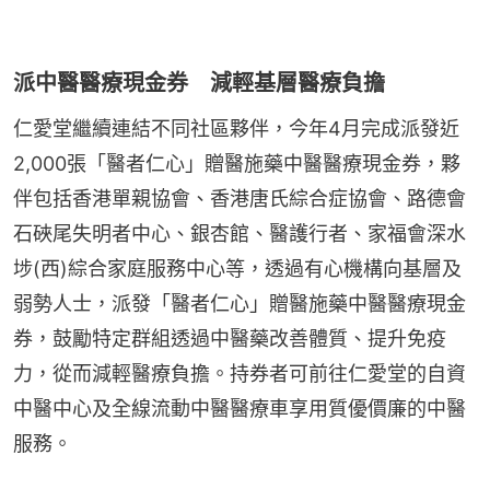
派中醫醫療現金券 減輕基層醫療負擔
仁愛堂繼續連結不同社區夥伴，今年4月完成派發近
2,000張「醫者仁心」贈醫施藥中醫醫療現金券，夥
伴包括香港單親協會、香港唐氏綜合症協會、路德會
石硤尾失明者中心、銀杏館、醫護行者、家福會深水
埗(西)綜合家庭服務中心等，透過有心機構向基層及
弱勢人士，派發「醫者仁心」贈醫施藥中醫醫療現金
券，鼓勵特定群組透過中醫藥改善體質、提升免疫
力，從而減輕醫療負擔。持券者可前往仁愛堂的自資
中醫中心及全線流動中醫醫療車享用質優價廉的中醫
服務。