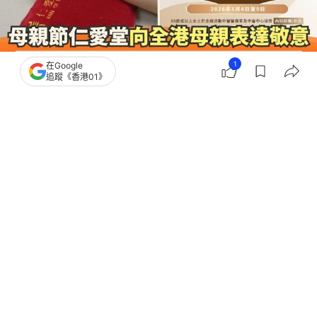
1
在Google
追蹤《香港01》
撰文：
仁愛堂
出版：
2026-04-25 10:02
更新：
2026-04-27 17:07