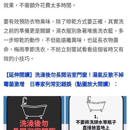
效果，不需額外花費太多時間。
要有效預防衣物臭味，除了晾乾方式要正確，其實洗
之前的準備更是關鍵。濕衣服別急著堆進洗衣籃，多
一步晾乾的動作，不但能遠離異味，也延長衣物壽
命。梅雨季節洗衣，不妨立刻嘗試看看這個省時又有
效的小技巧。
【延伸閱讀】洗澡後勿長開浴室門窗！濕氣反散不掉
霉菌激增　日專家列常犯錯誤（點圖放大閱讀）：