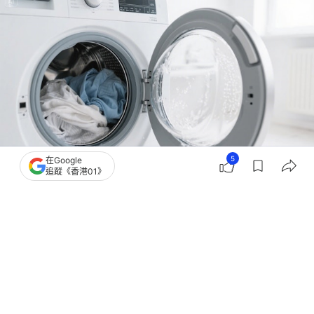
5
在Google
追蹤《香港01》
撰文：
聯合新聞網
出版：
2026-08-06 10:00
更新：
2026-08-06 10:00