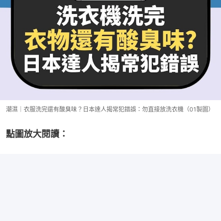
潮濕｜衣服洗完還有酸臭味？日本達人揭常犯錯誤：勿直接放洗衣機（01製圖）
點圖放大閱讀：