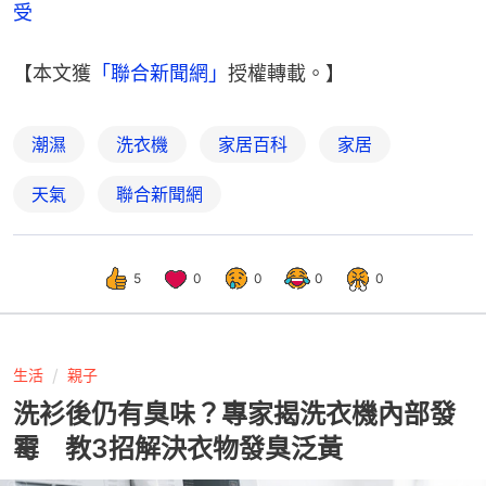
受
【本文獲
「聯合新聞網」
授權轉載。】
潮濕
洗衣機
家居百科
家居
天氣
聯合新聞網
5
0
0
0
0
生活
親子
洗衫後仍有臭味？專家揭洗衣機內部發
霉 教3招解決衣物發臭泛黃