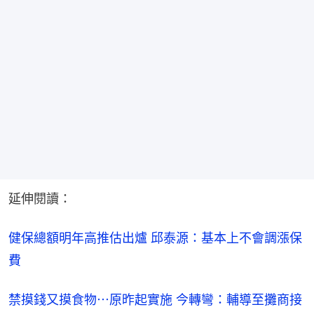
延伸閱讀：
健保總額明年高推估出爐 邱泰源：基本上不會調漲保
費
禁摸錢又摸食物⋯原昨起實施 今轉彎：輔導至攤商接