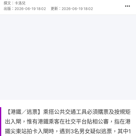
撰文：
卡洛兒
出版：
2026-06-19 18:02
更新：
2026-06-19 18:02
【港鐵／逃票】乘搭公共交通工具必須購票及按規矩
出入閘，惟有港鐵乘客在社交平台貼相公審，指在港
鐵尖東站拍卡入閘時，遇到3名男女疑似逃票，其中1