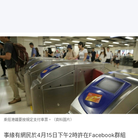
乘搭港鐵要按規定支付車票。（資料圖片）
事緣有網民於4月15日下午2時許在Facebook群組