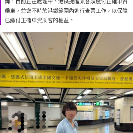
詢，目前正在處理中。港鐵提醒乘客須繳付正確車資
乘車，並會不時於港鐵範圍內進行查票工作，以保障
已繳付正確車資乘客的權益。