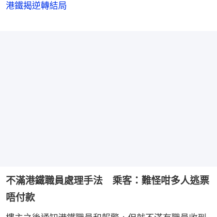
港鐵揭逆轉結局
不滿港鐵職員處理手法 乘客：難怪咁多人逃票
唔付款