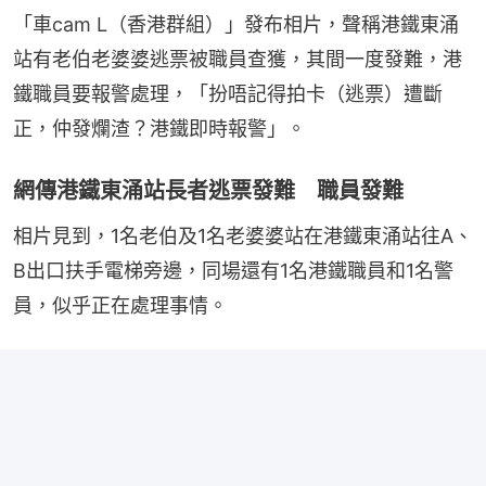
「車cam L（香港群組）」發布相片，聲稱港鐵東涌
站有老伯老婆婆逃票被職員查獲，其間一度發難，港
鐵職員要報警處理，「扮唔記得拍卡（逃票）遭斷
正，仲發爛渣？港鐵即時報警」。
網傳港鐵東涌站長者逃票發難 職員發難
相片見到，1名老伯及1名老婆婆站在港鐵東涌站往A、
B出口扶手電梯旁邊，同場還有1名港鐵職員和1名警
員，似乎正在處理事情。