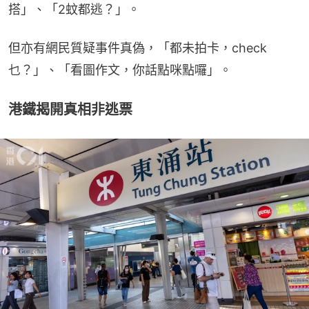
搭」、「2蚊都逃？」。
但亦有網民質疑事件真偽，「都未拍卡，check
乜？」、「看圖作文，你話點咪點囉」。
港鐵揭開真相非逃票