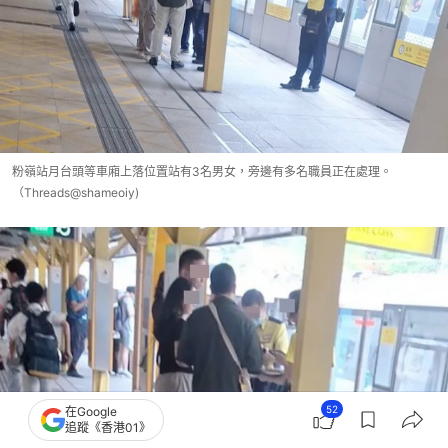
粉嶺站月台頭等車廂上落位置站有3名男女，旁邊有多名職員正在處理。
（Threads@shameoiy)
52
在Google
追蹤《香港01》