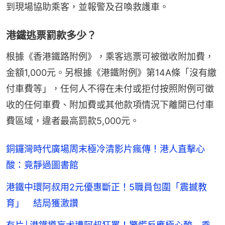
到現場協助乘客，並報警及召喚救護車。
港鐵逃票罰款多少？
根據《香港鐵路附例》，乘客逃票可被徵收附加費，
金額1,000元。另根據《港鐵附例》第14A條「沒有繳
付車費等」，任何人不得在未付或拒付按照附例可徵
收的任何車費、附加費或其他款項情況下離開已付車
費區域，違者最高罰款5,000元。
銅鑼灣時代廣場周末極冷清影片瘋傳！港人直擊心
酸：竟靜過圖書館
港鐵中環阿叔用2元優惠斷正！5職員包圍「震撼教
育」 結局獲激讚