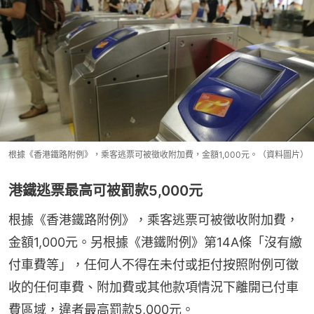
根據《香港鐵路附例》，乘客逃票可被徵收附加費，金額1,000元。（資料圖片）
港鐵逃票最高可被罰款5,000元
根據《香港鐵路附例》，乘客逃票可被徵收附加費，
金額1,000元。另根據《港鐵附例》第14A條「沒有繳
付車費等」，任何人不得在未付或拒付按照附例可徵
收的任何車費、附加費或其他款項情況下離開已付車
費區域，違者最高罰款5,000元。