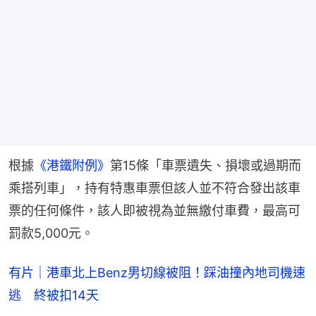
根據
《港鐵附例》
第15條「車票遺失、損壞或過期而
乘搭列車」，持有特惠車票但該人並不符合發出該車
票的任何條件，該人即被視為並無繳付車費，最高可
罰款5,000元。
有片｜港車北上Benz男切線被阻！踩油撞內地司機速
逃 終被扣14天