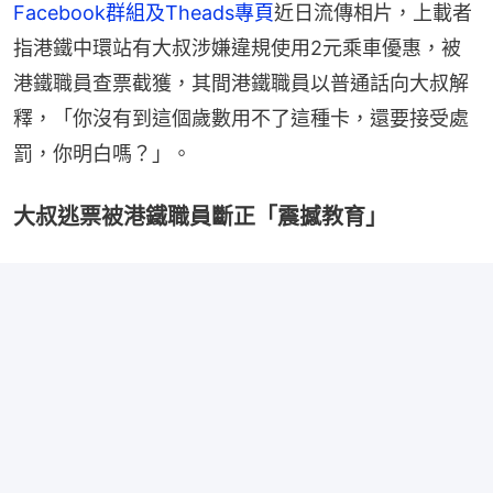
Facebook群組及Theads專頁
近日流傳相片，上載者
指港鐵中環站有大叔涉嫌違規使用2元乘車優惠，被
港鐵職員查票截獲，其間港鐵職員以普通話向大叔解
釋，「你沒有到這個歲數用不了這種卡，還要接受處
罰，你明白嗎？」。
大叔逃票被港鐵職員斷正「震撼教育」