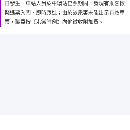
日發生，車站人員於中環站查票期間，發現有乘客懷
疑逃票入閘，即時跟進；由於該乘客未能出示有效車
票，職員按《港鐵附例》向他徵收附加費。