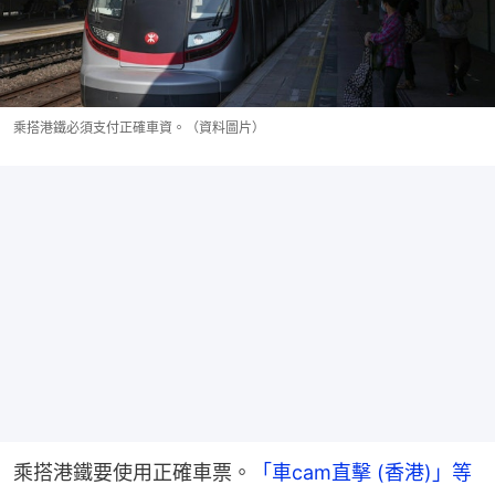
乘搭港鐵必須支付正確車資。（資料圖片）
乘搭港鐵要使用正確車票。
「車cam直擊 (香港)」等