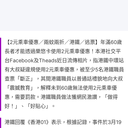
【2元乘車優惠／兩蚊兩折／港鐵／逃票】年滿60歲
長者才能透過樂悠卡使用2元乘車優惠！本港社交平
台Facebook及Theads近日流傳相片，指港鐵中環站
有大叔疑違規使用2元乘車優惠，被至少5名港鐵職員
查票「斷正」，其間港鐵職員以普通話禮貌地向大叔
「震撼教育」，解釋未到60歲無法使用2元乘車優
惠，需要罰款。港鐵職員做法獲網民激讚，「做得
好！」、「好貼心」。
港鐵回覆《香港01》表示，根據記錄，事件於3月19