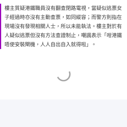
樓主質疑港鐵職員沒有翻查閉路電視，當疑似逃票女
子經過時亦沒有主動查票，如同縱容；而警方則指在
現場沒有發現相關人士，所以未能執法。樓主對於有
人疑似逃票但沒有方法查證制止，嘲諷表示「咁港鐵
唔使安裝閘機，人人自出自入就得啦」。