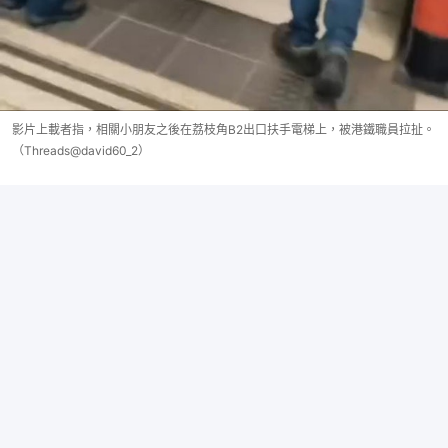
影片上載者指，相關小朋友之後在荔枝角B2出口扶手電梯上，被港鐵職員拉扯。
（Threads@david60_2）