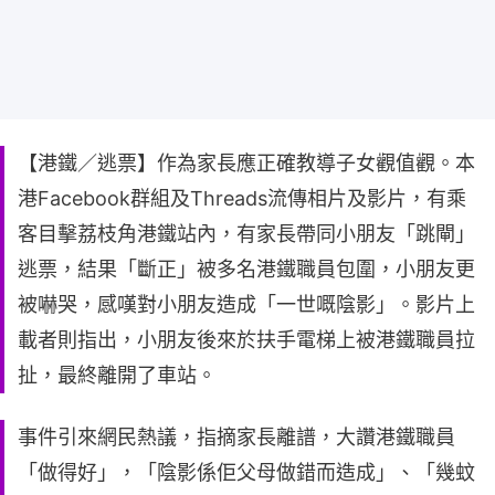
【港鐵／逃票】作為家長應正確教導子女觀值觀。本
港Facebook群組及Threads流傳相片及影片，有乘
客目擊荔枝角港鐵站內，有家長帶同小朋友「跳閘」
逃票，結果「斷正」被多名港鐵職員包圍，小朋友更
被嚇哭，感嘆對小朋友造成「一世嘅陰影」。影片上
載者則指出，小朋友後來於扶手電梯上被港鐵職員拉
扯，最終離開了車站。
事件引來網民熱議，指摘家長離譜，大讚港鐵職員
「做得好」，「陰影係佢父母做錯而造成」、「幾蚊