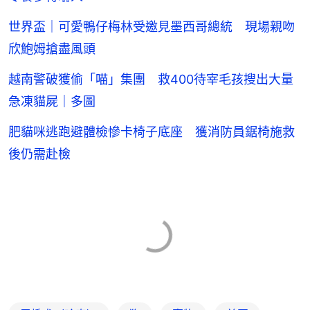
世界盃｜可愛鴨仔梅林受邀見墨西哥總統 現場親吻
欣鮑姆搶盡風頭
越南警破獲偷「喵」集團 救400待宰毛孩搜出大量
急凍貓屍｜多圖
肥貓咪逃跑避體檢慘卡椅子底座 獲消防員鋸椅施救
後仍需赴檢