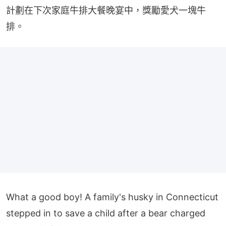
計劃在下次家庭牛排大餐晚宴中，獎勵愛犬一塊牛
排。
What a good boy! A family's husky in Connecticut
stepped in to save a child after a bear charged