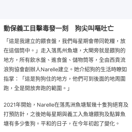
動保義工目擊毒發一刻 狗尖叫嘔吐亡
「這是我建立的餵食盤，我們每星期會帶同乾糧，放
在這個筒中。」走入落馬州魚塘，大閘旁就是餵狗的
地方，所有飲水盤、進食盤、儲物筒等，全由西貢流
浪狗協會創辦人Narelle建立。她介紹狗的生活時瞭如
指掌：「這是狗狗住的地方，他們可到後面的地周圍
跑，全是開放奔跑的範圍。」
2021年開始，Narelle在落馬洲魚塘幫幾十隻狗絕育及
打預防針，之後她每星期與義工入魚塘餵狗及點算魚
塘有多少隻狗。平和的日子，在今年初起了變化。