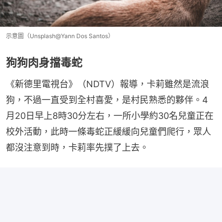
示意圖（Unsplash@Yann Dos Santos）
狗狗肉身擋毒蛇
《新德里電視台》（NDTV）報導，卡莉雖然是流浪
狗，不過一直受到全村喜愛，是村民熟悉的夥伴。4
月20日早上8時30分左右，一所小學約30名兒童正在
校外活動，此時一條毒蛇正緩緩向兒童們爬行，眾人
都沒注意到時，卡莉率先撲了上去。