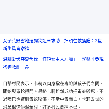
女子荒野雪地遇狗狗追車求助 掉頭營救獲贈：3隻
新生驚喜謝禮
溫馴愛犬突變焦躁「狂頂女主人左胸」 就醫才發現
狗狗救她一命
目擊村民表示，卡莉以肉身擋在毒蛇與孩子們之間，
開始與毒蛇搏鬥。最終卡莉雖然成功把毒蛇殺死，不
過嘴巴也遭到毒蛇咬傷，不幸中毒而亡。卡莉去世的
消息很快傳遍全村，許多村民悲痛不已。