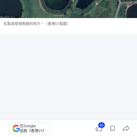
紅點為發現狗屍的地方。（香港01製圖）
60
在Google
追蹤《香港01》