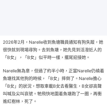
2026年2月，Narelle收到魚塘職員通知有狗失蹤，她
很快就到現場尋狗。去到魚塘，她先見到活潑近人的
「B女」，「B女」似平時一樣，擺尾迎接她。
Narelle無為意，但過了約半小時，正當Narelle仍繞着
魚塘找其他狗的時候，「B女」摔倒了。Narelle擔心
「B女」的狀況，想取車載B女去看醫生，B女卻高聲
叫喊及尖叫哀號。牠飛快地圍着魚塘跑了一圈，再衝
進紅樹林，死了。