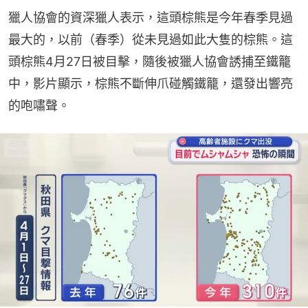
獵人協會的資深獵人表示，這頭棕熊是今年春季見過
最大的，以前（春季）從未見過如此大隻的棕熊。這
頭棕熊4月27日被目擊，隨後被獵人協會誘捕至鐵籠
中，影片顯示，棕熊不斷伸爪碰觸鐵籠，還發出響亮
的咆嘯聲。