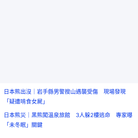
日本熊出沒｜岩手縣男警搜山遇襲受傷 現場發現
「疑遭啃食女屍」
日本熊災｜黑熊闖溫泉旅館 3人躲2樓逃命 專家曝
「未冬眠」關鍵