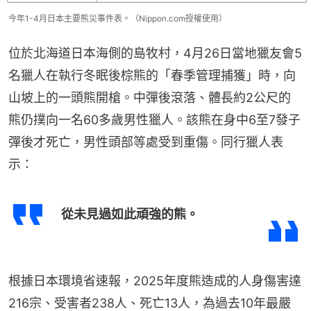
今年1-4月日本主要熊災事件表。（Nippon.com授權使用）
位於北海道日本海側的島牧村，4月26日當地獵友會5
名獵人在執行冬眠後棕熊的「春季管理捕獲」時，向
山坡上的一頭熊開槍。中彈後滾落、體長約2公尺的
熊仍撲向一名60多歲男性獵人。該熊在身中6至7發子
彈後才死亡，男性頭部等處受到重傷。同行獵人表
示：
從未見過如此頑強的熊。
根據日本環境省速報，2025年度熊造成的人身傷害達
216宗、受害者238人、死亡13人，為過去10年最嚴