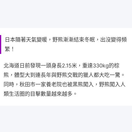
日本隨著天氣變暖，野熊漸漸結束冬眠，出沒變得頻
繁！
北海道日前發現一頭身長2.15米，重達330kg的棕
熊，體型大到連長年與野熊交戰的獵人都大吃一驚。
同時，秋田市一家養老院也被黑熊闖入，野熊闖入人
類生活圈的目擊數量越來越多。