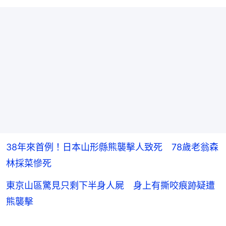
38年來首例！日本山形縣熊襲擊人致死 78歲老翁森
林採菜慘死
東京山區驚見只剩下半身人屍 身上有撕咬痕跡疑遭
熊襲擊