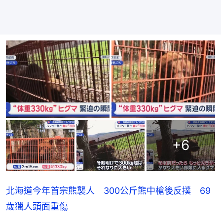
+
6
北海道今年首宗熊襲人 300公斤熊中槍後反撲 69
歲獵人頭面重傷