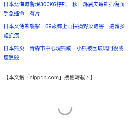
日本北海道驚現300KG棕熊 秋田縣農夫遭熊抓傷面
手急逃命｜有片
日本又傳熊襲擊 69歲婦上山採摘野菜遇害 遺體多
處抓痕
日本熊災｜青森市中心現熊蹤 小熊被困玻璃門後或
遭獵殺
【本文獲「nippon.com」授權轉載。】