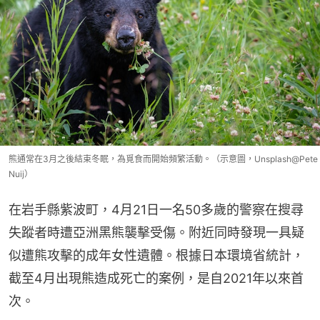
熊通常在3月之後結束冬眠，為覓食而開始頻繁活動。（示意圖，Unsplash@Pete
Nuij）
在岩手縣紫波町，4月21日一名50多歲的警察在搜尋
失蹤者時遭亞洲黑熊襲擊受傷。附近同時發現一具疑
似遭熊攻擊的成年女性遺體。根據日本環境省統計，
截至4月出現熊造成死亡的案例，是自2021年以來首
次。