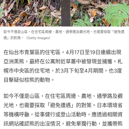
如今不僅是山區，在住宅區周邊、農地、通學路及觀光地，也需要採取「避免遭
遇」的對策。（Getty Images）
在仙台市青葉區的住宅區，4月17日至19日連續出現
亞洲黑熊，最終在公寓附近草叢中被發現並捕獲。札
幌市中央區的住宅地，於3月下旬至4月期間，也3度
目擊疑似棕熊的動物。
如今不僅是山區，在住宅區周邊、農地、通學路及觀
光地，也需要採取「避免遭遇」的對策。日本環境省
等機構呼籲，從事健行或登山活動時，應透過相關資
訊網站確認熊的出沒情況，避免單獨行動，並攜帶熊