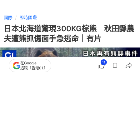
國際
即時國際
日本北海道驚現300KG棕熊 秋田縣農
夫遭熊抓傷面手急逃命｜有片
11
在Google
追蹤《香港01》
撰文：
王海
出版：
2026-05-06 13:46
更新：
2026-05-07 17:34