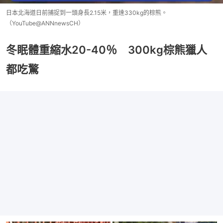
日本北海道日前捕捉到一頭身長2.15米，重達330kg的棕熊。
（YouTube@ANNnewsCH）
冬眠體重縮水20-40％ 300kg棕熊獵人
都吃驚