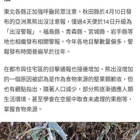
東北各縣正加強呼籲民眾注意。秋田縣於4月10日發
布的亞洲黑熊出沒注意報，僅過4天便於14日升級為
「出沒警報」。福島縣、青森縣、宮城縣、岩手縣等
地也相繼發布相關警報。今年各地目擊數量偏多，警
報發布時間普遍早於往年。
在都市與住宅區的目擊通報也接連增加。熊出沒增加
的一個原因被認為是作為食物來源的堅果類歉收，但
也有觀點指出，隨著人口減少，部分熊逐漸適應人類
生活環境，甚至學會在空屋中取食未處理的果樹等，
掌握食物來源。