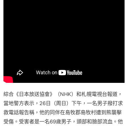
綜合《日本放送協會》（NHK）和札幌電視台報道，
當地警方表示，26日（周日）下午，一名男子撥打求
救電話報告稱，他的同伴在島牧郡島牧村遭到熊襲擊
受傷。受害者是一名69歲男子，頭部和臉部流血。他