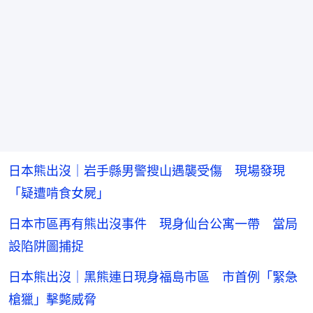
日本熊出沒｜岩手縣男警搜山遇襲受傷 現場發現
「疑遭啃食女屍」
日本市區再有熊出沒事件 現身仙台公寓一帶 當局
設陷阱圖捕捉
日本熊出沒｜黑熊連日現身福島市區 市首例「緊急
槍獵」擊斃威脅