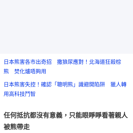
日本熊害各市出奇招 撒狼尿應對！北海道狂殺棕
熊 焚化爐唔夠用
日本熊害失控！確認「聰明熊」識避開陷阱 獵人轉
用高科技鬥智
任何抵抗都沒有意義，只能眼睜睜看著親人
被熊帶走