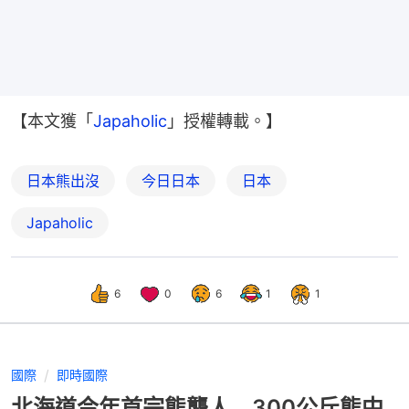
【本文獲「
Japaholic
」授權轉載。】
日本熊出沒
今日日本
日本
Japaholic
6
0
6
1
1
國際
即時國際
北海道今年首宗熊襲人 300公斤熊中