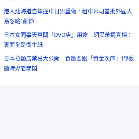
港人北海道自駕撞車日男重傷！租車公司曾批外國人
易忽略1細節
日本女同事天真問「DVD店」用途 網民羞揭真相：
裏面全是衛生紙
日本拉麵店禁忌大公開 食麵要跟「黃金次序」1舉動
隨時畀老闆鬧