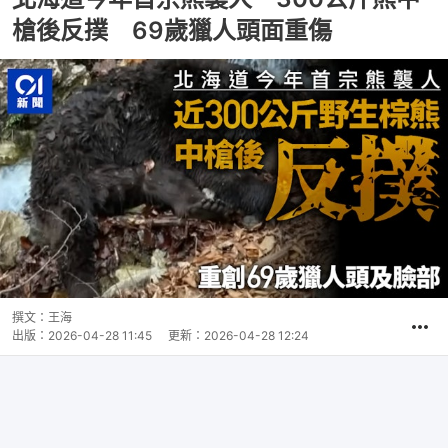
槍後反撲 69歲獵人頭面重傷
撰文：
王海
出版：
2026-04-28 11:45
更新：
2026-04-28 12:24