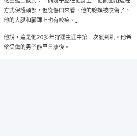
花田雄二談到：「熊幾乎壓在他身上。他試圖用這種
方式保護頭部，但從傷口來看，他的臉頰被咬傷了。
他的大腿和腳踝上也有咬痕。」
他說，這是他20多年狩獵生涯中第一次獵到熊。他希
望受傷的男子能早日康復。