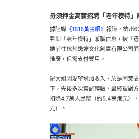
毋須押金高薪招聘「老年模特」
據陸媒
《1818黃金眼》
報道，杭州6
看到「老年模特」兼職信息，被「毋
她前往杭州逸途文化創意有限公司面
推廣，但需支付費用。
羅大姐因渴望增加收入，於是同意支
下，先後多次嘗試轉賬，最終被對方
扣除4.7萬人民幣（約5.4萬港元）
元）。