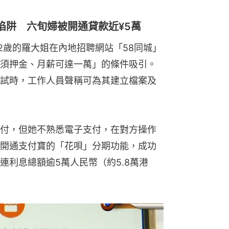
陷阱 六旬婦被開通貸款近¥5萬
2歲的羅大姐在內地招聘網站「58同城」
須押金、月薪可達一萬」的條件吸引。
試時，工作人員聲稱可為其建立檔案及
付，但她不熟悉電子支付，在對方操作
開通支付寶的「花唄」分期功能，成功
，連利息總額逾5萬人民幣（約5.8萬港