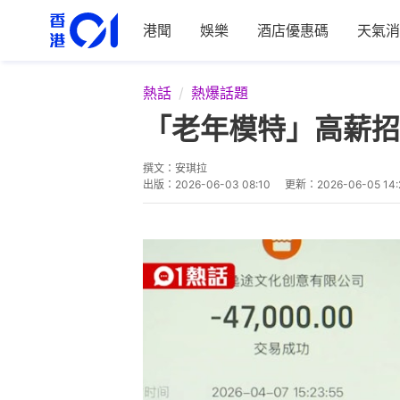
港聞
娛樂
酒店優惠碼
天氣消
熱話
熱爆話題
「老年模特」高薪招
撰文：
安琪拉
出版：
2026-06-03 08:10
更新：
2026-06-05 14: