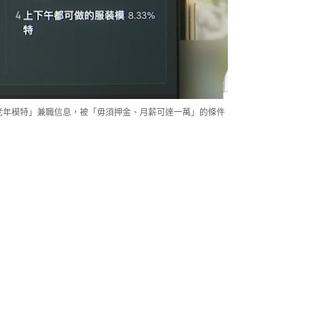
「老年模特」兼職信息，被「毋須押金、月薪可達一萬」的條件