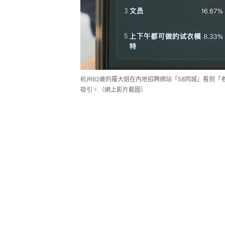
杭州62歲的羅大姐在內地招聘網站「58同城」看到
吸引。（網上影片截圖）