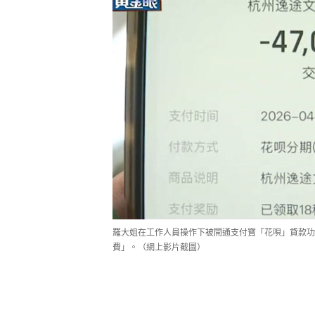
羅大姐在工作人員操作下被開通支付寶「花唄」貸款功能
費」。（網上影片截圖）