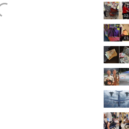
02
01