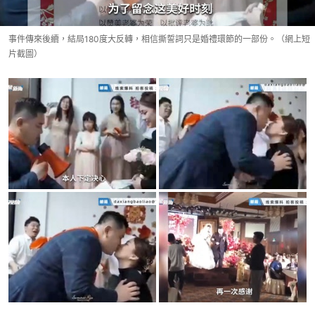
事件傳來後續，結局180度大反轉，相信撕誓詞只是婚禮環節的一部份。（網上短
片截圖）