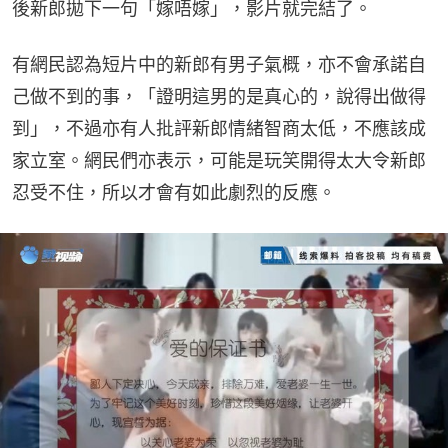
後新郎拋下一句「嫁唔嫁」，影片就完結了。
有網民認為短片中的新郎有男子氣概，亦不會承諾自
己做不到的事，「證明這男的是真心的，說得出做得
到」，不過亦有人批評新郎情緒智商太低，不應該成
家立室。網民們亦表示，可能是玩笑開得太大令新郎
忍受不住，所以才會有如此劇烈的反應。