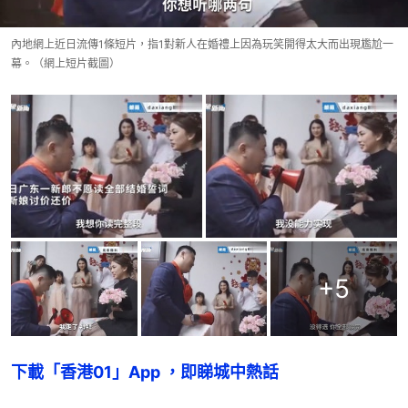
內地網上近日流傳1條短片，指1對新人在婚禮上因為玩笑開得太大而出現尷尬一
幕。（網上短片截圖）
+
5
下載「香港01」App ，即睇城中熱話