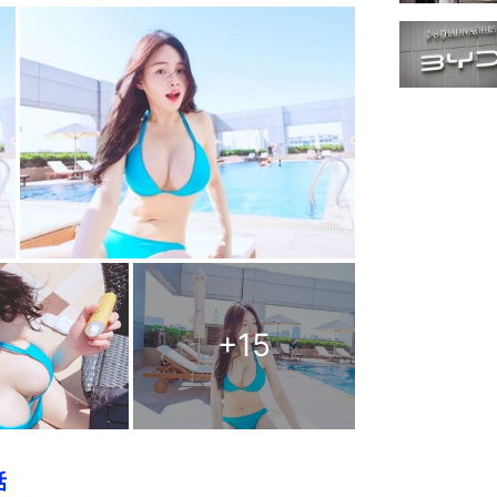
+
15
話