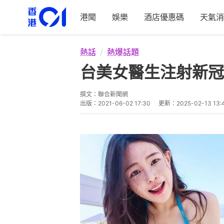
港聞
娛樂
酒店優惠碼
天氣消
熱話
熱爆話題
台美女醫生注射新冠
撰文：
聯合新聞網
出版：
2021-06-02 17:30
更新：
2025-02-13 13: