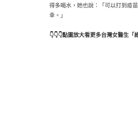
得多喝水，她也說：「可以打到疫苗
幸。」
👇👇👇點圖放大看更多台灣女醫生「綠肥