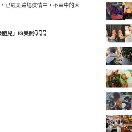
，已經是這場疫情中，不幸中的大
01
兒」IG美照👇👇👇