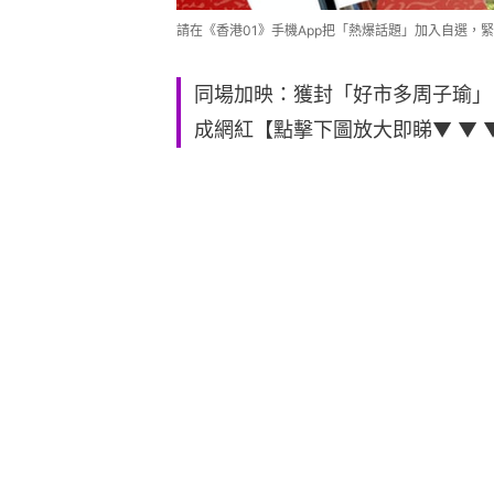
請在《香港01》手機App把「熱爆話題」加入自選，緊
同場加映：獲封「好市多周子瑜」│
成網紅【點擊下圖放大即睇▼ ▼ 