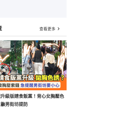
章
查看更多
現升級版請食飯黨！背心女胸壓色
人籲男街坊提防