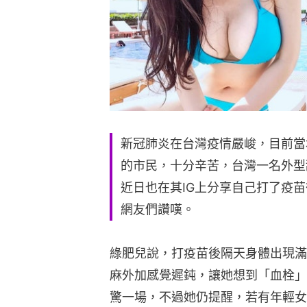
新冠肺炎在台灣疫情嚴峻，目前當
的市民，十分辛苦，台灣一名外型
近日也在其IG上分享自己打了疫
網友們讚嘆。
綠肥兒說，打疫苗後隔天身體出現滿
麻外加感覺遲鈍，讓她想到「血栓」
驚一場，不過她仍提醒，若有年輕女