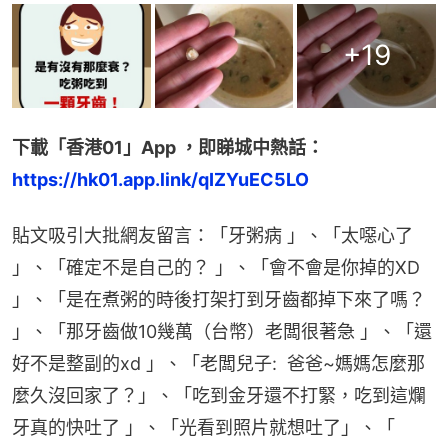
+
19
下載「香港01」App ，即睇城中熱話：
https://hk01.app.link/qIZYuEC5LO
貼文吸引大批網友留言：「牙粥病 」、「太噁心了 
」、「確定不是自己的？ 」、「會不會是你掉的XD 
」、「是在煮粥的時後打架打到牙齒都掉下來了嗎？ 
」、「那牙齒做10幾萬（台幣）老闆很著急 」、「還
好不是整副的xd 」、「老闆兒子:  爸爸~媽媽怎麼那
麼久沒回家了？」、「吃到金牙還不打緊，吃到這爛
牙真的快吐了 」、「光看到照片就想吐了」、「 