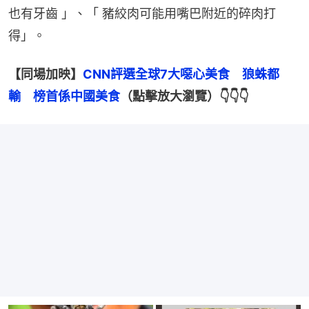
也有牙齒 」、「 豬絞肉可能用嘴巴附近的碎肉打
得」。
【同場加映】
CNN評選全球7大噁心美食　狼蛛都
輸　榜首係中國美食
（點擊放大瀏覽）👇👇👇