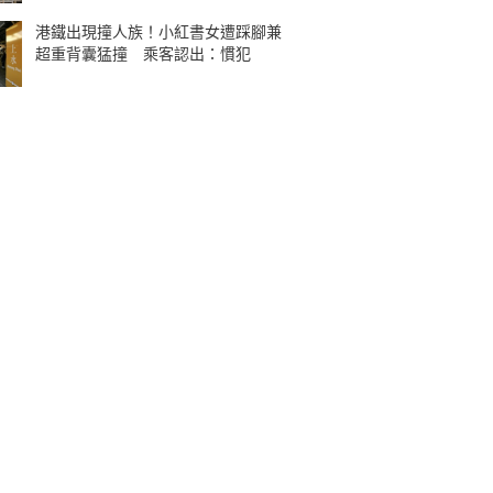
港鐵出現撞人族！小紅書女遭踩腳兼
超重背囊猛撞 乘客認出：慣犯