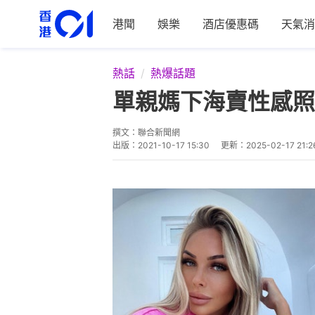
港聞
娛樂
酒店優惠碼
天氣消
熱話
熱爆話題
單親媽下海賣性感照
撰文：
聯合新聞網
出版：
2021-10-17 15:30
更新：
2025-02-17 21:2