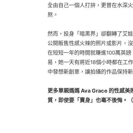
全由自己一個人打拚，更曾在水深火
熬。
然而，投身「暗黑界」卻翻轉了艾娃
公開販售性感火辣的照片或影片，沒
在短短一年的時間就賺進100萬英
易，她一天有將近18個小時都在工
中發想新創意，讓拍攝的作品保持新
更多單親媽媽 Ava Grace 的
質，即使要「賣身」也毫不後悔。