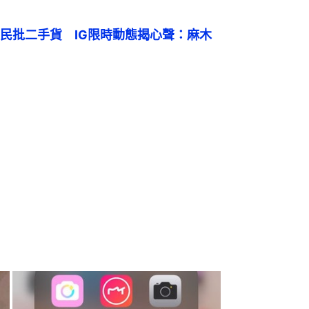
民批二手貨　IG限時動態揭心聲：麻木