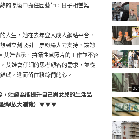
熱的環境中擔任園藝師，日子相當難
的人生，她在去年登入成人網站平台，
想到立刻吸引一票粉絲大力支持，讓她
鎊。艾娃表示，拍攝性感照片的工作並不容
作，艾娃會仔細的思考顧客的需求，並從
鮮感，進而留住粉絲們的心。
00
性感美照，她認為能提升自己與女兒的生活品
（點擊放大瀏覽）▼▼▼