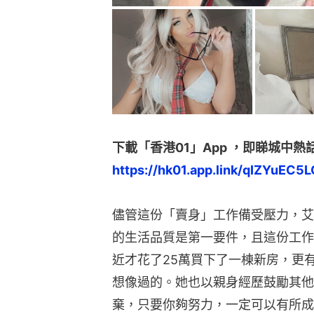
下載「香港01」App ，即睇城中熱
https://hk01.app.link/qIZYuEC5L
儘管這份「賣身」工作備受壓力，艾
的生活品質是第一要件，且這份工作
近才花了25萬買下了一棟新房，更
想像過的。她也以親身經歷鼓勵其他
棄，只要你夠努力，一定可以有所成