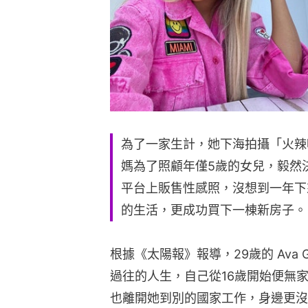
為了一家生計，她下海拍攝「火辣
媽為了照顧年僅5歲的女兒，毅然
平台上販售性感照，沒想到一年下
的生活，更成功買下一棟新房子。
根據《太陽報》報導，29歲的 Ava 
過往的人生，自己從16歲開始便無
也離開她到別的國家工作，身邊更沒