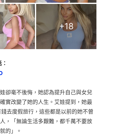
+
18
話：
O
娃卻毫不後悔，她認為提升自己與女兒
確實改變了她的人生。艾娃提到，她最
有錢去度假旅行，這些都是以前的她不曾
人，「無論生活多艱難，都千萬不要放
就的」。