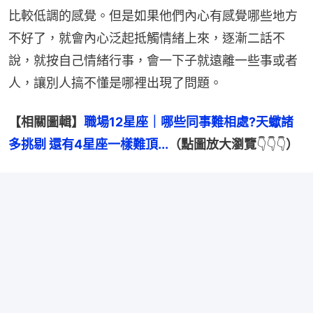
比較低調的感覺。但是如果他們內心有感覺哪些地方
不好了，就會內心泛起抵觸情緒上來，逐漸二話不
說，就按自己情緒行事，會一下子就遠離一些事或者
人，讓別人搞不懂是哪裡出現了問題。
【相關圖輯】
職場12星座｜哪些同事難相處?天蠍諸
多挑剔 還有4星座一樣難頂...
（點圖放大瀏覽
👇👇👇
）