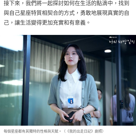
接下來，我們將一起探討如何在生活的點滴中，找到
與自己星座特質相契合的方式，勇敢地展現真實的自
己，讓生活變得更加充實和有意義。
每個星座都有其獨特的性格與天賦。（《我的出走日記》劇照）