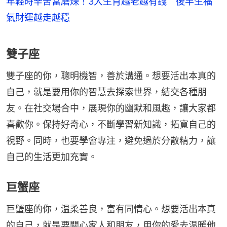
年輕時辛苦當磨煉！3大生肖越老越有錢 後半生福
氣財運越走越穩
雙子座
雙子座的你，聰明機智，善於溝通。想要活出本真的
自己，就是要用你的智慧去探索世界，結交各種朋
友。在社交場合中，展現你的幽默和風趣，讓大家都
喜歡你。保持好奇心，不斷學習新知識，拓寬自己的
視野。同時，也要學會專注，避免過於分散精力，讓
自己的生活更加充實。
巨蟹座
巨蟹座的你，温柔善良，富有同情心。想要活出本真
的自己，就是要關心家人和朋友，用你的愛去温暖他