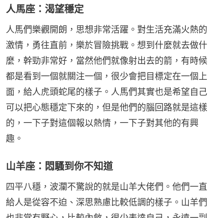
人馬座：渴望穩定
人馬們樂觀開朗，思想非常活躍。對生活充滿火熱的
激情，勇往直前，樂於冒險挑戰。想到什麼就去做什
麼，幹勁非常好，當然他們就像射出去的箭，有時候
都是看到一個就關注一個，很少會把目標定在一個上
面，給人虎頭蛇尾的樣子。人馬們其實也是希望自己
可以把心態穩定下來的，但是他們的腦回路就是這樣
的，一下子對這個報以熱情，一下子對其他的有興
趣。
山羊座：悶騷到你不知道
四平八穩，波瀾不驚說的就是山羊大佬們。他們一直
給人是從容不迫、深思熟慮比較低調的樣子。山羊們
也非常有野心，比較內斂，很少表達自己，永遠一副