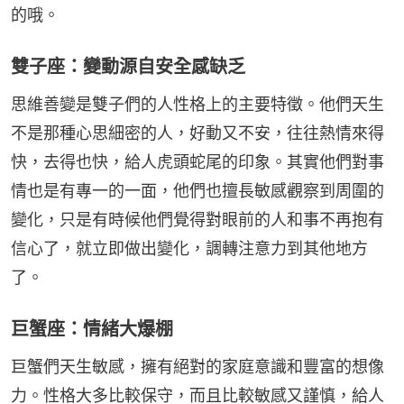
的哦。
雙子座：變動源自安全感缺乏
思維善變是雙子們的人性格上的主要特徵。他們天生
不是那種心思細密的人，好動又不安，往往熱情來得
快，去得也快，給人虎頭蛇尾的印象。其實他們對事
情也是有專一的一面，他們也擅長敏感觀察到周圍的
變化，只是有時候他們覺得對眼前的人和事不再抱有
信心了，就立即做出變化，調轉注意力到其他地方
了。
巨蟹座：情緒大爆棚
巨蟹們天生敏感，擁有絕對的家庭意識和豐富的想像
力。性格大多比較保守，而且比較敏感又謹慎，給人