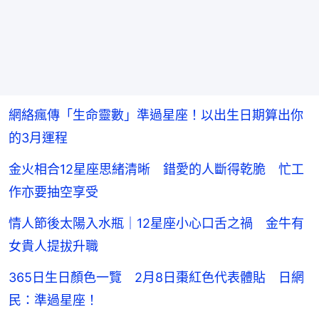
網絡瘋傳「生命靈數」準過星座！以出生日期算出你
的3月運程
金火相合12星座思緒清晰 錯愛的人斷得乾脆 忙工
作亦要抽空享受
情人節後太陽入水瓶｜12星座小心口舌之禍 金牛有
女貴人提拔升職
365日生日顏色一覽 2月8日棗紅色代表體貼 日網
民：準過星座！