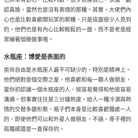
認真臉，當然也是沒有表情的那種。其實，大佬們內
心也是比較喜歡開玩笑的那種，只是這面很少人見到
的。他們也是有內心比較輕鬆的一面，而不是老是經
常繃著個臉做事哦。
水瓶座：博愛是表面的
崇尚自由是水瓶座人最不可缺少的，特別是精神上。
他們絕對是個交際之星，他喜歡和每一類人做朋友，
當你初認識一個水瓶座的人，很容易覺得和他很容易
溝通。但事實往往是三分鐘熱度，給人一種冷漠與熱
情的交替多變形態。瓶子們本身是比較喜歡獨處一人
的，即使他們可以和外星人做朋友，不過，骨子裡的
孤獨感還是一直保存的。