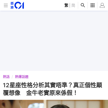
繁
|
简
熱話
熱爆話題
12星座性格分析其實唔準？真正個性顛
覆想像 金牛老實原來係假！