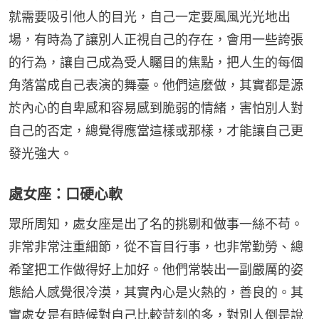
就需要吸引他人的目光，自己一定要風風光光地出
場，有時為了讓別人正視自己的存在，會用一些誇張
的行為，讓自己成為受人矚目的焦點，把人生的每個
角落當成自己表演的舞臺。他們這麼做，其實都是源
於內心的自卑感和容易感到脆弱的情緒，害怕別人對
自己的否定，總覺得應當這樣或那樣，才能讓自己更
發光強大。
處女座：口硬心軟
眾所周知，處女座是出了名的挑剔和做事一絲不苟。
非常非常注重細節，從不盲目行事，也非常勤勞、總
希望把工作做得好上加好。他們常裝出一副嚴厲的姿
態給人感覺很冷漠，其實內心是火熱的，善良的。其
實處女是有時候對自己比較苛刻的多，對別人倒是說