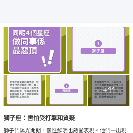
+
11
獅子座：害怕受打擊和質疑
獅子們陽光開朗，個性鮮明也熱愛表現。他們一出現