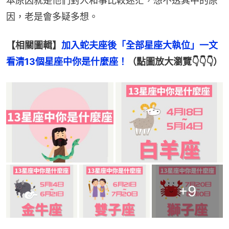
本原因就是他們對人和事比較迷茫，想不透其中的原
因，老是會多疑多想。
【相關圖輯】
加入蛇夫座後「全部星座大執位」一文
看清13個星座中你是什麼座！
（點圖放大瀏覽👇👇👇）
+
9