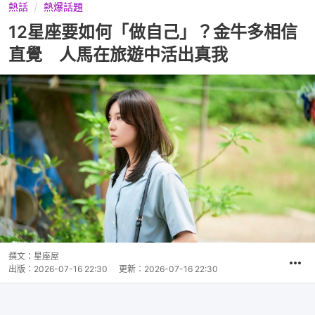
熱話
熱爆話題
12星座要如何「做自己」？金牛多相信
直覺 人馬在旅遊中活出真我
撰文：
星座屋
出版：
2026-07-16 22:30
更新：
2026-07-16 22:30