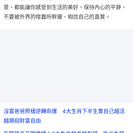
景，都能讓你感受到生活的美好。保持內心的平靜，
不要被外界的喧囂所幹擾，相信自己的直覺。
沒富爸爸照樣逆轉命運 4大生肖下半生靠自己越活
越順迎財富自由