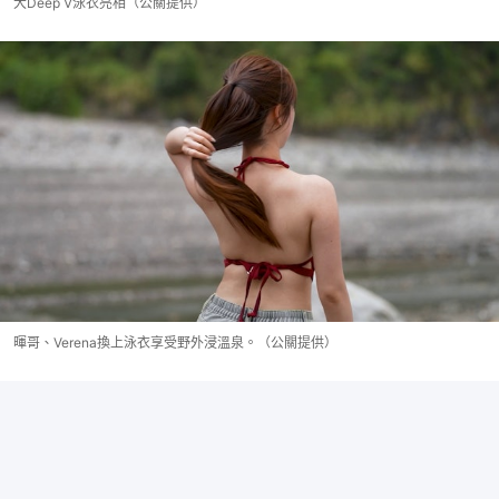
大Deep V泳衣亮相（公關提供）
暉哥、Verena換上泳衣享受野外浸溫泉。（公關提供）