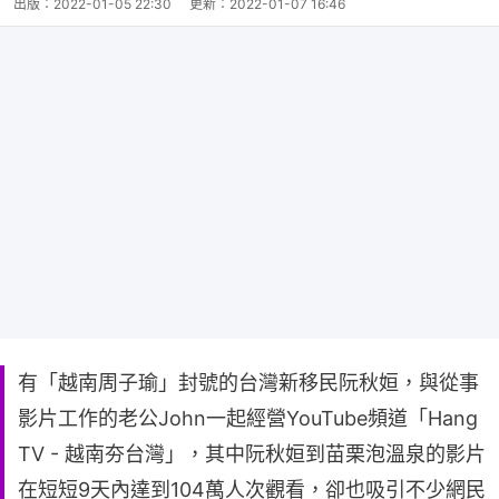
出版：
2022-01-05 22:30
更新：
2022-01-07 16:46
有「越南周子瑜」封號的台灣新移民阮秋姮，與從事
影片工作的老公John一起經營YouTube頻道「Hang
TV - 越南夯台灣」，其中阮秋姮到苗栗泡溫泉的影片
在短短9天內達到104萬人次觀看，卻也吸引不少網民