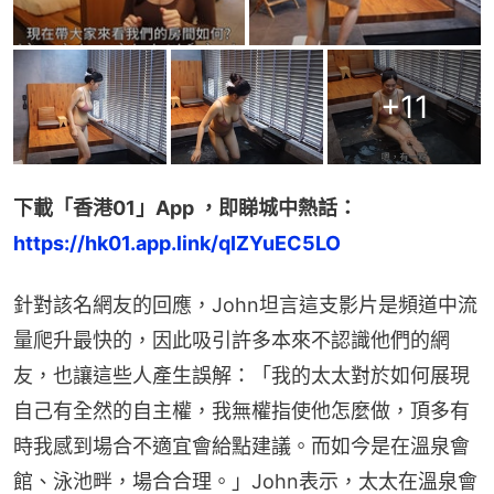
+
11
下載「香港01」App ，即睇城中熱話：
https://hk01.app.link/qIZYuEC5LO
針對該名網友的回應，John坦言這支影片是頻道中流
量爬升最快的，因此吸引許多本來不認識他們的網
友，也讓這些人產生誤解：「我的太太對於如何展現
自己有全然的自主權，我無權指使他怎麼做，頂多有
時我感到場合不適宜會給點建議。而如今是在溫泉會
館、泳池畔，場合合理。」John表示，太太在溫泉會