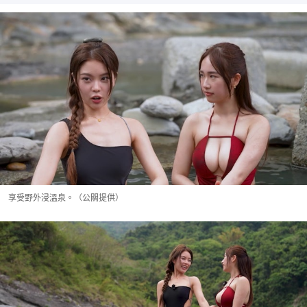
享受野外浸溫泉。（公關提供）