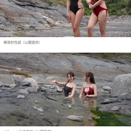
暉哥好性感（公關提供）