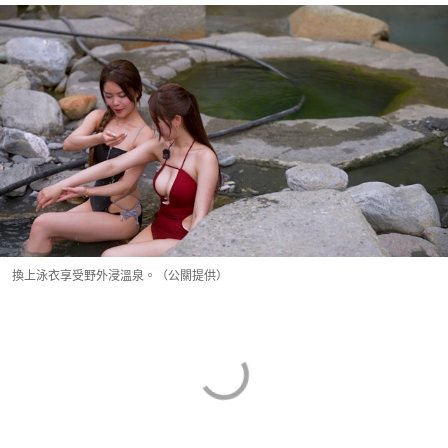
換上泳衣享受野外浸溫泉。（公關提供）