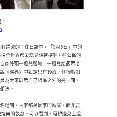
話：
O
是有講究的：在日語中，「3月5日」中的
來這全世界都愛玩兒諧音梗啊。在公佈的
自家外頭一邊兒遛彎，一邊兒給觀眾老
說《環界》中設定只有19歲，怀揣戲劇
員為大家展示自己恐怖之外的另一面，
想法。
名場面，人家都是從家門進屋，而非要
法捨棄的執念。可以看到，電視邊兒上還