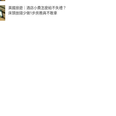
美國旅遊｜酒店小費怎麼給不失禮？
床頭放錢少做1步房務員不敢拿