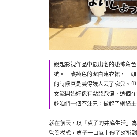
說起影視作品中最出名的恐怖角色
號。一襲純色的潔白連衣裙，一頭
的時候真是美得讓人丟了魂兒。但
女流開始好像有點兒跑偏，這個在
趁咱們一個不注意，做起了網絡主
就在前天，以「貞子的井底生活」為名
營業模式，貞子一口氣上傳了6個視