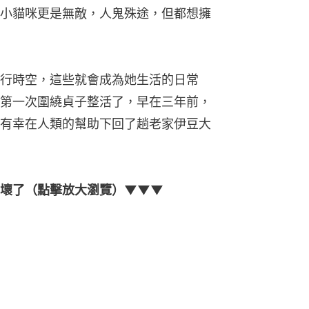
小貓咪更是無敵，人鬼殊途，但都想擁
行時空，這些就會成為她生活的日常
第一次圍繞貞子整活了，早在三年前，
有幸在人類的幫助下回了趟老家伊豆大
忙壞了（點擊放大瀏覽）▼▼▼