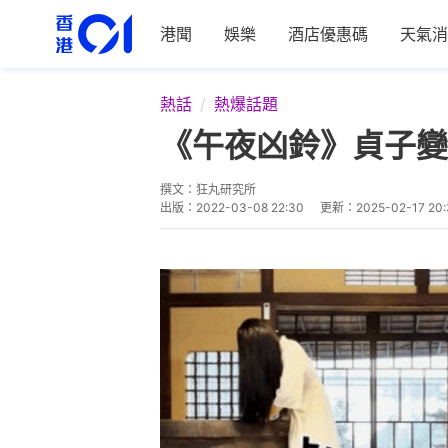
港聞
娛樂
酒店優惠碼
天氣消
熱話
熱爆話題
《午夜凶鈴》貞子變
撰文：
狂丸研究所
出版：
2022-03-08 22:30
更新：
2025-02-17 20