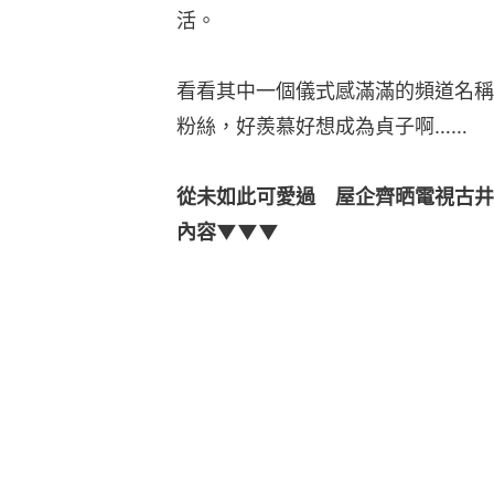
活。
看看其中一個儀式感滿滿的頻道名稱
粉絲，好羨慕好想成為貞子啊……
從未如此可愛過　屋企齊晒電視古井
內容▼▼▼