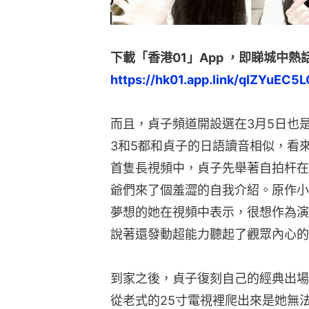
下載「香港01」App ，即睇城中熱
https://hk01.app.link/qIZYuEC5L
而且，貞子頻道開設選在3月5日也
3和5都和貞子的日語讀音相似，看
首隻長視頻中，貞子先舉著自拍杆在
爺們來了個羞澀的自我介紹。原作小
夢想的她在視頻中表示，很想作為演
說著還發動超能力聽起了觀眾內心的
到家之後，貞子復刻自己的經典出場
從老式的25寸電視裡爬出來是她無