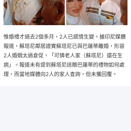
惟婚禮才過去2個多月，2人已感情生變。據印尼媒體
報道，蘇塔尼鄰居證實蘇塔尼已與巴蓮蒂離婚，形容
2人婚姻太過倉促，「可憐老人家（蘇塔尼）還在生
病」。報道未有提到蘇塔尼送贈巴蓮蒂的禮物如何處
理，而當地媒體向2人的家人查詢，但未獲回覆。