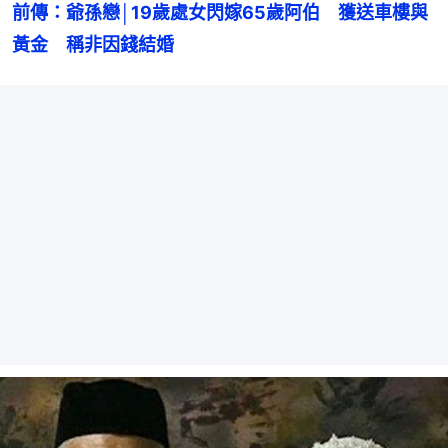
前傳：爺孫戀│19歲處女閃嫁65歲阿伯　獲送車樓與
黃金　稱非因錢結婚