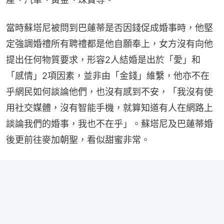
當時蘇塔尼被問到巴蓮蒂是否因錢促成婚事時，他堅
定強調婚禮所有聘禮都是他自願奉上，女方沒有向他
提出任何物質要求，形容2人結婚是出於「愛」和
「感情」2項因素，並非由「金錢」維繫，他亦不在
乎網民如何談論他們，也沒有感到不安，「我沒有使
用社交媒體，沒有智能手機，就算知道有人在網路上
談論我們的婚事，我也不在乎」。蘇塔尼及巴蓮蒂婚
後更前往麥加朝聖，看似甜蜜非常。