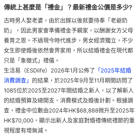
傳統上甚麼是「禮金」？最新禮金公價是多少?
古時男人娶老婆，由於出嫁以後就要侍奉「老爺奶
奶」，因此男家會準備禮金予親家，以酬謝女方父母
養育之恩。不過現今時代進步，男女經濟獨立，不少
女生即使婚後依然會畀家用，所以結婚禮金在現代都
只是「象徵式」禮儀。
生活易（ESDlife）2026年1月公佈了
「2025年結婚
消費調查」
的結果，於2025年9月至11月期間訪問了
1085位於2025至2027年間結婚之新人，以了解新人
的結婚預算及總開支、消費模式及婚後計劃。根據調
查，禮金中位數由2024年HK$68,888微升至2025年
HK$70,000，顯示出新人及家庭對婚禮傳統禮節的重
視程度有增無減。