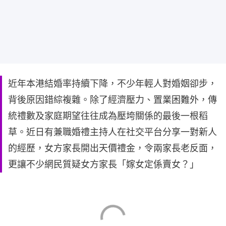
近年本港結婚率持續下降，不少年輕人對婚姻卻步，
背後原因錯綜複雜。除了經濟壓力、置業困難外，傳
統禮數及家庭期望往往成為壓垮關係的最後一根稻
草。近日有兼職婚禮主持人在社交平台分享一對新人
的經歷，女方家長開出天價禮金，令兩家長老反面，
更讓不少網民質疑女方家長「嫁女定係賣女？」