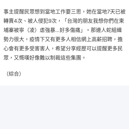
事主提醒民眾想到當地工作要三思，她在當地7天已被
轉賣4次、被人侵犯9次，「台灣的朋友我想你們在柬
埔寨被寧（凌）虐強暴…好多傷痛」。那邊人蛇組織
勢力很大，疫情下又有更多人相信網上高薪招聘，擔
心會有更多受害害人，希望分享經歷可以提醒更多民
眾，又慨嘆好像難以制裁這些集團。
（綜合）