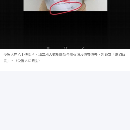
受害人在IG上傳圖片，稱當地人蛇集團就是用這照片傳來傳去，將她當「貓狗買
賣」。（受害人IG截圖）