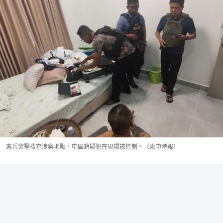
憲兵突擊搜查涉案地點，中國籍疑犯在現場被控制。（柬中時報）