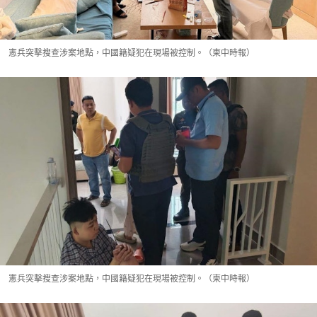
憲兵突擊搜查涉案地點，中國籍疑犯在現場被控制。（柬中時報）
憲兵突擊搜查涉案地點，中國籍疑犯在現場被控制。（柬中時報）