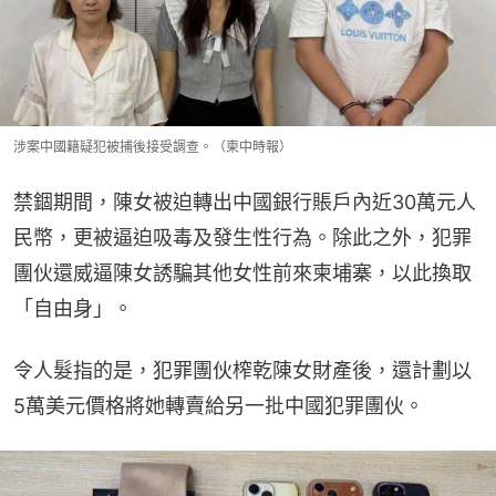
涉案中國籍疑犯被捕後接受調查。（柬中時報）
禁錮期間，陳女被迫轉出中國銀行賬戶內近30萬元人
民幣，更被逼迫吸毒及發生性行為。除此之外，犯罪
團伙還威逼陳女誘騙其他女性前來柬埔寨，以此換取
「自由身」。
令人髮指的是，犯罪團伙榨乾陳女財產後，還計劃以
5萬美元價格將她轉賣給另一批中國犯罪團伙。