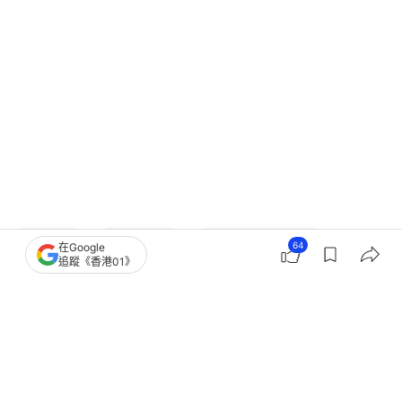
柬埔寨
人口販賣
緬甸柬埔寨詐騙
64
在Google
追蹤《香港01》
14
0
0
4
23
國際
即時國際