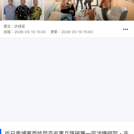
撰文：
許祺安
出版：
2026-05-10 15:00
更新：
2026-05-10 15:00
近日柬埔寨西哈努克省憲兵隊破獲一宗涉嫌綁架、非