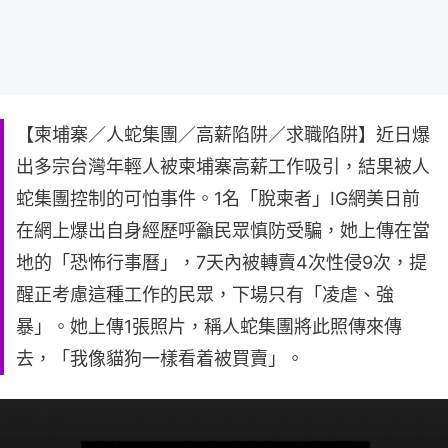
【柬埔寨／人蛇集團／高薪陷阱／求職陷阱】近日爆
出多宗台灣年輕人被柬埔寨高薪工作吸引，結果被人
蛇集團控制的可怕事件。1名「脫柬者」IG網美日前
在網上爆出自身經歷呼籲民眾慎防受騙，她上傳在當
地的「恐怖行事曆」，7天內被轉賣4次性侵9次，提
醒正考慮這種工作的民眾，下場只有「凌虐、強
暴」。她上傳1張照片，稱人蛇集團將此照傳來傳
去，「我像貓狗一樣看着被買賣」。