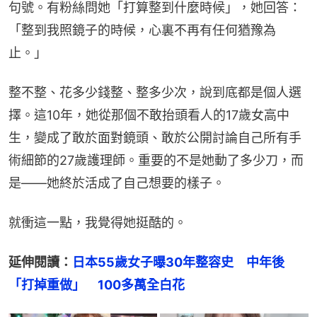
句號。有粉絲問她「打算整到什麼時候」，她回答：
「整到我照鏡子的時候，心裏不再有任何猶豫為
止。」
整不整、花多少錢整、整多少次，說到底都是個人選
擇。這10年，她從那個不敢抬頭看人的17歲女高中
生，變成了敢於面對鏡頭、敢於公開討論自己所有手
術細節的27歲護理師。重要的不是她動了多少刀，而
是——她終於活成了自己想要的樣子。
就衝這一點，我覺得她挺酷的。
延伸閱讀：
日本55歲女子曝30年整容史　中年後
「打掉重做」　100多萬全白花