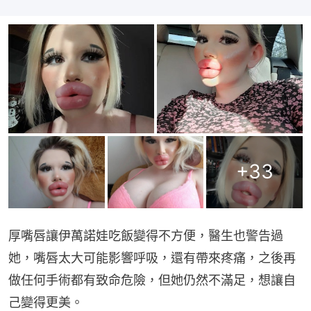
+
33
厚嘴唇讓伊萬諾娃吃飯變得不方便，醫生也警告過
她，嘴唇太大可能影響呼吸，還有帶來疼痛，之後再
做任何手術都有致命危險，但她仍然不滿足，想讓自
己變得更美。