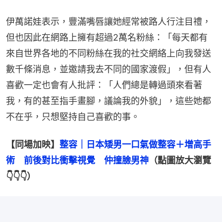
伊萬諾娃表示，豐滿嘴唇讓她經常被路人行注目禮，
但也因此在網路上擁有超過2萬名粉絲：「每天都有
來自世界各地的不同粉絲在我的社交網絡上向我發送
數千條消息，並邀請我去不同的國家渡假」，但有人
喜歡一定也會有人批評：「人們總是轉過頭來看著
我，有的甚至指手畫腳，議論我的外貌」，這些她都
不在乎，只想堅持自己喜歡的事。
【同場加映】
整容｜日本矮男一口氣做整容＋增高手
術　前後對比衝擊視覺　仲撞臉男神
（點圖放大瀏覽
👇👇👇）