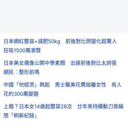
日本網紅整容+減肥50kg 前後對比照變化超驚人
狂吸1500萬瀏覽
日本美女偶像公開中學素顏 出道前後對比太誇張
網民：整形前嗎
中國「他經濟」興起 男士醫美花費拋離女性 有人
花約300萬變靚
上癮？日本女14歲起整容28次 廿年來持續動刀竟稱
想「刷新紀錄」