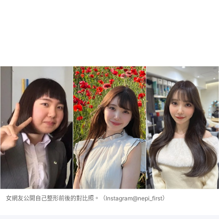
女網友公開自己整形前後的對比照。（Instagram@nepi_first）