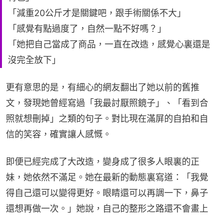
「減重20公斤才是關鍵吧，跟手術關係不大」
「感覺有點過度了，自然一點不好嗎？」
「她把自己當成了商品，一直在改造，感覺心裏還是
沒完全放下」
更有意思的是，有細心的網友翻出了她以前的舊推
文，發現她曾經寫過「我最討厭照鏡子」、「看到合
照就想刪掉」之類的句子。對比現在滿屏的自拍和自
信的笑容，確實讓人感慨。
即便已經完成了大改造，變身成了很多人眼裏的正
妹，她依然不滿足。她在最新的動態裏寫道：「我覺
得自己還可以變得更好。眼睛還可以再調一下，鼻子
還想再做一次。」她說，自己的整形之路還不會畫上