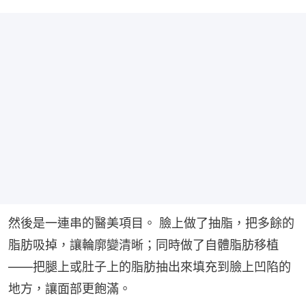
然後是一連串的醫美項目。 臉上做了抽脂，把多餘的
脂肪吸掉，讓輪廓變清晰；同時做了自體脂肪移植
——把腿上或肚子上的脂肪抽出來填充到臉上凹陷的
地方，讓面部更飽滿。