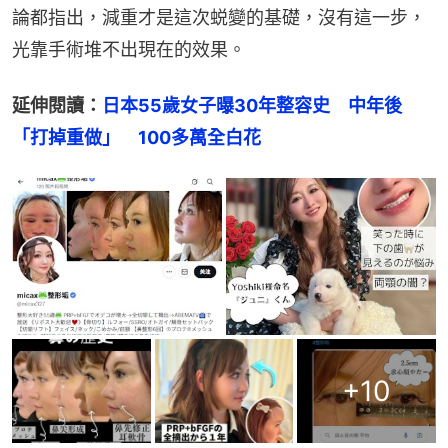
論都指出，減重才是這次蜕變的基礎，沒有這一步，
光靠手術堆不出現在的效果。
延伸閱讀：
日本55歲女子曝30年整容史　中年後
「打掉重做」　100多萬全白花
+
10