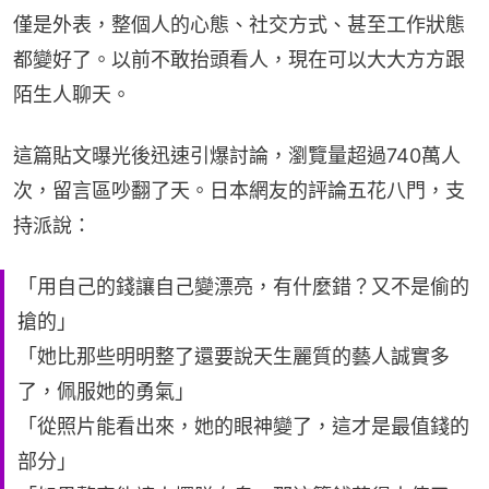
僅是外表，整個人的心態、社交方式、甚至工作狀態
都變好了。以前不敢抬頭看人，現在可以大大方方跟
陌生人聊天。
這篇貼文曝光後迅速引爆討論，瀏覽量超過740萬人
次，留言區吵翻了天。日本網友的評論五花八門，支
持派說：
「用自己的錢讓自己變漂亮，有什麼錯？又不是偷的
搶的」
「她比那些明明整了還要說天生麗質的藝人誠實多
了，佩服她的勇氣」
「從照片能看出來，她的眼神變了，這才是最值錢的
部分」