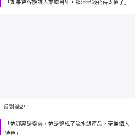
「如果整容能讓人擺脱自卑，那這筆錢花得太值了」
反對派說：
「這哪裏是變美，這是整成了流水線產品，毫無個人
特色」