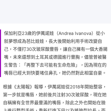
保加利亞23歲的伊萬諾娃（Andrea Ivanova）從小
就夢想成為芭比娃娃，長大後開始利用手術改變自
己，不僅打30次玻尿酸豐唇，讓自己擁有一個大香腸
嘴，未來還想到土耳其或德國進行豐胸，儘管曾被醫
生警告：「再整下去可能有生命危險」，因為現在的
嘴唇已經大到快要堵住鼻孔，她仍然對此相當自豪。
根據《太陽報》報導，伊萬諾娃從2018年開始整容，
第一步就是嘴唇，她前後共注射30次玻尿酸，現在她
自稱擁有全世界最豐滿的嘴唇，除此之外也開始在臉
上進行整型手術，重新打造下巴以及將臉型拉長，而