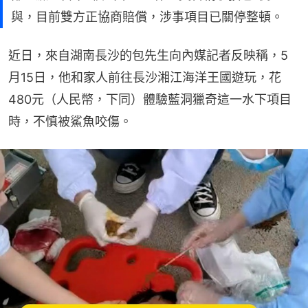
與，目前雙方正協商賠償，涉事項目已關停整頓。
近日，來自湖南長沙的包先生向內媒記者反映稱，5
月15日，他和家人前往長沙湘江海洋王國遊玩，花
480元（人民幣，下同）體驗藍洞獵奇這一水下項目
時，不慎被鯊魚咬傷。