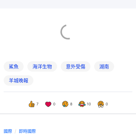
鯊魚
海洋生物
意外受傷
湖南
羊城晚報
7
0
8
10
0
國際
即時國際