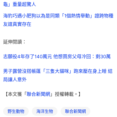
龜」重量超驚人
海豹巧遇小肥狗以為是同類「1個熱情舉動」證跨物種
友誼真實存在
延伸閱讀：
志願役4年存了140萬元 他想買房父母冷回：剩30萬
男子露營沒搭帳篷「三隻大貓咪」跑來壓在身上睡 結
局讓人意外
【本文獲「
聯合新聞網
」授權轉載。】
野生動物
海洋生物
聯合新聞網