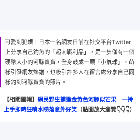
可愛到犯規！日本一名網友日前在社交平台Twitter
上分享自己釣魚的「超萌戰利品」，是一隻僅有一個
硬幣大小的河豚寶寶，全身鼓成一顆「小氣球」，萌
樣引發網友熱議，也吸引許多人在留言處分享自己同
樣釣到河豚寶寶的照片。
【相關圖輯】
網民野生捕獲金黃色河豚似芒果　一拎
上手即時狂噴水睇落意外好笑
（點圖放大瀏覽👇👇👇）