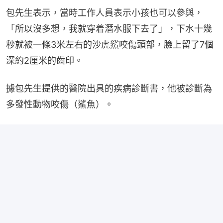
包先生表示，當時工作人員表示小孩也可以參與，
「所以沒多想，我就穿着潛水服下去了」，下水十幾
秒就被一條3米左右的沙虎鯊咬傷頭部，臉上留了7個
深約2厘米的齒印。
據包先生提供的醫院出具的疾病診斷書，他被診斷為
多發性動物咬傷（鯊魚）。