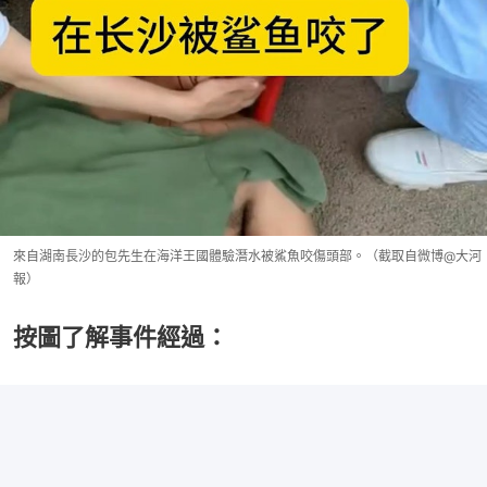
來自湖南長沙的包先生在海洋王國體驗潛水被鯊魚咬傷頭部。（截取自微博@大河
報）
按圖了解事件經過：