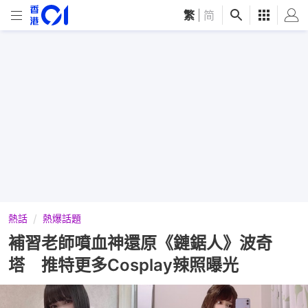
繁
|
简
熱話
熱爆話題
補習老師噴血神還原《鏈鋸人》波奇
塔 推特更多Cosplay辣照曝光