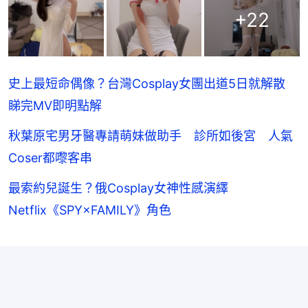
+
22
史上最短命偶像？台灣Cosplay女團出道5日就解散
睇完MV即明點解
秋葉原宅男牙醫專請萌妹做助手 診所如後宮 人氣
Coser都嚟客串
最索約兒誕生？俄Cosplay女神性感演繹
Netflix《SPY×FAMILY》角色