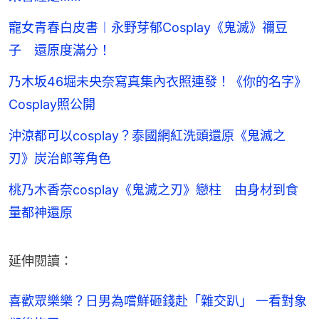
寵女青春白皮書︱永野芽郁Cosplay《鬼滅》禰豆
子 還原度滿分！
乃木坂46堀未央奈寫真集內衣照連發！《你的名字》
Cosplay照公開
沖涼都可以cosplay？泰國網紅洗頭還原《鬼滅之
刃》炭治郎等角色
桃乃木香奈cosplay《鬼滅之刃》戀柱 由身材到食
量都神還原
延伸閱讀：
喜歡眾樂樂？日男為嚐鮮砸錢赴「雜交趴」 一看對象