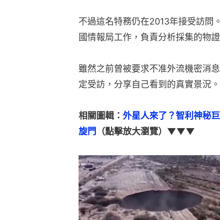
不過這名特務仍在2013年接受訪問。
國情報局工作，負責分析採集的物證
雖然之前曾被要求不准外流機密消息
定受訪，分享自己看到的真實景況。
相關圖輯：
外星人來了？智利神秘巨
旋門
（點擊放大瀏覽）▼▼▼