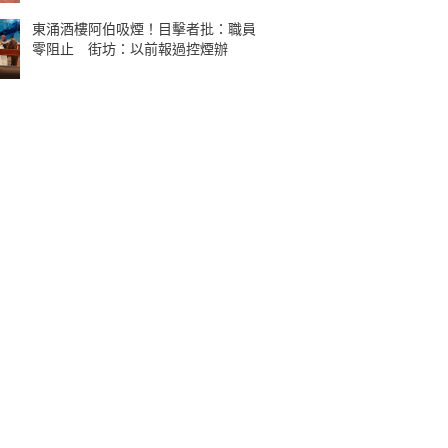
東涌酒樓阿伯吸煙！目擊者批：職員
零阻止 街坊：以前報過控煙辦