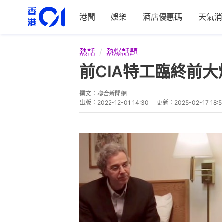
港聞
娛樂
酒店優惠碼
天氣消
熱話
熱爆話題
前CIA特工臨終前
撰文：
聯合新聞網
出版：
2022-12-01 14:30
更新：
2025-02-17 18:5