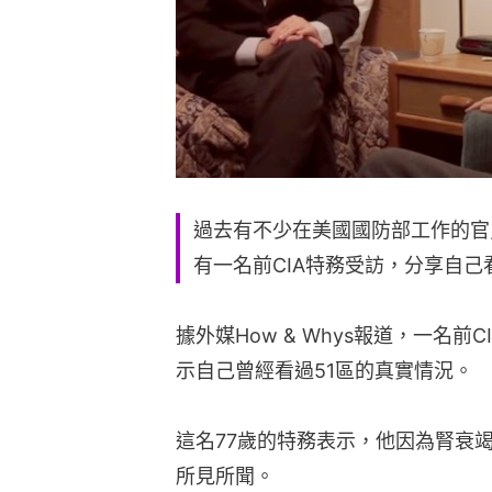
過去有不少在美國國防部工作的官
有一名前CIA特務受訪，分享自己
據外媒How & Whys報道，一名
示自己曾經看過51區的真實情況。
這名77歲的特務表示，他因為腎衰
所見所聞。