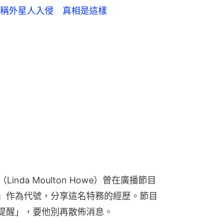
稱外星人入侵 真相是這樣
inda Moulton Howe）曾在廣播節目
er）」作為代號，分享這名特務的經歷。節目
「提醒」，要他別再散佈消息。