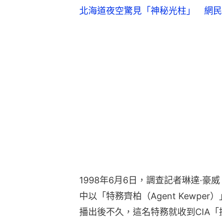
北海道夜空驚見「神秘光柱」 網民
1998年6月6日，調查記者琳達·豪威（L
中以「特務齊柏（Agent Kewp
播出後不久，這名特務就收到CIA