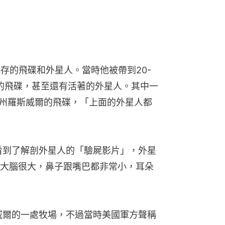
存的飛碟和外星人。當時他被帶到20-
毀的飛碟，甚至還有活著的外星人。其中一
哥州羅斯威爾的飛碟，「上面的外星人都
看到了解剖外星人的「驗屍影片」，外星
大腦很大，鼻子跟嘴巴都非常小，耳朵
斯威爾的一處牧場，不過當時美國軍方聲稱