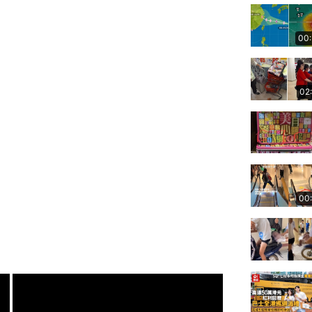
00
02
00