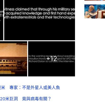
+
12
厘米 專家：不是外星人或美人魚
20米巨洞 竟與病毒有關？