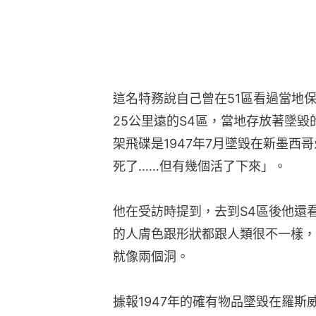
這名特務說自己曾在51區看過當地保
25公里遠的S4區，當地存放著墜
架飛碟是1947年7月墜毀在新墨西
死了……但有幾個活了下來」。
他在受訪時提到，去到S4區後他還
的人膚色跟形狀都跟人類很不一樣，
就像兩個洞。
據報1947年的確有物品墜毀在羅