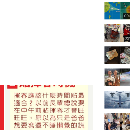
00
02