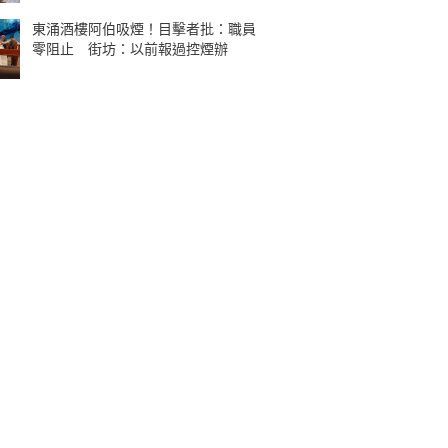
東涌酒樓阿伯吸煙！目擊者批：職員
零阻止 街坊：以前報過控煙辦