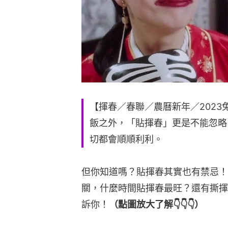
【揮春／春聯／農曆新年／202
飯之外，「貼揮春」更是不能忽略
切都會順順利利。
但你知道嗎？貼揮春其實也有禁忌！
關，什麼時間貼揮春最旺？還有撕揮
訴你！
（點圖放大了解👇👇👇）