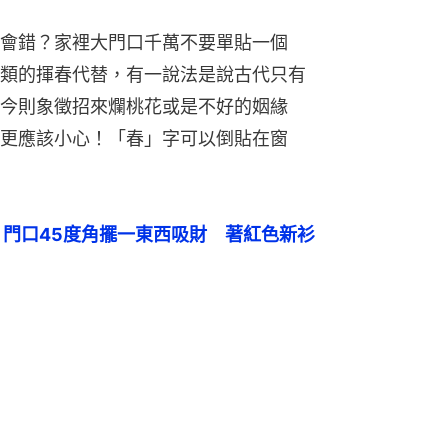
會錯？家裡大門口千萬不要單貼一個
類的揮春代替，有一說法是說古代只有
今則象徵招來爛桃花或是不好的姻緣
更應該小心！「春」字可以倒貼在窗
　門口45度角擺一東西吸財　著紅色新衫