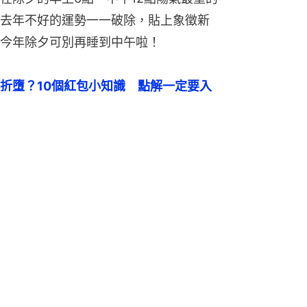
去年不好的運勢一一破除，貼上象徵新
今年除夕可別再睡到中午啦！
折墮？10個紅包小知識　點解一定要入