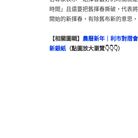
時間」且還要把舊揮春撕破，代表將
開始的新揮春，有除舊布新的意思，
【相關圖輯】
農曆新年｜利市對摺會
新銀紙
（點圖放大瀏覽👇👇👇）