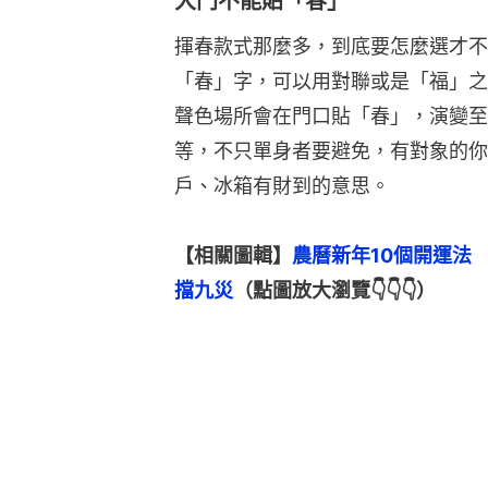
大門不能貼「春」
揮春款式那麼多，到底要怎麼選才不
「春」字，可以用對聯或是「福」之
聲色場所會在門口貼「春」，演變至
等，不只單身者要避免，有對象的你
戶、冰箱有財到的意思。
【相關圖輯】
農曆新年10個開運法
擋九災
（點圖放大瀏覽👇👇👇）