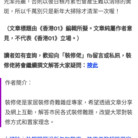
光潔亮麗，否則以後日積月累也會產生難以清除的黃
斑，所以千萬別只是新年大掃除才清潔一次喔！
（文章標題由《香港01》編輯所擬。文章純屬作者意
見，不代表《香港01》立場。）
讀者如有查詢，歡迎向「裝修佬」fb留言或私訊，裝
修佬將會繼續撰文解答大家疑問：
按此
作者簡介：
裝修佬是家居裝修奇難雜症專家，希望透過文章分享
及網上互動，解答巿民各式裝修難題，改變大眾對裝
修方式和置家理念。