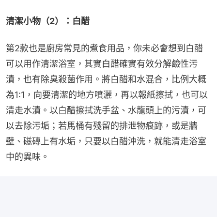
清潔小物（2）：白醋
第2款也是廚房常見的煮食用品，你未必會想到白醋
可以用作清潔浴室，其實白醋確實有效分解鹼性污
漬，也有除臭殺菌作用。將白醋和水混合，比例大概
為1:1，向要清潔的地方噴灑，再以報紙擦拭，也可以
清走水漬。以白醋擦拭洗手盆、水龍頭上的污漬，可
以去除污垢；若馬桶有殘留的排泄物痕跡，或是牆
壁、磁磚上有水垢，只要以白醋沖洗，就能清走浴室
中的異味。