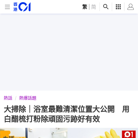
繁
|
简
熱話
熱爆話題
大掃除｜浴室最難清潔位置大公開 用
白醋梳打粉除頑固污跡好有效