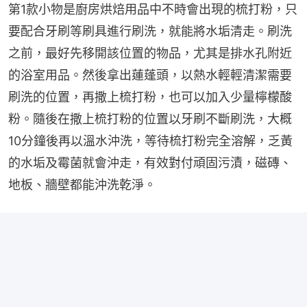
第1款小物是廚房烘焙用品中不時會出現的梳打粉，只
要配合牙刷等刷具進行刷洗，就能將水垢清走。刷洗
之前，最好先移開該位置的物品，尤其是排水孔附近
的浴室用品。然後拿出蓮蓬頭，以熱水輕輕清潔需要
刷洗的位置，再撒上梳打粉，也可以加入少量檸檬酸
粉。隨後在撒上梳打粉的位置以牙刷不斷刷洗，大概
10分鐘後再以溫水沖洗，等待梳打粉完全溶解，乏黃
的水垢及霉菌就會沖走，有效對付頑固污漬，磁磚、
地板、牆壁都能沖洗乾淨。