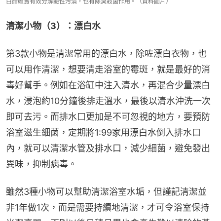
白醋確實有效分解鹼性污漬，也有除臭殺菌作用。（資料圖片）
清潔小物（3）：漂白水
第3款小物是清潔常用的漂白水，除咗漂白衣物，也
可以用作清潔，想要清走浴室的霉斑，就是最好的消
毒好幫手。例如在浴缸中注入清水，再混合少量漂白
水，浸泡約10分鐘後排走溫水，最後以清水沖洗一次
即可去污。而排水口更加是不可忽視的地方，要預防
浴室滋生細菌，定期將1:99家用漂白水倒入排水口
內，就可以清潔水管及排水口，減少細菌，避免發出
異味，抑制病毒。
雖然3種小物可以幫助清潔浴室水垢，但謹記清潔並
非1年做1次，而是需要持續地清潔，才可令浴室保持