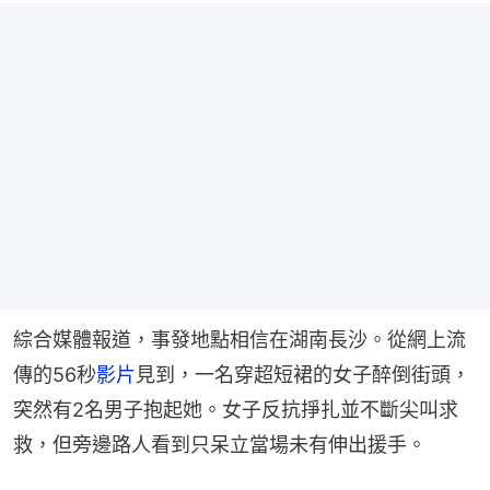
綜合媒體報道，事發地點相信在湖南長沙。從網上流
傳的56秒
影片
見到，一名穿超短裙的女子醉倒街頭，
突然有2名男子抱起她。女子反抗掙扎並不斷尖叫求
救，但旁邊路人看到只呆立當場未有伸出援手。