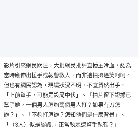
影片引來網民關注，大批網民批評直播主冷血，認為
當時應伸出援手或報警救人，而非邊拍攝邊笑呵呵。
但也有網民認為，現場狀況不明，不宜貿然出手，
「上前幫手，可能是設局中伏」、「拍片留下證據已
幫了她，一個男人怎夠兩個男人打？如果有刀怎
辦？」、「不夠打怎辦？怎知他們是什麼背景」、
「（3人）似是認識,，正常執屍還幫手執鞋？」