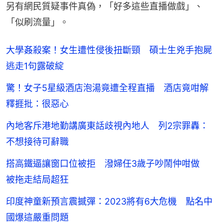
另有網民質疑事件真偽，「好多這些直播做戲」、
「似刷流量」。
大學姦殺案！女生遭性侵後扭斷頸 碩士生兇手抱屍
逃走1句露破綻
驚！女子5星級酒店泡湯竟遭全程直播 酒店竟咁解
釋捱批：很惡心
內地客斥港地勤講廣東話歧視內地人 列2宗罪轟：
不想接待可辭職
搭高鐵逼讓窗口位被拒 潑婦任3歲子吵鬧仲咁做
被拖走結局超狂
印度神童新預言震撼彈：2023將有6大危機 點名中
國爆這嚴重問題