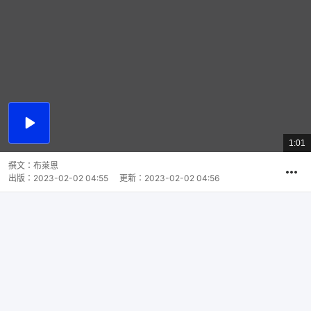
播
放
1:01
總
影
共
片
時
撰文：
布萊恩
間
出版：
2023-02-02 04:55
更新：
2023-02-02 04:56