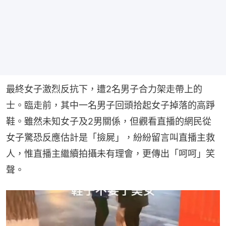
最終女子激烈反抗下，遭2名男子合力架走帶上的
士。臨走前，其中一名男子回頭拾起女子掉落的高踭
鞋。雖然未知女子及2男關係，但觀看直播的網民從
女子驚恐反應估計是「撿屍」，紛紛留言叫直播主救
人，惟直播主繼續拍攝未有理會，更傳出「呵呵」笑
聲。