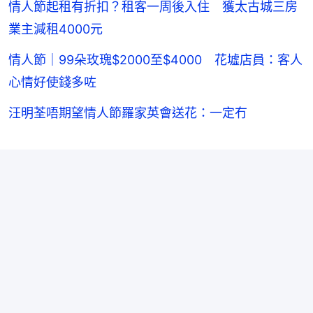
情人節起租有折扣？租客一周後入住 獲太古城三房
業主減租4000元
情人節｜99朵玫瑰$2000至$4000 花墟店員：客人
心情好使錢多咗
汪明荃唔期望情人節羅家英會送花：一定冇