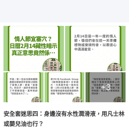
+
3
安全套迷思四：身邊沒有水性潤滑液，用凡士林
或嬰兒油也行？