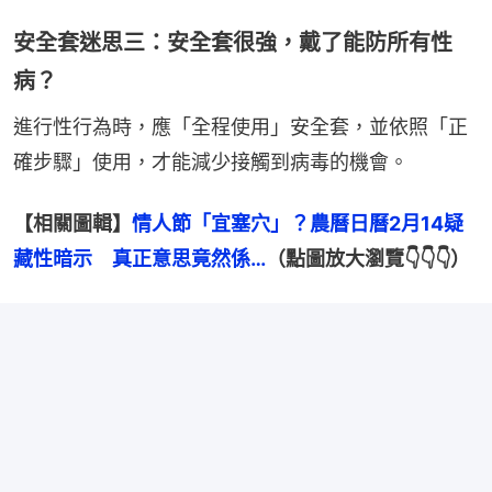
安全套迷思三：安全套很強，戴了能防所有性
病？
進行性行為時，應「全程使用」安全套，並依照「正
確步驟」使用，才能減少接觸到病毒的機會。
【相關圖輯】
情人節「宜塞穴」？農曆日曆2月14疑
藏性暗示　真正意思竟然係…
（點圖放大瀏覽👇👇👇）