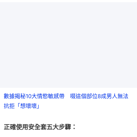
數據揭秘10大情慾敏感帶 啜這個部位8成男人無法
抗拒「想壞壞」
正確使用安全套五大步驟：