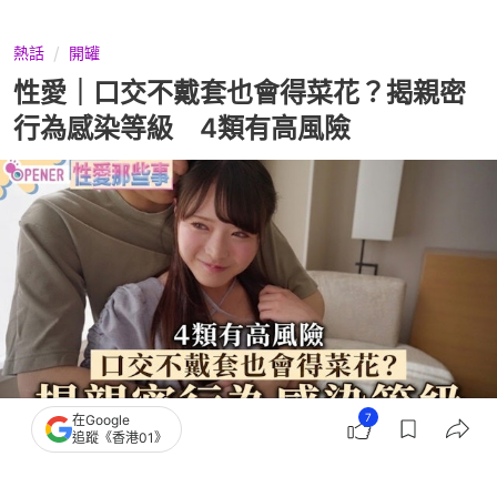
熱話
開罐
性愛｜口交不戴套也會得菜花？揭親密
行為感染等級 4類有高風險
7
在Google
追蹤《香港01》
撰文：
中天新聞網
出版：
2026-07-24 19:00
更新：
2026-07-24 19:00