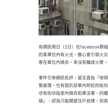
有網民周日（2日）在facebook群
的某單位內有火光，擔心會引發火災
客在單位內燒衣，幸沒有釀成火警。
事件引來網民批評，留言直指「咁得
警處理，也有居於該單內附近的街坊
亦有街坊指室內燒衣如果沒事，的確
燒」，認為只能期望住戶自律，到其