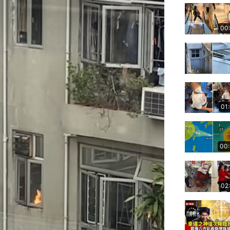
00
01
00
02