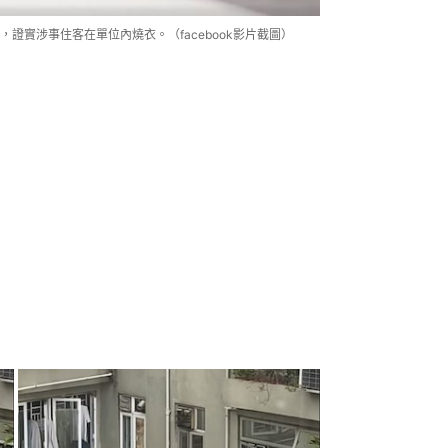
證實涉事住客在單位內燒衣。（facebook影片截圖）