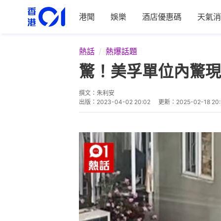
港聞
娛樂
酒店優惠碼
天氣消
熱話
熱爆話題
驚！美孚單位內驚現
撰文：
朱利安
出版：
2023-04-02 20:02
更新：
2025-02-18 20