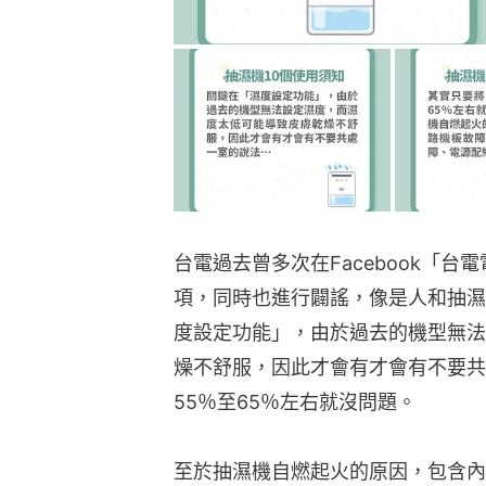
台電過去曾多次在Facebook「
項，同時也進行闢謠，像是人和抽濕
度設定功能」，由於過去的機型無法
燥不舒服，因此才會有才會有不要共
55％至65％左右就沒問題。
至於抽濕機自燃起火的原因，包含內