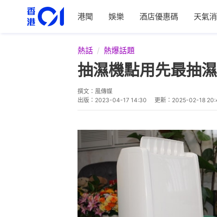
港聞
娛樂
酒店優惠碼
天氣消
熱話
熱爆話題
抽濕機點用先最抽濕
撰文：
風傳媒
出版：
2023-04-17 14:30
更新：
2025-02-18 20: