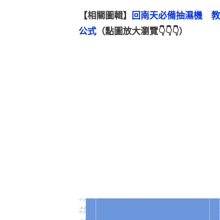
【相關圖輯】
回南天必備抽濕機　教
公式
（點圖放大瀏覽👇👇👇）