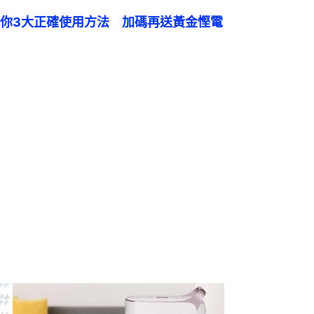
你3大正確使用方法　加碼再送黃金慳電