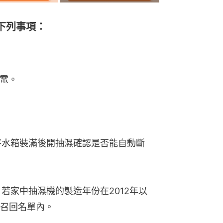
下列事項：
導電。
可將水箱裝滿後開抽濕確認是否能自動斷
，若家中抽濕機的製造年份在2012年以
召回名單內。