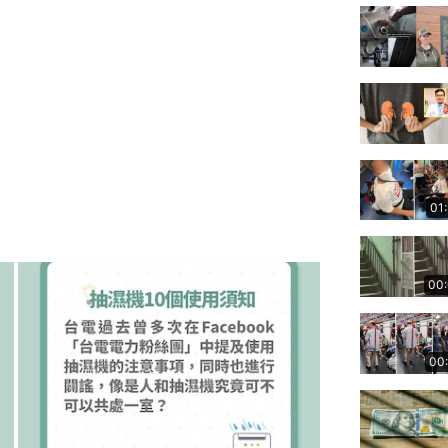
01
00
00