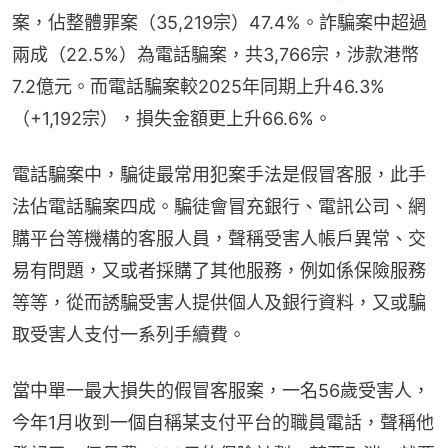
案，佔整體罪案（35,219宗）47.4%。詐騙案中超過
兩成（22.5%）為電話騙案，共3,766宗，涉款港幣
7.2億元。而電話騙案較2025年同期上升46.3%
（+1,192宗），損失金額更上升66.6%。
電話騙案中，騙徒最常用犯案手法是假冒客服，此手
法佔電話騙案四成。騙徒會冒充銀行、電訊公司、網
購平台等機構的客服人員，聲稱受害人帳戶異常、交
易有問題，又或者採購了其他服務，例如係保險服務
等等，從而誘騙受害人提供個人及銀行資料，又或騙
取受害人支付一系列手續費。
當中單一最大損失的假冒客服案，一名56歲受害人，
今年1月收到一個自稱某支付平台的職員電話，聲稱他