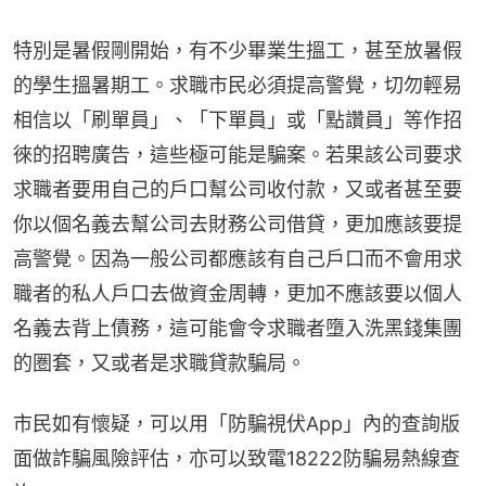
特別是暑假剛開始，有不少畢業生搵工，甚至放暑假
的學生搵暑期工。求職市民必須提高警覺，切勿輕易
相信以「刷單員」、「下單員」或「點讚員」等作招
徠的招聘廣告，這些極可能是騙案。若果該公司要求
求職者要用自己的戶口幫公司收付款，又或者甚至要
你以個名義去幫公司去財務公司借貸，更加應該要提
高警覺。因為一般公司都應該有自己戶口而不會用求
職者的私人戶口去做資金周轉，更加不應該要以個人
名義去背上債務，這可能會令求職者墮入洗黑錢集團
的圏套，又或者是求職貸款騙局。
市民如有懷疑，可以用「防騙視伏App」內的查詢版
面做詐騙風險評估，亦可以致電18222防騙易熱線查