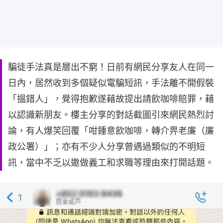
騙徒手法真是層出不窮！日前有網民分享友人在同一
日內，居然收到多個疑似電騙短訊，手法離不開假裝
「搵錯人」，覺得抱歉遂藉故提出請飲咖啡賠罪，藉
以認識新朋友。樓主分享的對話截圖引來網民熱烈討
論，有人爆笑回覆「咁鍾意飲咖啡，轉介畀老廉（廉
政公署）」；亦有不少人分享曾遇過類似的不明短
訊，當中不乏以邀做義工和求職等理由來打開話題。