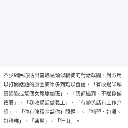
不少網民亦貼出曾遇過類似騙徒的對話截圖，對方用
以打開話題的原因簡單多到難以置信，「有收過咩領
養貓貓或幫個女報瑜伽班」、「我都遇到，不過係做
禮服」、「我收過話做義工」、「有啲係話有工作介
紹」、「仲有強積金話你有問題」、「補習、訂嘢、
訂蛋糕」、「通渠」、「行山」。