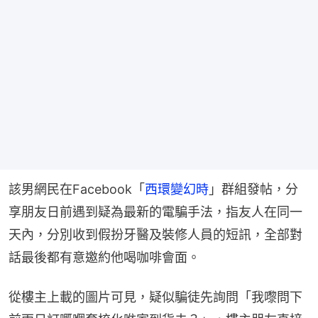
該男網民在Facebook「
西環變幻時
」群組發帖，分
享朋友日前遇到疑為最新的電騙手法，指友人在同一
天內，分別收到假扮牙醫及裝修人員的短訊，全部對
話最後都有意邀約他喝咖啡會面。
從樓主上載的圖片可見，疑似騙徒先詢問「我嚟問下