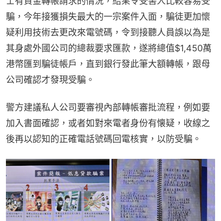
士有資金轉帳請求的情況，結果令受害人比較容易受
騙，今年接獲損失最大的一宗案件入面，騙徒更加懷
疑利用技術去更改來電號碼，令到接聽人員誤以為是
其身處外國公司的總裁要求匯款，遂將總值$1,450萬
港幣匯到騙徒帳戶，直到銀行發此筆大額轉帳，跟母
公司確認才發現受騙。
警方建議私人公司要審視內部轉帳審批流程，例如要
加入書面確認，或者如對來電者身份有懐疑，收線之
後再以認知的正確電話號碼回電核實，以防受騙。