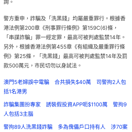
詢。
警方重申，詐騙及「洗黑錢」均屬嚴重罪行。根據香
港法例第200章《刑事罪行條例》第159C(6)條，
「串謀詐騙」罪一經定罪，最高可被判處監禁14年。
另外，根據香港法例第455章《有組織及嚴重罪行條
例》第25條，「洗黑錢」最高可被判處監禁14年及罰
款500萬元，市民切勿以身試法。
澳門5老婦誤中電騙 合共損失$40萬 司警拘2人包
括1名港男
詐騙集團扮專家 誘裝假投資APP呃$1100萬 警拘9
人包括3主腦
警拘89人洗黑錢詐騙 多為傀儡戶口持有人 涉70案