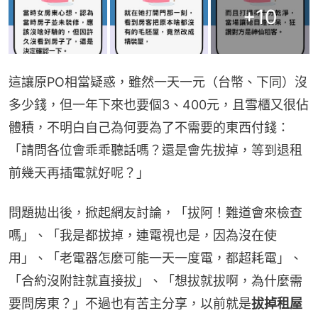
+
10
這讓原PO相當疑惑，雖然一天一元（台幣、下同）沒
多少錢，但一年下來也要個3、400元，且雪櫃又很佔
體積，不明白自己為何要為了不需要的東西付錢：
「請問各位會乖乖聽話嗎？還是會先拔掉，等到退租
前幾天再插電就好呢？」
問題拋出後，掀起網友討論，「拔阿！難道會來檢查
嗎」、「我是都拔掉，連電視也是，因為沒在使
用」、「老電器怎麼可能一天一度電，都超耗電」、
「合約沒附註就直接拔」、「想拔就拔啊，為什麼需
要問房東？」不過也有苦主分享，以前就是
拔掉租屋