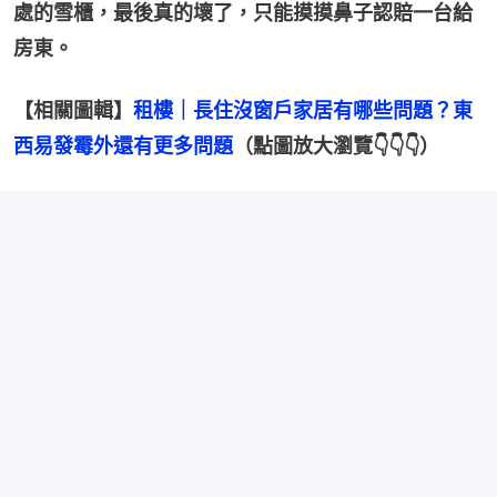
處的雪櫃，最後真的壞了，只能摸摸鼻子認賠一台給
房東。
【相關圖輯】
租樓｜長住沒窗戶家居有哪些問題？東
西易發霉外還有更多問題
（點圖放大瀏覽👇👇👇）