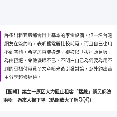
許多出租套房都會附上基本的家電設備，但一名台灣
網友在簽約時，表明舊電器比較耗電，而且自己也用
不到雪櫃，希望房東能搬走，卻被以「拔插頭易壞」
為由拒絕，令他傻眼不已，不明白自己為何要為用不
到的雪櫃付電費？文章曝光後引發討論，意外釣出苦
主分享超慘經驗。
【圖輯】業主一原因大力阻止租客「掹線」網民睇法
兩極　過來人揭下場（點圖放大了解👇👇👇）