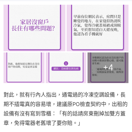
+
4
對此，就有行內人指出，通電過的冷凍空調設備，長
期不插電真的容易壞，建議原PO檢查契約中，出租的
設備有沒有寫到雪櫃：「有的話請房東刪掉加雙方蓋
章，免得電器老舊壞了要你賠。」