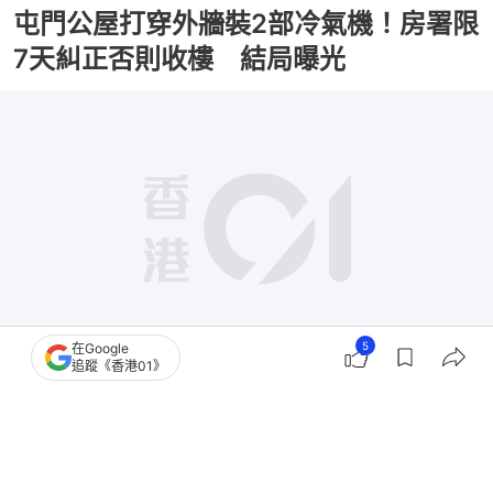
屯門公屋打穿外牆裝2部冷氣機！房署限
7天糾正否則收樓 結局曝光
5
在Google
追蹤《香港01》
撰文：
布萊恩
出版：
2026-08-03 02:12
更新：
2026-08-03 02:12