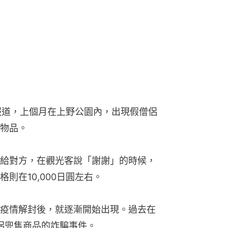
G」報道，上個月在上野公園內，出現假僧侶
物品。
給對方，在觀光客說「謝謝」的時候，
則在10,000日圓左右。
疫情解封後，就逐漸開始出現。過去在
僧侶兜售商品的詐騙事件。