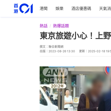
港聞
娛樂
酒店優惠碼
天氣消
熱話
熱爆話題
東京旅遊小心！上野
撰文：
聯合新聞網
出版：
2023-08-26 13:30
更新：
2025-02-18 19: