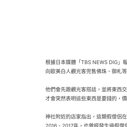
根據日本媒體「TBS NEWS DI
向歐美白人觀光客兜售佛珠、御札等
他們會先跟觀光客搭話，並將東西交
才會突然表明這些東西是要錢的，價格
神社附近的店家指出，這類假僧侶在
2016、2017年，也曾經發生過假