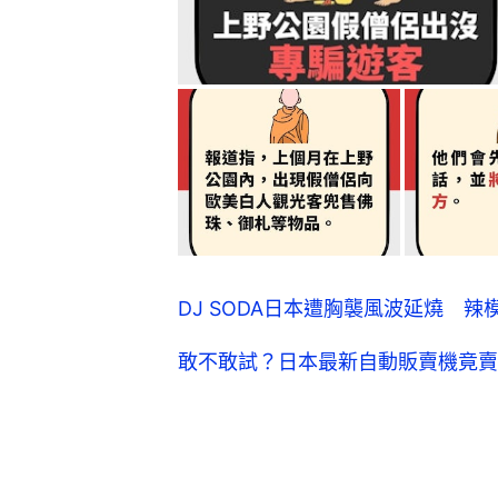
DJ SODA日本遭胸襲風波延燒 
敢不敢試？日本最新自動販賣機竟賣這