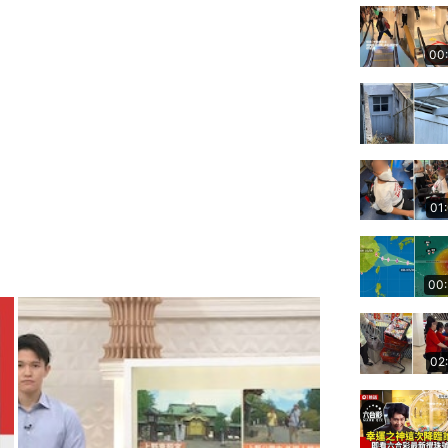
00
01
00
02