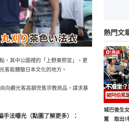
熱門文
點，其中公園裡的「上野東照宮」，更
光客能體驗日本文化的地方。
尚向觀光客高額兜售宗教商品，謀求暴
城巴後生
騙手法曝光（點圖了解更多）：
罵 取出1