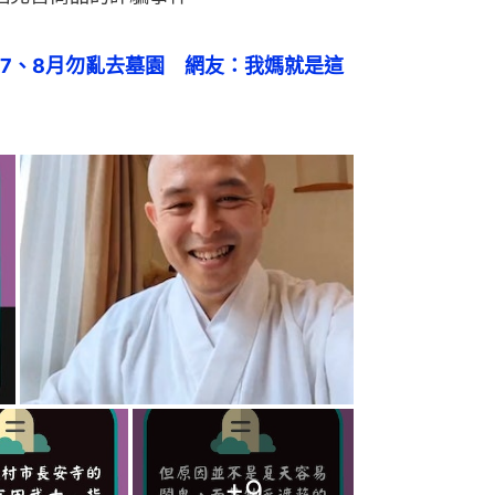
7、8月勿亂去墓園　網友：我媽就是這
+
9