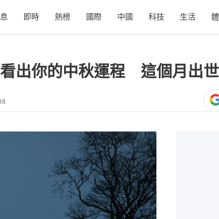
息
即時
熱榜
國際
中國
科技
生活
體
看出你的中秋運程 這個月出世
38