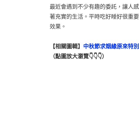
最近會遇到不少有趣的委託，讓人感
著充實的生活。平時吃好睡好很重要
效果。
【相關圖輯】
中秋節求姻緣原來特別
（點圖放大瀏覽👇👇👇）