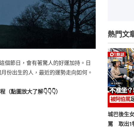
熱門文
這個節日，會有著驚人的好運加持。日
二個月份出生的人，最近的運勢走向如何。
點圖放大了解👇👇👇）
城巴後生
罵 取出1