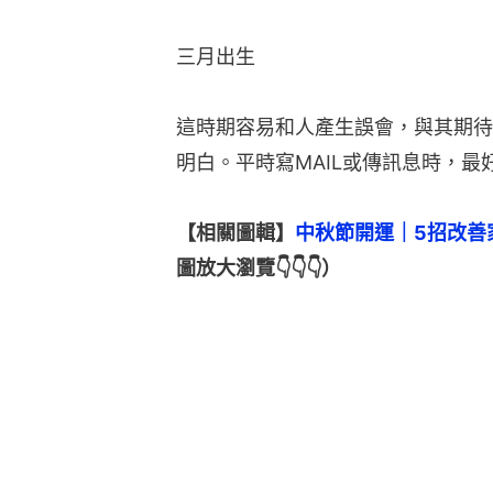
三月出生
這時期容易和人產生誤會，與其期待
明白。平時寫MAIL或傳訊息時，最
【相關圖輯】
中秋節開運｜5招改善
圖放大瀏覽👇👇👇）