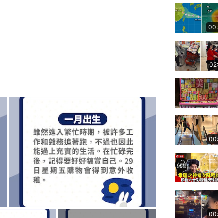
00
02
00
00