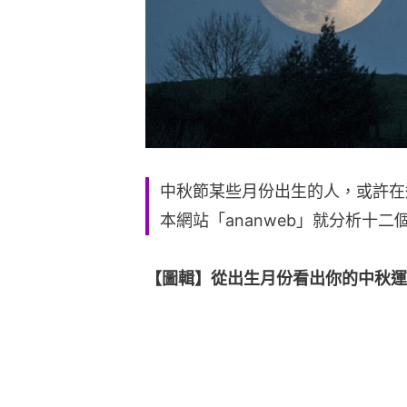
中秋節某些月份出生的人，或許在
本網站「ananweb」就分析十
【圖輯】從出生月份看出你的中秋運程（