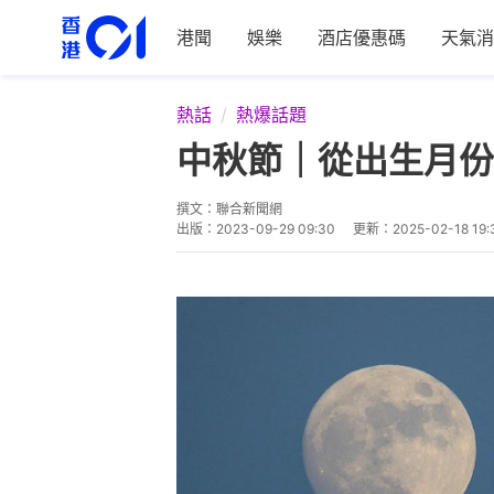
港聞
娛樂
酒店優惠碼
天氣消
熱話
熱爆話題
中秋節｜從出生月份
撰文：
聯合新聞網
出版：
2023-09-29 09:30
更新：
2025-02-18 19: