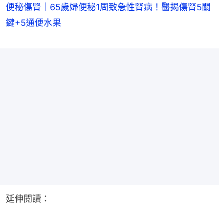
便秘傷腎｜65歲婦便秘1周致急性腎病！醫揭傷腎5關
鍵+5通便水果
延伸閱讀：