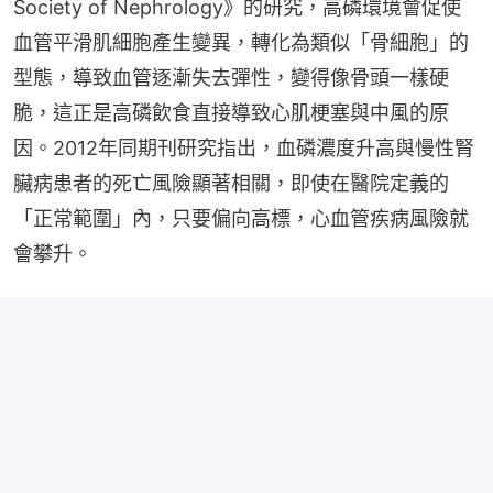
Society of Nephrology》的研究，高磷環境會促使
血管平滑肌細胞產生變異，轉化為類似「骨細胞」的
型態，導致血管逐漸失去彈性，變得像骨頭一樣硬
脆，這正是高磷飲食直接導致心肌梗塞與中風的原
因。2012年同期刊研究指出，血磷濃度升高與慢性腎
臟病患者的死亡風險顯著相關，即使在醫院定義的
「正常範圍」內，只要偏向高標，心血管疾病風險就
會攀升。