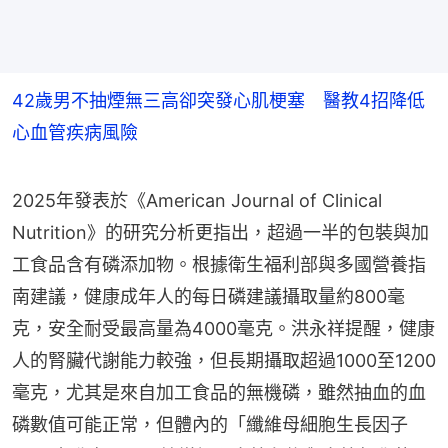
42歲男不抽煙無三高卻突發心肌梗塞 醫教4招降低
心血管疾病風險
2025年發表於《American Journal of Clinical 
Nutrition》的研究分析更指出，超過一半的包裝與加
工食品含有磷添加物。根據衛生福利部與多國營養指
南建議，健康成年人的每日磷建議攝取量約800毫
克，安全耐受最高量為4000毫克。洪永祥提醒，健康
人的腎臟代謝能力較強，但長期攝取超過1000至1200
毫克，尤其是來自加工食品的無機磷，雖然抽血的血
磷數值可能正常，但體內的「纖維母細胞生長因子