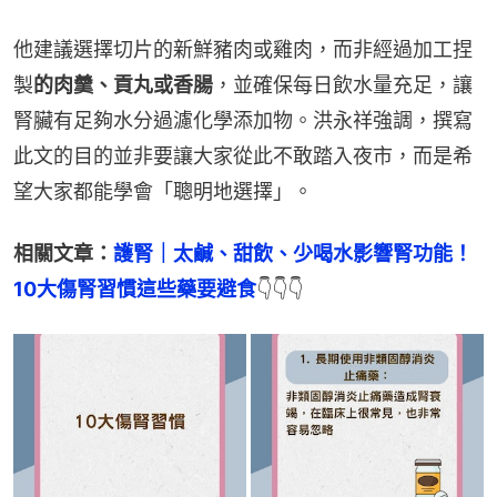
他建議選擇切片的新鮮豬肉或雞肉，而非經過加工捏
製
的肉羹、貢丸或香腸
，並確保每日飲水量充足，讓
腎臟有足夠水分過濾化學添加物。洪永祥強調，撰寫
此文的目的並非要讓大家從此不敢踏入夜市，而是希
望大家都能學會「聰明地選擇」。
相關文章：
護腎｜太鹹、甜飲、少喝水影響腎功能！
10大傷腎習慣這些藥要避食
👇👇👇