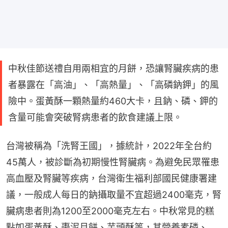
中秋佳節送禮自用兩相宜的月餅，恐讓腎臟疾病的患
者暴露在「高油」、「高熱量」、「高磷鈉鉀」的風
險中。蛋黃酥一顆熱量約460大卡，且鈉、磷、鉀的
含量可能會突破腎病患者的飲食建議上限。
台灣被稱為「洗腎王國」，據統計，2022年全台約
45萬人，被診斷為初期慢性腎臟病。為避免民眾罹患
高血壓及腎臟等疾病，台灣衛生福利部國民健康署建
議，一般成人每日的鈉攝取量不宜超過2400毫克，腎
臟病患者則為1200至2000毫克左右。中秋常見的糕
點如蛋黃酥、棗泥月餅、芋頭酥等，其營養素磷、