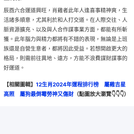
辰酉六合運道興旺，肖雞者此年人逢喜事精神爽，生
活諸多順意，尤其利於和人打交道。在人際交往、人
脈資源擴充、以及與人合作謀事業方面，都能有所斬
獲。此年腦力與精力都將有不錯的表現，無論是上班
族還是自營生意者，都將因此受益。若想開啟更大的
格局，則需前往異地、遠方，方能不浪費謀財謀事的
好運道。
【相關圖輯】
12生肖2024年運程排行榜　屬雞吉星
高照　屬狗最倒霉勞神又傷財
（點圖放大瀏覽👇👇👇）