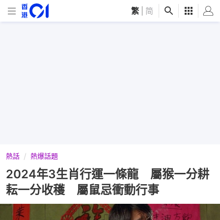
繁
|
简
熱話
熱爆話題
2024年3生肖行運一條龍 屬猴一分耕
耘一分收穫 屬鼠忌衝動行事