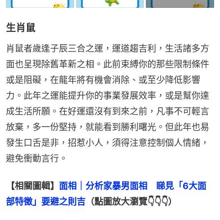
生肖鼠
肖鼠者歲逢子辰三合之運，運道趨吉利，生活諸多方
面也呈現除舊革新之相。此前束縛你的那些限制條件
或是阻礙，在龍年將有機會消除、或至少降低影響
力。此年之運能提升你的事業發展效率，或是幫你達
成生活所願。在好運還沒有到來之前，凡事不可輕言
放棄，多一份堅持，就能看到勝利曙光。但此年也易
發生口舌是非，招惹小人，須得注意控制個人情緒，
避免衝動言行。
【相關圖輯】
面相｜分析家暴男面相　睇見「6大面
部特徵」要避之則吉
（點圖放大瀏覽👇👇👇）