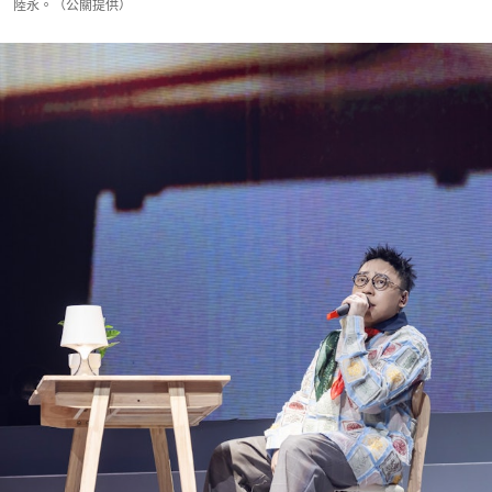
陸永。（公關提供）