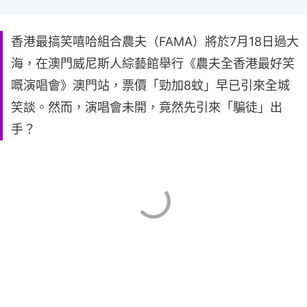
香港最搞笑嘻哈組合農夫（FAMA）將於7月18日過大
海，在澳門威尼斯人綜藝館舉行《農夫全香港最好笑
嘅演唱會》澳門站，票價「勁加8蚊」早已引來全城
笑談。然而，演唱會未開，竟然先引來「騙徒」出
手？