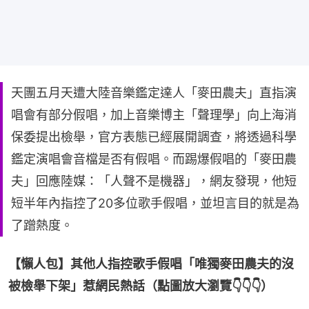
天團五月天遭大陸音樂鑑定達人「麥田農夫」直指演
唱會有部分假唱，加上音樂博主「聲理學」向上海消
保委提出檢舉，官方表態已經展開調查，將透過科學
鑑定演唱會音檔是否有假唱。而踢爆假唱的「麥田農
夫」回應陸媒：「人聲不是機器」，網友發現，他短
短半年內指控了20多位歌手假唱，並坦言目的就是為
了蹭熱度。
【懶人包】其他人指控歌手假唱「唯獨麥田農夫的沒
被檢舉下架」惹網民熱話（點圖放大瀏覽👇👇👇）