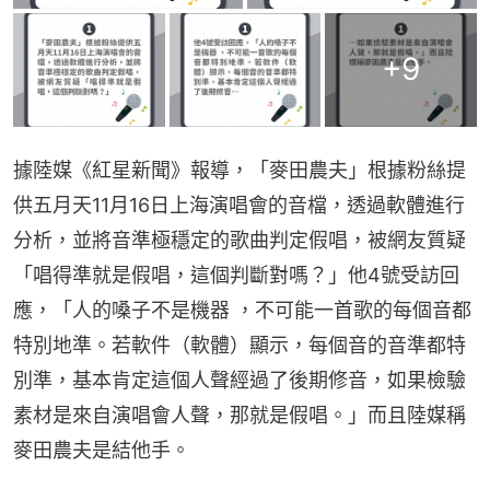
+
9
據陸媒《紅星新聞》報導，「麥田農夫」根據粉絲提
供五月天11月16日上海演唱會的音檔，透過軟體進行
分析，並將音準極穩定的歌曲判定假唱，被網友質疑
「唱得準就是假唱，這個判斷對嗎？」他4號受訪回
應，「人的嗓子不是機器 ，不可能一首歌的每個音都
特別地準。若軟件（軟體）顯示，每個音的音準都特
別準，基本肯定這個人聲經過了後期修音，如果檢驗
素材是來自演唱會人聲，那就是假唱。」而且陸媒稱
麥田農夫是結他手。