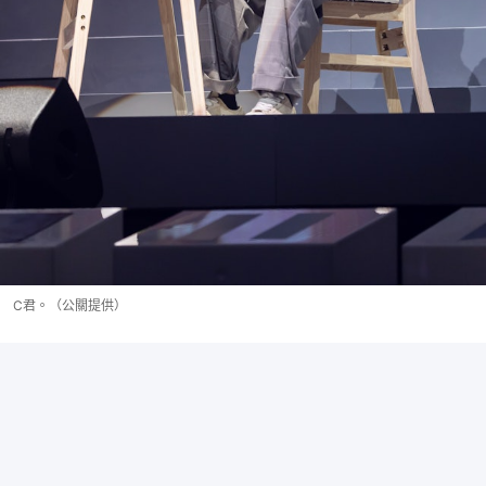
C君。（公關提供）