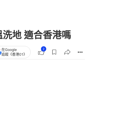
高溫洗地 適合香港嗎
2
在Google
追蹤《香港01》