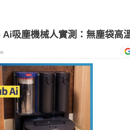
Scrub Ai吸塵機械人實測：無塵袋
00