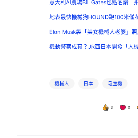
意大利AI農場Bill Gates也點名
地表最快機械狗HOUND跑100米僅
Elon Musk製「美女機械人老婆」照
機動警察成真？JR西日本開發「人
機械人
日本
吸塵機
3
0