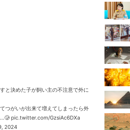
すと決めた子が飼い主の不注意で外に
てつがいが出来て増えてしまったら外
…🥲
pic.twitter.com/GzsiAc6DXa
9, 2024