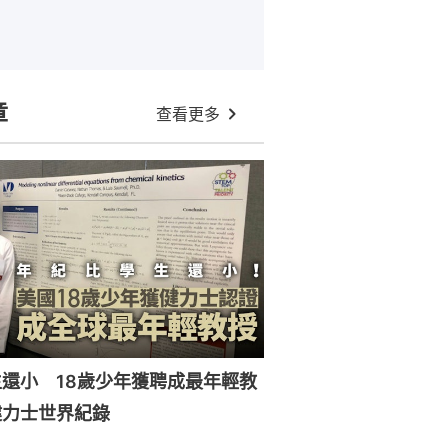
章
查看更多
還小 18歲少年獲聘成最年輕教
健力士世界紀錄