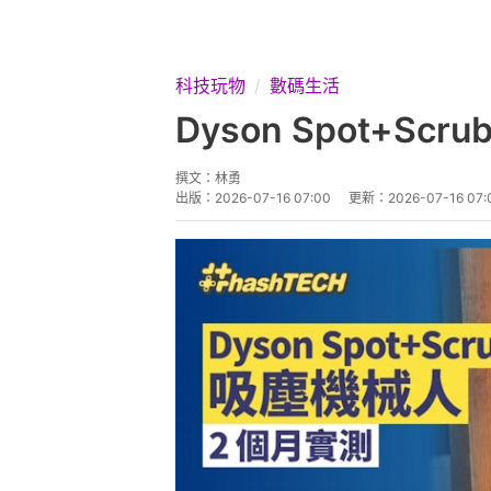
科技玩物
數碼生活
Dyson Spot+
撰文：
林勇
出版：
2026-07-16 07:00
更新：
2026-07-16 07: