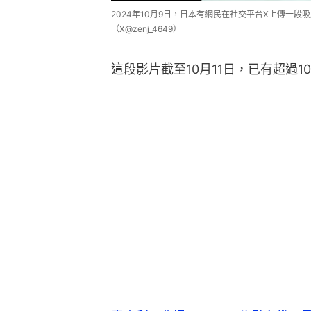
2024年10月9日，日本有網民在社交平台X上傳一
（X@zenj_4649）
這段影片截至10月11日，已有超過1