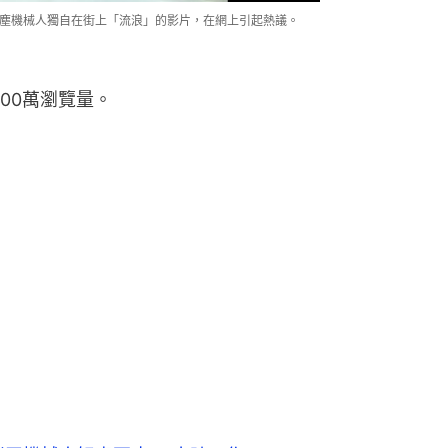
段吸塵機械人獨自在街上「流浪」的影片，在網上引起熱議。
000萬瀏覽量。