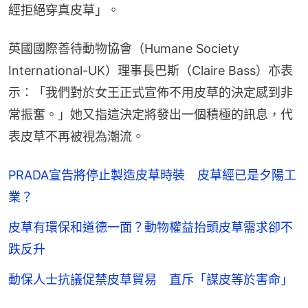
經拒絕穿真皮草」。
英國國際善待動物協會（Humane Society 
International-UK）理事長巴斯（Claire Bass）亦表
示：「我們對於女王正式宣佈不用皮草的決定感到非
常振奮。」她又指這決定將發出一個積極的訊息，代
表皮草不再被視為潮流。
PRADA宣告將停止製造皮草時裝 皮草經已是夕陽工
業？
皮草有環保和道德一面？動物權益抬頭皮草需求卻不
跌反升
動保人士抗議促禁皮草貿易 直斥「謀皮等於害命」