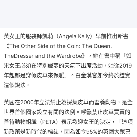
英女王的服裝師凱莉（Angela Kelly）早前推出新書
《The Other Side of the Coin: The Queen, 
TheDresser and the Wardrobe》，她在書中稱「如
果女王必須在特別嚴寒的天氣下出席活動，她從2019
年起都是穿假皮草來保暖」。白金漢宮如今終於證實
這個說法。
英國在2000年立法禁止為採集皮草而畜養動物，是全
世界首個國家設立有關的法例。呼籲禁止皮草買賣的
善待動物組織（PETA）表示歡迎女王的決定，「這項
新政策是新時代的標誌，因為如今95%的英國大眾已