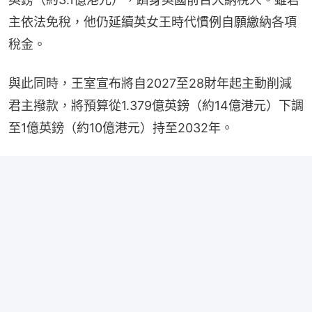
主依法免稅，他仍延續英女王時代慣例自願繳納各項
稅金。
與此同時，王室宣布將自2027至28財年起主動削減
君主撥款，將預算從1.379億英鎊（約14億港元）下調
至1億英鎊（約10億港元）持至2032年。