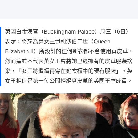
英國白金漢宮（Buckingham Palace）周三（6日）
表示，將來為英女王伊利沙伯二世（Queen
Elizabeth II）所設計的任何新衣都不會使用真皮草，
然而這並不代表英女王會將她已經擁有的皮草服裝捨
棄，「女王將繼續再穿在她衣櫃中的現有服裝」。英
女王相信是第一位公開拒絕真皮草的英國王室成員。