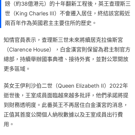
鎊（約38億港元）的十年翻新工程後，英王查理斯三
世（King Charles III）不會遷入居住，終結該宮殿近
兩百年作為英國君主主要住所的歷史。
知情官員表示，查理斯三世未來將續居克拉倫斯宮
（Clarence House），白金漢宮則保留為君主制官方
總部，持續舉辦國事典禮、接待外賓，並對公眾開放
更多區域。
英女王伊利沙伯二世（Queen Elizabeth II）2022年
逝世後，王室成員面臨越來越多批評，他們承諾將提
到財務透明度。此番英王不再居住白金漢宮的消息，
正值其首度公開個人納稅數據以及王室成員出行費
用。