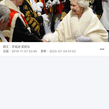
撰文：
李福源 梁凱怡
出版：
2019-11-07 02:49
更新：
2023-07-04 01:02