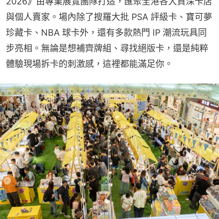
2026》由專業展覽團隊打造，匯聚全港各大資深卡店
與個人賣家。場內除了搜羅大批 PSA 評級卡、寶可夢
珍藏卡、NBA 球卡外，還有多款熱門 IP 潮流玩具同
步亮相。無論是想補齊牌組、尋找絕版卡，還是純粹
體驗現場拆卡的刺激感，這裡都能滿足你。