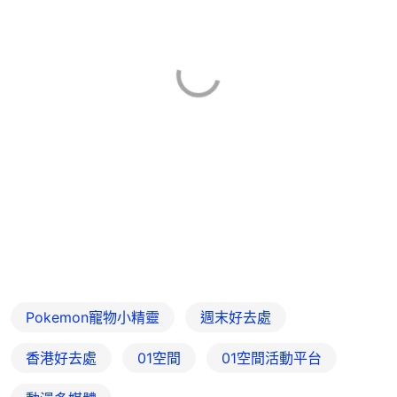
Pokemon寵物小精靈
週末好去處
香港好去處
01空間
01空間活動平台