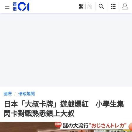
繁
|
简
國際
環球趣聞
日本「大叔卡牌」遊戲爆紅 小學生集
閃卡對戰熟悉鎮上大叔