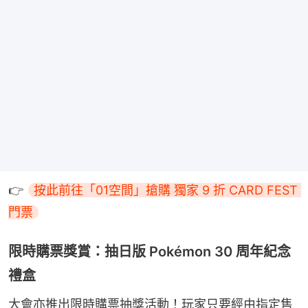
👉 
按此前往「01空間」搶購 獨家 9 折 CARD FEST 
門票
限時購票獎賞：抽日版 Pokémon 30 周年紀念
禮盒
大會亦推出限時購票抽獎活動！玩家只要經由指定售