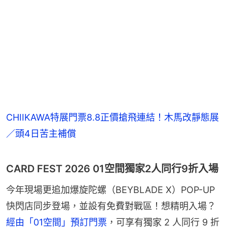
CHIIKAWA特展門票8.8正價搶飛連結！木馬改靜態展
／頭4日苦主補償
CARD FEST 2026 01空間獨家2人同行9折入場
今年現場更追加爆旋陀螺（BEYBLADE X）POP-UP 
快閃店同步登場，並設有免費對戰區！想精明入場？
經由「01空間」預訂門票
，可享有獨家 2 人同行 9 折