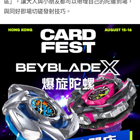
區」，讓大人與小朋友都可以帶埋自己的陀螺到場，
與同好即場切磋發射技巧。