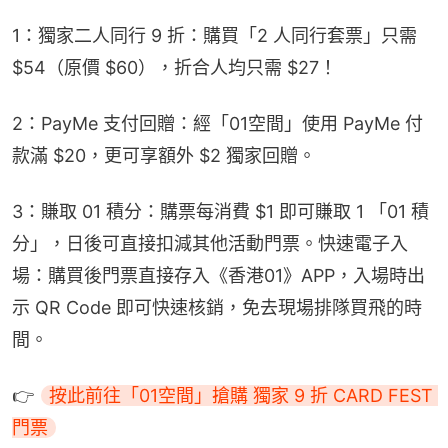
1：獨家二人同行 9 折：購買「2 人同行套票」只需 
$54（原價 $60），折合人均只需 $27！
2：PayMe 支付回贈：經「01空間」使用 PayMe 付
款滿 $20，更可享額外 $2 獨家回贈。
3：賺取 01 積分：購票每消費 $1 即可賺取 1 「01 積
分」，日後可直接扣減其他活動門票。快速電子入
場：購買後門票直接存入《香港01》APP，入場時出
示 QR Code 即可快速核銷，免去現場排隊買飛的時
間。
👉 
按此前往「01空間」搶購 獨家 9 折 CARD FEST 
門票