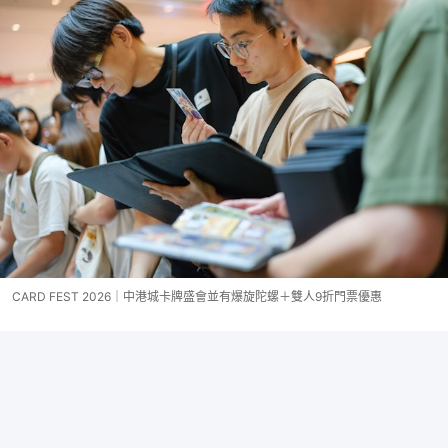
CARD FEST 2026｜中港城卡牌盛會並有爆旋陀螺＋雙人9折門票優惠