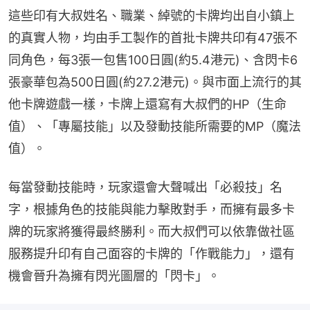
這些印有大叔姓名、職業、綽號的卡牌均出自小鎮上
的真實人物，均由手工製作的首批卡牌共印有47張不
同角色，每3張一包售100日圓(約5.4港元)、含閃卡6
張豪華包為500日圓(約27.2港元)。與市面上流行的其
他卡牌遊戲一樣，卡牌上還寫有大叔們的HP（生命
值）、「專屬技能」以及發動技能所需要的MP（魔法
值）。
每當發動技能時，玩家還會大聲喊出「必殺技」名
字，根據角色的技能與能力擊敗對手，而擁有最多卡
牌的玩家將獲得最終勝利。而大叔們可以依靠做社區
服務提升印有自己面容的卡牌的「作戰能力」，還有
機會晉升為擁有閃光圖層的「閃卡」。