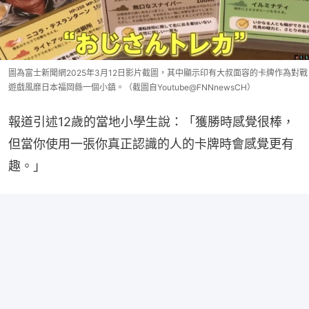
圖為富士新聞網2025年3月12日影片截圖，其中顯示印有大叔面容的卡牌作為對戰
遊戲風靡日本福岡縣一個小鎮。（截圖自Youtube@FNNnewsCH）
報道引述12歲的當地小學生說：「獲勝時感覺很棒，
但當你使用一張你真正認識的人的卡牌時會感覺更有
趣。」