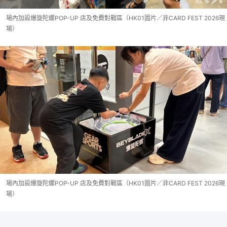
場內加設爆旋陀螺POP-UP 店及免費對戰區（HK01圖片／非CARD FEST 2026現
場）
場內加設爆旋陀螺POP-UP 店及免費對戰區（HK01圖片／非CARD FEST 2026現
場）