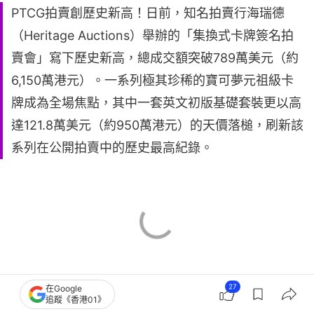
PTCG拍賣創歷史新高！日前，知名拍賣行海瑞德
（Heritage Auctions）舉辦的「集換式卡牌簽名拍
賣會」寫下歷史新高，總成交額突破789萬美元（約
6,150萬港元）。一系列極其珍稀的寶可夢元祖級卡
牌成為全場焦點，其中一套英文初版基礎套裝更以高
達121.8萬美元（約950萬港元）的天價落槌，刷新該
系列在公開拍賣中的歷史最高紀錄。
27
在Google
追蹤《香港01》