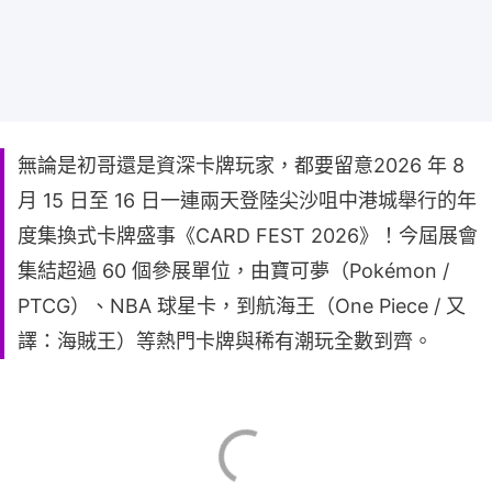
無論是初哥還是資深卡牌玩家，都要留意2026 年 8
月 15 日至 16 日一連兩天登陸尖沙咀中港城舉行的年
度集換式卡牌盛事《CARD FEST 2026》！今屆展會
集結超過 60 個參展單位，由寶可夢（Pokémon /
PTCG）、NBA 球星卡，到航海王（One Piece / 又
譯：海賊王）等熱門卡牌與稀有潮玩全數到齊。