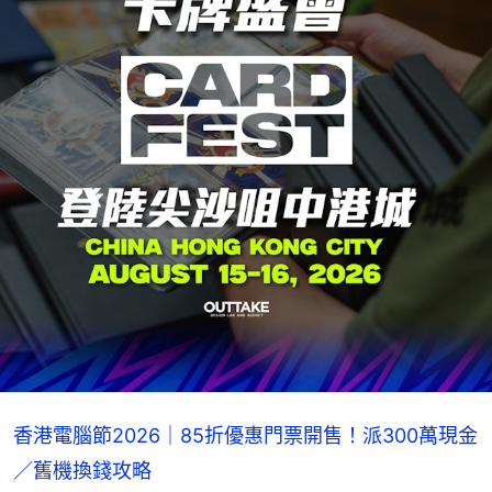
香港電腦節2026｜85折優惠門票開售！派300萬現金
／舊機換錢攻略