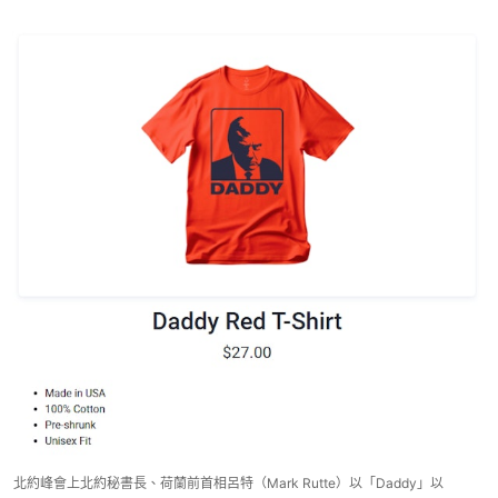
北約峰會上北約秘書長、荷蘭前首相呂特（Mark Rutte）以「Daddy」以