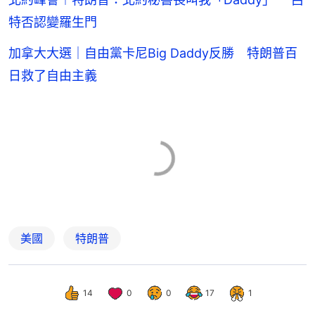
特否認變羅生門
加拿大大選｜自由黨卡尼Big Daddy反勝 特朗普百
日救了自由主義
美國
特朗普
14
0
0
17
1