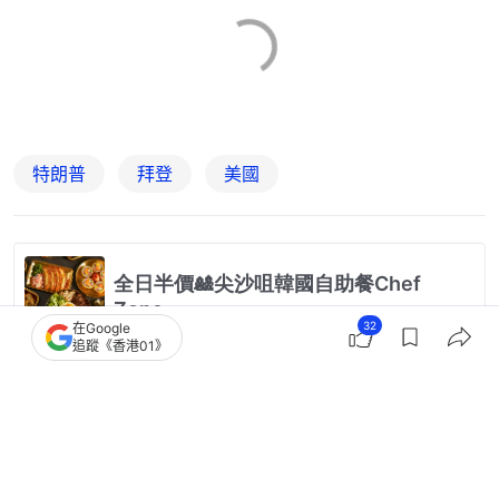
特朗普
拜登
美國
32
在Google
追蹤《香港01》