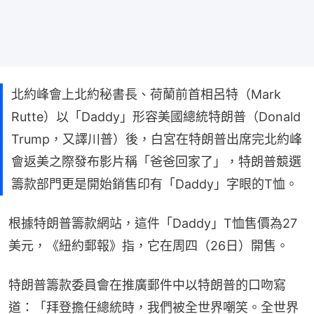
北約峰會上北約秘書長、荷蘭前首相呂特（Mark
Rutte）以「Daddy」形容美國總統特朗普（Donald
Trump，又譯川普）後，白宮在特朗普出席完北約峰
會返美之際發布影片稱「爸爸回家了」，特朗普競選
籌款部門更是開始銷售印有「Daddy」字眼的T恤。
根據特朗普籌款網站，這件「Daddy」T恤售價為27
美元，《紐約郵報》指，它在周四（26日）開售。
特朗普籌款委員會在推廣郵件中以特朗普的口吻寫
道：「拜登擔任總統時，我們被全世界嘲笑。全世界