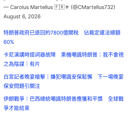
August 6, 2026
特朗普政府已退回約7800億關稅 佔裁定違法總額
60%
卡尼演講時提詞器故障 乘機嘲諷特朗普：我不會視
之為陰謀｜有片
白宮記者晚宴槍擊｜嫌犯嘲諷安保鬆懈 下一場晚宴
保安問題引關注
伊朗戰爭｜巴西總統嘲諷特朗普應獲和平獎 全球戰
爭才能結束