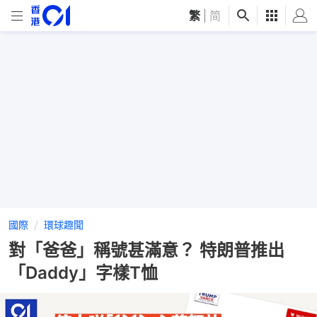
繁
|
简
國際
環球趣聞
對「爸爸」稱號甚滿意？ 特朗普推出
「Daddy」字樣T恤