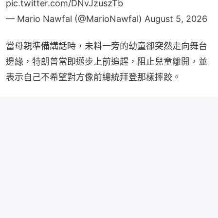
— Mario Nawfal (@MarioNawfal)
August 5, 2026
當母親準備講話時，未料一旁的幼童卻突然走向舞台
邊緣，特朗普當即邁步上前追趕，阻止兒童離開，並
表示自己不希望對方像前總統拜登那樣摔跤。