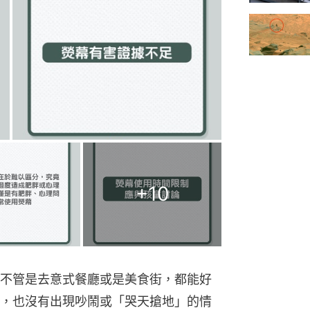
+
10
不管是去意式餐廳或是美食街，都能好
，也沒有出現吵鬧或「哭天搶地」的情