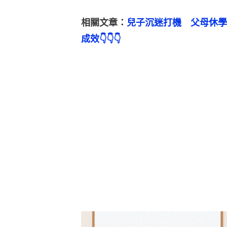
相關文章：
兒子沉迷打機　父母休學
成效👇👇👇