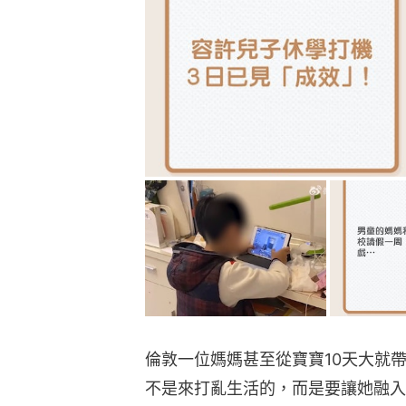
倫敦一位媽媽甚至從寶寶10天大就
不是來打亂生活的，而是要讓她融入