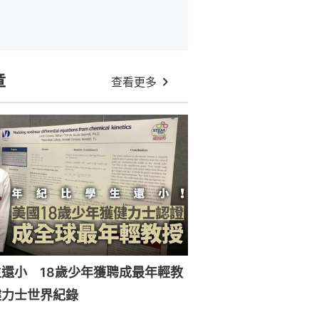
章
查看更多
還小 18歲少年獲聘成最年輕教
健力士世界紀錄