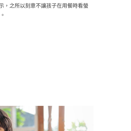
表示，之所以刻意不讓孩子在用餐時看螢
。