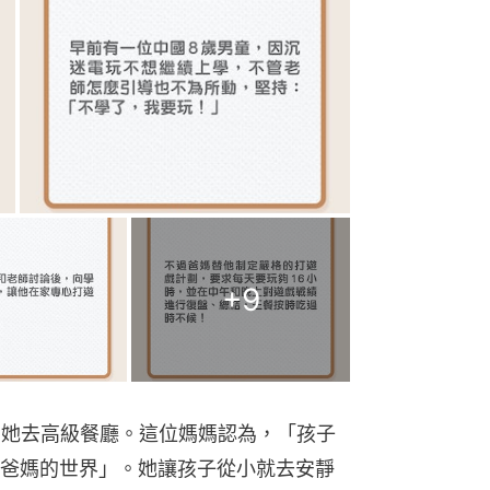
+
9
帶她去高級餐廳。這位媽媽認為，「孩子
爸媽的世界」。她讓孩子從小就去安靜