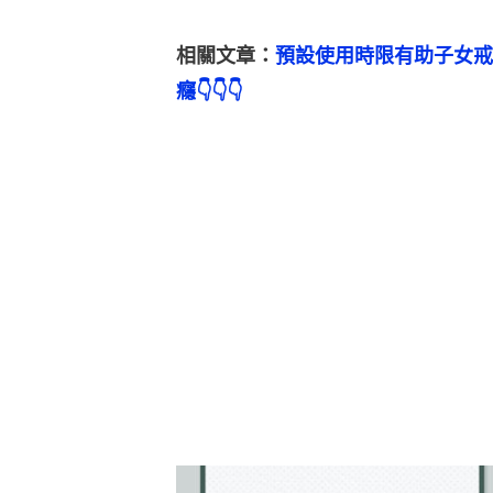
相關文章：
預設使用時限有助子女戒
癮👇👇👇