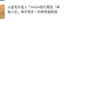
火星有外星人？NASA照片驚見「神
秘人形」伸手跨步！科學界揭真相