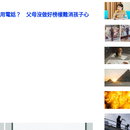
用電話？　父母沒做好榜樣難消孩子心