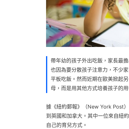
帶年幼的孩子外出吃飯，家長最擔
也因為要分散孩子注意力，不少家長
平板吃飯。然而近期在歐美掀起另
母，而是用其他方式培養孩子的用
據《紐約郵報》（New York P
到英國和加拿大。其中一位來自紐約的媽媽
自己的育兒方式。