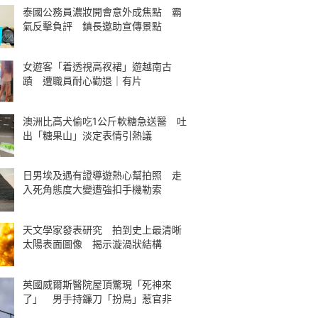
泰國公務員濃妝開會意外成焦點 霸
氣反擊負評 鎮長邀助宣傳景點
女遊客「着透視高衩裙」遊越南古
蹟 遭職員耐心勸退｜有片
澳洲比高犬偷吃1公斤軟糖急送醫 吐
出「糖果山」淡定表情引熱議
日男埃及遇有證導遊熱心幫拍照 走
入死角態度大變遭強扣手機勒索
天文學家發表研究 拍到史上最清晰
太陽表面圖像 揭示漩渦狀結構
英國威爾斯醫院屋頂驚現「死神來
了」 男手持鐮刀「扮鳥」惹官非