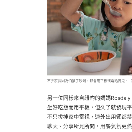
不少家長因為怕孩子吵鬧，都會用平板或電話育兒。（C
另一位同樣來自紐約的媽媽Rosdaly
坐好吃飯而用平板，但久了就發現平
不只拔掉家中電視，連外出用餐都禁
聊天、分享所見所聞，用餐氣氛更熱