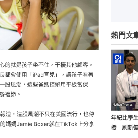
熱門文
心的就是孩子坐不住，干擾其他顧客。
都會使用「iPad育兒」，讓孩子看著
一股風潮，這些爸媽拒絕用平板當保
餐禮節。
ost）報道，這股風潮不只在美國流行，也傳
年紀比學生
Jamie Boxer就在TikTok上分享
授 刷新