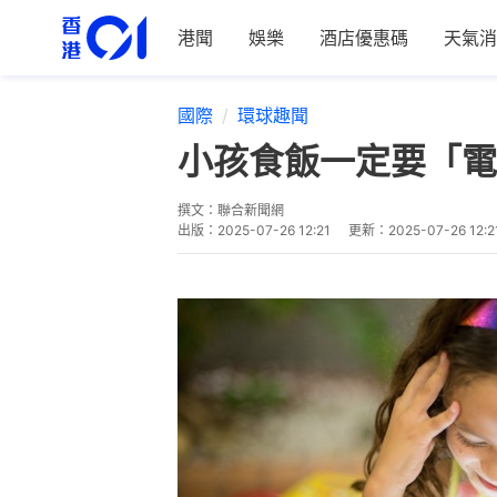
港聞
娛樂
酒店優惠碼
天氣消
國際
環球趣聞
小孩食飯一定要「電
撰文：
聯合新聞網
出版：
2025-07-26 12:21
更新：
2025-07-26 12:2