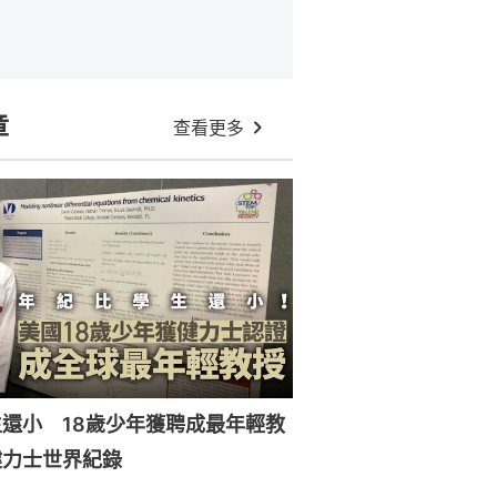
章
查看更多
還小 18歲少年獲聘成最年輕教
健力士世界紀錄