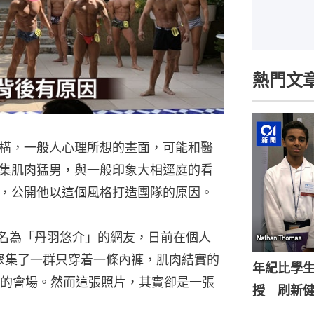
熱門文
構，一般人心理所想的畫面，可能和醫
集肌肉猛男，與一般印象大相逕庭的看
，公開他以這個風格打造團隊的原因。
位名為「丹羽悠介」的網友，日前在個人
中，聚集了一群只穿着一條內褲，肌肉結實的
年紀比學生
的會場。然而這張照片，其實卻是一張
授 刷新