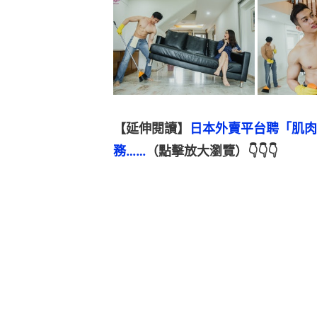
【延伸閱讀】
日本外賣平台聘「肌肉
務……
（點擊放大瀏覽）👇👇👇