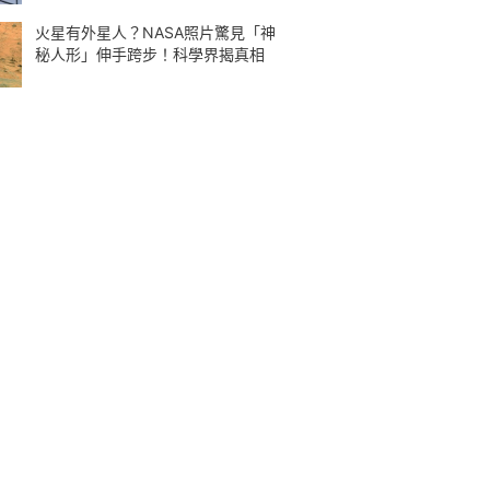
火星有外星人？NASA照片驚見「神
秘人形」伸手跨步！科學界揭真相