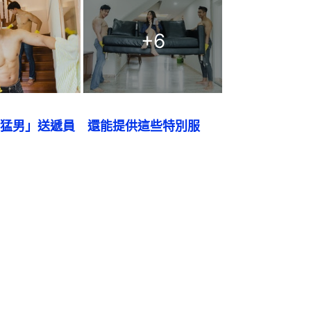
+
6
猛男」送遞員　還能提供這些特別服