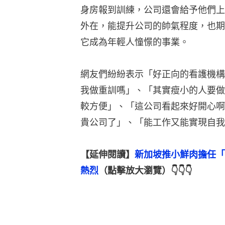
身房報到訓練，公司還會給予他們上
外在，能提升公司的帥氣程度，也期
它成為年輕人憧憬的事業。
網友們紛紛表示「好正向的看護機構
我做重訓嗎」、「其實瘦小的人要做
較方便」、「這公司看起來好開心啊
貴公司了」、「能工作又能實現自我
【延伸閱讀】
新加坡推小鮮肉擔任「
熱烈
（點擊放大瀏覽）👇👇👇