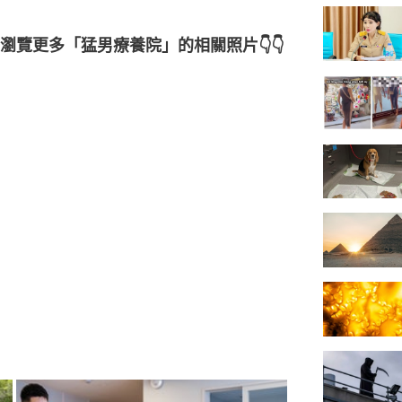
覽更多「猛男療養院」的相關照片👇👇