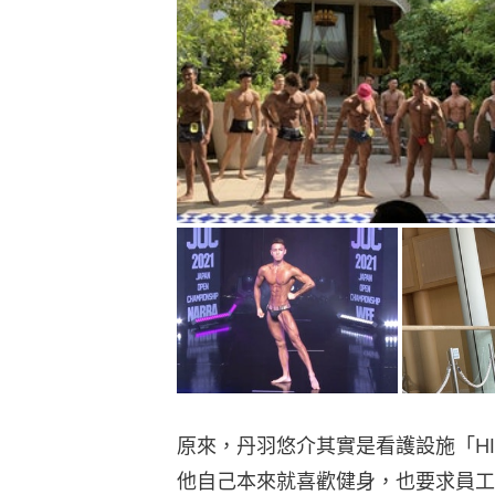
原來，丹羽悠介其實是看護設施「HID
他自己本來就喜歡健身，也要求員工