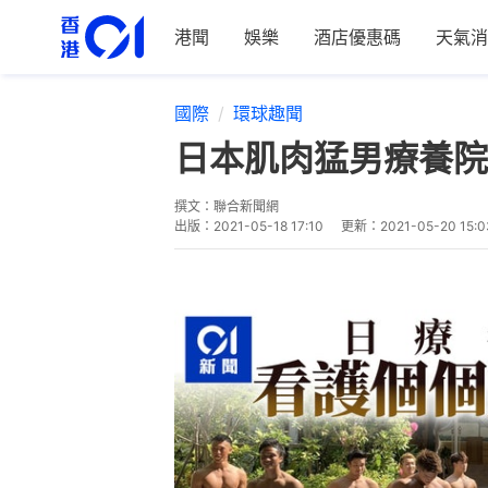
港聞
娛樂
酒店優惠碼
天氣消
國際
環球趣聞
日本肌肉猛男療養院
撰文：
聯合新聞網
出版：
2021-05-18 17:10
更新：
2021-05-20 15:0